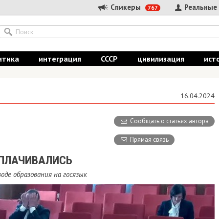
Спикеры
Реальные
767
итика
интеграция
СССР
цивилизация
ист
16.04.2024
Сообщать о статьях автора
Прямая связь
СПЛАЧИВАЛИСЬ
оде образования на госязык