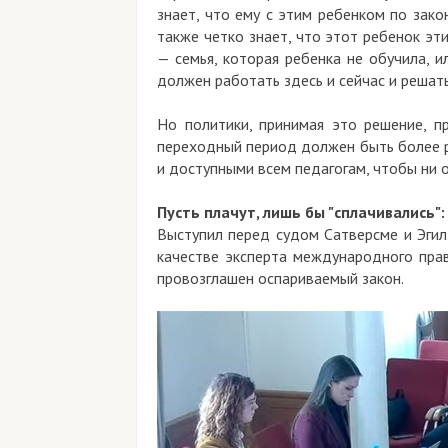
знает, что ему с этим ребенком по зако
также четко знает, что этот ребенок эт
— семья, которая ребенка не обучила, ил
должен работать здесь и сейчас и решат
Но политики, принимая это решение, п
переходный период должен быть более 
и доступными всем педагогам, чтобы ни о
Пусть плачут, лишь бы "сплачивались":
Выступил перед судом Сатверсме и Эгил
качестве эксперта международного прав
провозглашен оспариваемый закон.