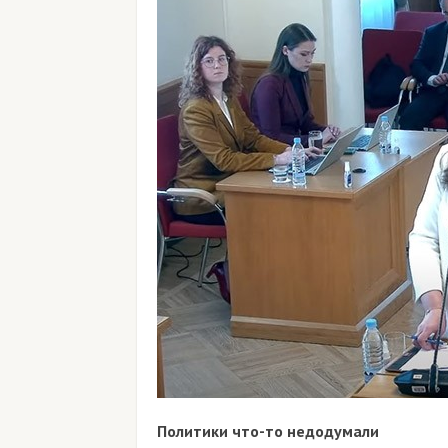
Политики что-то недодумали