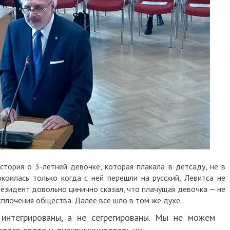
стория о 3-летней девочке, которая плакала в детсаду, не в
окоилась только когда с ней перешли на русский, Левитса не
резидент довольно цинично сказал, что плачущая девочка — не
сплочения общества. Далее все шло в том же духе.
интегрированы, а не сегрегированы. Мы не можем