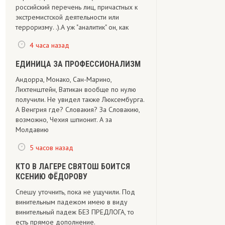
российский перечень лиц, причастных к
экстремистской деятельности или
терроризму. .).А уж "аналитик" он, как
4 часа назад
ЕДИНИЦА ЗА ПРОФЕССИОНАЛИЗМ
Андорра, Монако, Сан-Марино,
Лихтенштейн, Ватикан вообще по нулю
получили. Не увидел также Люксембурга.
А Венгрия где? Словакия? За Словакию,
возможно, Чехия шпионит. А за
Молдавию
5 часов назад
КТО В ЛАГЕРЕ СВЯТОШ БОИТСЯ
КСЕНИЮ ФЁДОРОВУ
Спешу уточнить, пока не ущучили. Под
винительным падежом имею в виду
винительный падеж БЕЗ ПРЕДЛОГА, то
есть прямое дополнение.