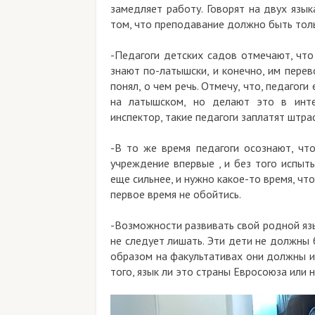
замедляет работу. Говорят на двух язык
том, что преподавание должно быть тол
-Педагоги детских садов отмечают, что
знают по-латышски, и конечно, им пере
понял, о чем речь. Отмечу, что, педагог
на латышском, но делают это в инте
инспектор, такие педагоги заплатят штра
-В то же время педагоги осознают, чт
учреждение впервые , и без того испыты
еще сильнее, и нужно какое-то время, чт
первое время не обойтись.
-Возможности развивать свой родной язы
не следует лишать. Эти дети не должны
образом на факультативах они должны и
того, язык ли это страны Евросоюза или н