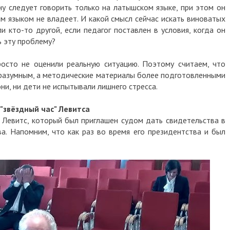
ну следует говорить только на латышском языке, при этом он
им языком не владеет. И какой смысл сейчас искать виноватых
и кто-то другой, если педагог поставлен в условия, когда он
ь эту проблему?
росто не оценили реальную ситуацию. Поэтому считаем, что
разумным, а методические материалы более подготовленными
ни, ни дети не испытывали лишнего стресса.
 "звёздный час" Левитса
 Левитс, который был приглашен судом дать свидетельства в
а. Напомним, что как раз во время его президентства и был