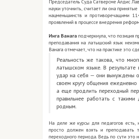
Председатель Суда Сатверсме Алдис Лав
науки уточнить, считает ли она приняты
нацменьшинств и противоречащими 114
проявлений в процессе внедрения реформы
Инга Ванага
подчеркнула, что позиция 
преподавания на латышский язык неизм
Ванага отмечает, что на практике это сд
Реальность же такова, что мно
латышском языке. В результате
удар на себя — они вынуждены о
своем кругу общения ежедневно 
а еще продлить переходный пер
правильнее работать с такими 
родным.
На деле же курсы для педагогов есть, 
просто должен взять и преподавать т
переходного периода. Ведь по сути это н