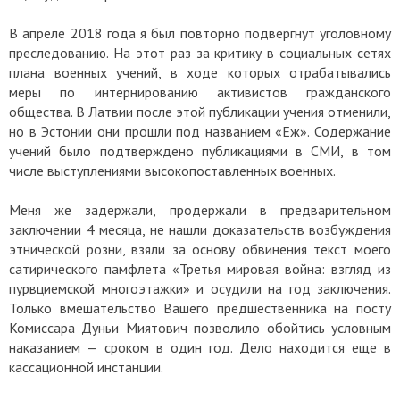
В апреле 2018 года я был повторно подвергнут уголовному
преследованию. На этот раз за критику в социальных сетях
плана военных учений, в ходе которых отрабатывались
меры по интернированию активистов гражданского
общества. В Латвии после этой публикации учения отменили,
но в Эстонии они прошли под названием «Еж». Содержание
учений было подтверждено публикациями в СМИ, в том
числе выступлениями высокопоставленных военных.
Меня же задержали, продержали в предварительном
заключении 4 месяца, не нашли доказательств возбуждения
этнической розни, взяли за основу обвинения текст моего
сатирического памфлета «Третья мировая война: взгляд из
пурвциемской многоэтажки» и осудили на год заключения.
Только вмешательство Вашего предшественника на посту
Комиссара Дуньи Миятович позволило обойтись условным
наказанием — сроком в один год. Дело находится еще в
кассационной инстанции.