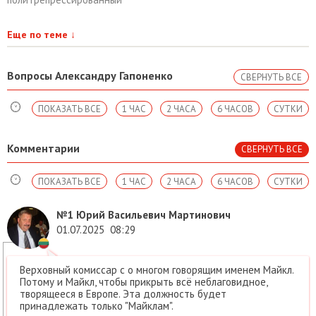
Еще по теме
↓
Вопросы Александру Гапоненко
СВЕРНУТЬ ВСЕ
ПОКАЗАТЬ ВСЕ
1 ЧАС
2 ЧАСА
6 ЧАСОВ
СУТКИ
Комментарии
СВЕРНУТЬ ВСЕ
ПОКАЗАТЬ ВСЕ
1 ЧАС
2 ЧАСА
6 ЧАСОВ
СУТКИ
№1
Юрий Васильевич Мартинович
01.07.2025
08:29
Верховный комиссар с о многом говорящим именем Майкл.
Потому и Майкл, чтобы прикрыть всё неблаговидное,
творящееся в Европе. Эта должность будет
принадлежать только "Майклам".