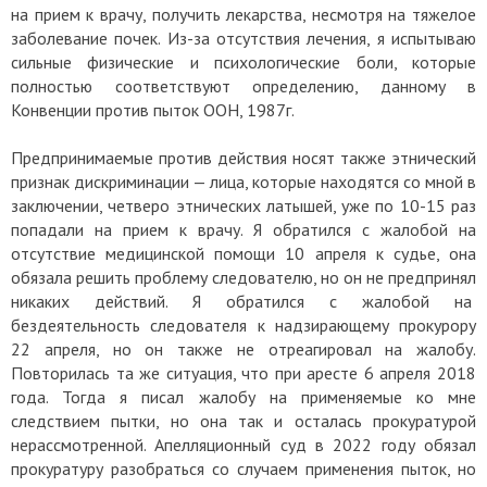
на прием к врачу, получить лекарства, несмотря на тяжелое
заболевание почек. Из-за отсутствия лечения, я испытываю
сильные физические и психологические боли, которые
полностью соответствуют определению, данному в
Конвенции против пыток ООН, 1987г.
Предпринимаемые против действия носят также этнический
признак дискриминации — лица, которые находятся со мной в
заключении, четверо этнических латышей, уже по 10-15 раз
попадали на прием к врачу. Я обратился с жалобой на
отсутствие медицинской помощи 10 апреля к судье, она
обязала решить проблему следователю, но он не предпринял
никаких действий. Я обратился с жалобой на
бездеятельность следователя к надзирающему прокурору
22 апреля, но он также не отреагировал на жалобу.
Повторилась та же ситуация, что при аресте 6 апреля 2018
года. Тогда я писал жалобу на применяемые ко мне
следствием пытки, но она так и осталась прокуратурой
нерассмотренной. Апелляционный суд в 2022 году обязал
прокуратуру разобраться со случаем применения пыток, но