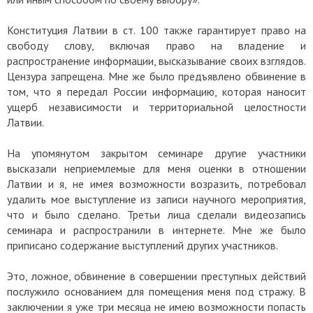
Конституция Латвии в ст. 100 также гарантирует право на
свободу слову, включая право на владение и
распространение информации, высказывание своих взглядов.
Цензура запрещена. Мне же было предъявлено обвинение в
том, что я передал России информацию, которая наносит
ущерб независимости и территориальной целостности
Латвии.
На упомянутом закрытом семинаре другие участники
высказали неприемлемые для меня оценки в отношении
Латвии и я, не имея возможности возразить, потребовал
удалить мое выступление из записи научного мероприятия,
что и было сделано. Третьи лица сделали видеозапись
семинара и распространили в интернете. Мне же было
приписано содержание выступлений других участников.
Это, ложное, обвинение в совершении преступных действий
послужило основанием для помещения меня под стражу. В
заключении я уже три месяца не имею возможности попасть