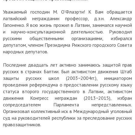
Уважаемый господин М. О’Флаэрти! К Вам обращается
латвийский негражданин профессор, д.э.н. Александр
Гапоненко. Я всю жизнь прожил в Латвии, занимался научной
и научно-консультационной деятельностью. Руководил
русскими общественными организациями, избирался
депутатом, членом Президиума Рижского городского Совета
народных депутатов.
Последние двадцать лет активно занимаюсь защитой прав
русских в странах Балтии. Был активистом движения Штаб
защиты русских школ (2003−2004гг.), инициатором
проведения референдума о предоставлении русскому языку
статуса второго государственного в Латвии, активистом
движения Конгресс неграждан (2013−2015), избран
сопредседателем Парламента непредставленных.
Организовал коллективный иск в Международный уголовный
суд на руководителей республики за преследование русских
правозащитников.