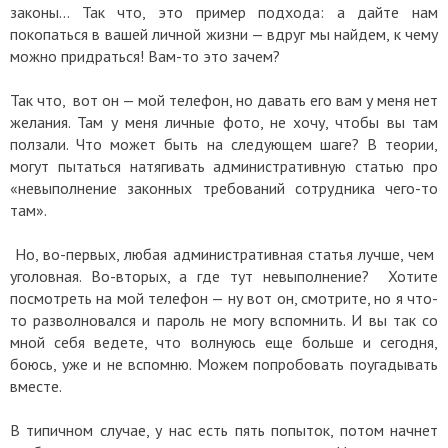
законы… Так что, это пример подхода: а дайте нам
покопаться в вашей личной жизни — вдруг мы найдем, к чему
можно придраться! Вам-то это зачем?
Так что, вот он — мой телефон, но давать его вам у меня нет
желания. Там у меня личные фото, не хочу, чтобы вы там
ползали. Что может быть на следующем шаге? В теории,
могут пытаться натягивать административную статью про
«невыполнение законных требований сотрудника чего-то
там».
Но, во-первых, любая административная статья лучше, чем
уголовная. Во-вторых, а где тут невыполнение? Хотите
посмотреть на мой телефон — ну вот он, смотрите, но я что-
то разволновался и пароль не могу вспомнить. И вы так со
мной себя ведете, что волнуюсь еще больше и сегодня,
боюсь, уже и не вспомню. Можем попробовать поугадывать
вместе.
В типичном случае, у нас есть пять попыток, потом начнет