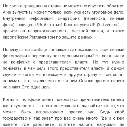
Но своего гражданина страна не может не впустить обратно.
А не выпустить может только, если уже есть уголовное дело.
Внутренняя информация смартфона (переписка, личные
фото) защищена 96-й статьей Конституции ЛР (Satversme) —
правом на неприкосновенность частной жизни, а также
европейским Регламентом по защите данных.
Почему люди вообще соглашаются показывать свои личные
фотографии и переписку посторонним лицам? Не хотят идти
на конфликт с представителем власти. Но тут нужно
понимать, в чем цель этого представителя власти. В одном
случае — когда мы въезжаем в другую страну — там хотят
понимать, кто и для чего едет к ним. Они же про вас ничего
не знают. Это одна цель.
Когда в телефоне хочет покопаться представитель своего
же государства — то его возможная цель: найти что-то, что
может быть использовано против вас. Ведь своё
государство и так знает про вас очень много. Где и с кем
живете, где работаете, платите налоги, нарушали ли