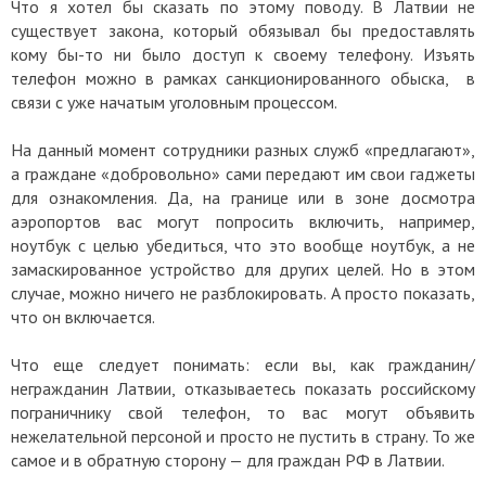
Что я хотел бы сказать по этому поводу. В Латвии не
существует закона, который обязывал бы предоставлять
кому бы-то ни было доступ к своему телефону. Изъять
телефон можно в рамках санкционированного обыска, в
связи с уже начатым уголовным процессом.
На данный момент сотрудники разных служб «предлагают»,
а граждане «добровольно» сами передают им свои гаджеты
для ознакомления. Да, на границе или в зоне досмотра
аэропортов вас могут попросить включить, например,
ноутбук с целью убедиться, что это вообще ноутбук, а не
замаскированное устройство для других целей. Но в этом
случае, можно ничего не разблокировать. А просто показать,
что он включается.
Что еще следует понимать: если вы, как гражданин/
негражданин Латвии, отказываетесь показать российскому
пограничнику свой телефон, то вас могут объявить
нежелательной персоной и просто не пустить в страну. То же
самое и в обратную сторону — для граждан РФ в Латвии.