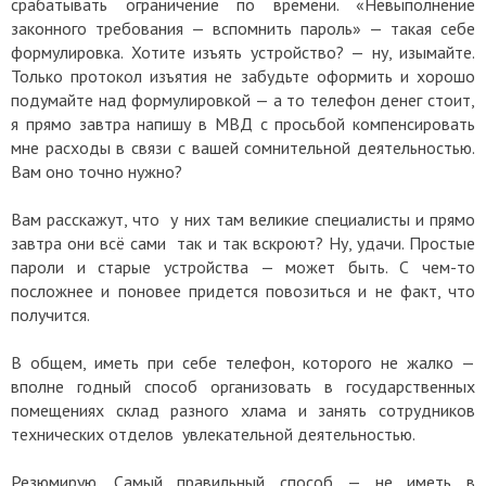
срабатывать ограничение по времени. «Невыполнение
законного требования — вспомнить пароль» — такая себе
формулировка. Хотите изъять устройство? — ну, изымайте.
Только протокол изъятия не забудьте оформить и хорошо
подумайте над формулировкой — а то телефон денег стоит,
я прямо завтра напишу в МВД с просьбой компенсировать
мне расходы в связи с вашей сомнительной деятельностью.
Вам оно точно нужно?
Вам расскажут, что у них там великие специалисты и прямо
завтра они всё сами так и так вскроют? Ну, удачи. Простые
пароли и старые устройства — может быть. С чем-то
посложнее и поновее придется повозиться и не факт, что
получится.
В общем, иметь при себе телефон, которого не жалко —
вполне годный способ организовать в государственных
помещениях склад разного хлама и занять сотрудников
технических отделов увлекательной деятельностью.
Резюмирую. Самый правильный способ — не иметь в