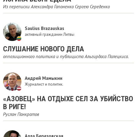
Из переписки Александра Гапоненко Сергею Середенко
Saulius Brazauskas
активный гражданин Литвы
СЛУШАНИЕ НОВОГО ДЕЛА
оппозиционного политика и публициста Альгирдаса Палецкиса.
Андрей Мамыкин
Журналист и политик.
«‎АЗОВЕЦ»‎ НА ОТДЫХЕ СЕЛ ЗА УБИЙСТВО
В РИГЕ!
Руслан Панкратов
Алла Березовская