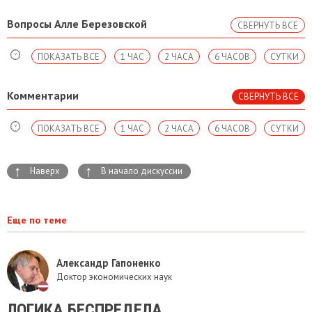
Вопросы Алле Березовской
СВЕРНУТЬ ВСЕ
ПОКАЗАТЬ ВСЕ
1 ЧАС
2 ЧАСА
6 ЧАСОВ
СУТКИ
Комментарии
СВЕРНУТЬ ВСЕ
ПОКАЗАТЬ ВСЕ
1 ЧАС
2 ЧАСА
6 ЧАСОВ
СУТКИ
↑
↑
Наверх
В начало дискуссии
Еще по теме
Александр Гапоненко
Доктор экономических наук
ЛОГИКА БЕСПРЕДЕЛА