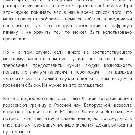
распоряжении ничего, что может грозить проблемами. При
этом нужно понимать, что в наше время список того, что
может принести проблемы — немаленький и он периодически
пополняется, так что следует поддерживать цифровую
гигиену и не хранить то, что может быть использовано
против вас.
Но и в том случае, если ничего не соответствующего
местному законодательству у вас нет и не было —
требование предоставить чужим людям возможность
ползать по личным галереям и перепискам - из разряда
«давайте мы на всякий случай придем к вам в дом и
проведём обыск». Не нужно на это соглашаться.
В качестве доброго совета жителям Латвии, которые иногда
пересекают границу с Россией или Белоруссией: взвесьте
возможность въезжать в ЕС через Литву или Эстонию. Не
потому, что там что-то сильно иначе, но потому, что к
иностранным гражданам меньше желания докапываться на
пустом месте.