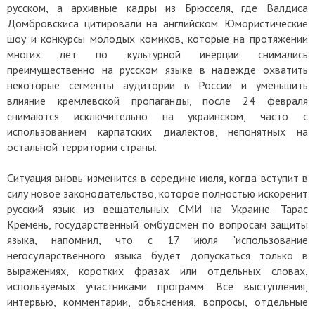
русском, а архивные кадры из Брюсселя, где Валдиса
Домбровскиса цитировали на английском. Юмористические
шоу и конкурсы молодых комиков, которые на протяжении
многих лет по культурной инерции снимались
преимущественно на русском языке в надежде охватить
некоторые сегменты аудитории в России и уменьшить
влияние кремлевской пропаганды, после 24 февраля
снимаются исключительно на украинском, часто с
использованием карпатских диалектов, непонятных на
остальной территории страны.
Ситуация вновь изменится в середине июля, когда вступит в
силу новое законодательство, которое полностью искоренит
русский язык из вещательных СМИ на Украине. Тарас
Кремень, государственный омбудсмен по вопросам защиты
языка, напомнил, что с 17 июля "использование
негосударственного языка будет допускаться только в
выражениях, коротких фразах или отдельных словах,
используемых участниками программ. Все выступления,
интервью, комментарии, объяснения, вопросы, отдельные