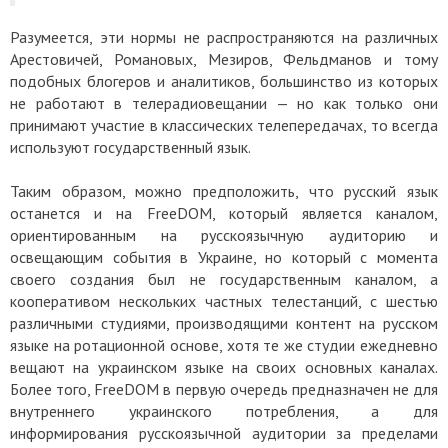
Разумеется, эти нормы не распространяются на различных
Арестовичей, Романовых, Мезиров, Фельдманов и тому
подобных блогеров и аналитиков, большинство из которых
не работают в телерадиовещании — но как только они
принимают участие в классических телепередачах, то всегда
используют государственный язык.
Таким образом, можно предположить, что русский язык
останется и на FreeDOM, который является каналом,
ориентированным на русскоязычную аудиторию и
освещающим события в Украине, но который с момента
своего создания был не государственным каналом, а
кооперативом нескольких частных телестанций, с шестью
различными студиями, производящими контент на русском
языке на ротационной основе, хотя те же студии ежедневно
вещают на украинском языке на своих основных каналах.
Более того, FreeDOM в первую очередь предназначен не для
внутреннего украинского потребления, а для
информирования русскоязычной аудитории за пределами