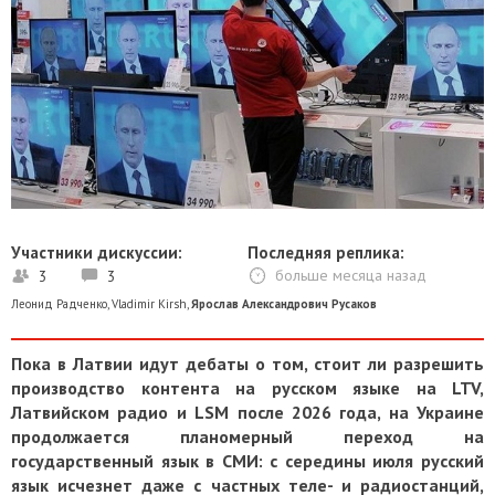
Участники дискуссии:
Последняя реплика:
3
3
больше месяца назад
Леонид Радченко
,
Vladimir Kirsh
,
Ярослав Александрович Русаков
Пока в Латвии идут дебаты о том, стоит ли разрешить
производство контента на русском языке на LTV,
Латвийском радио и LSM после 2026 года, на Украине
продолжается планомерный переход на
государственный язык в СМИ: с середины июля русский
язык исчезнет даже с частных теле- и радиостанций,