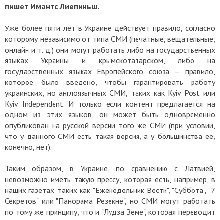
пишет Имантс Лиепиньш.
Уже более пяти лет в Украине действует правило, согласно
которому независимо от типа СМИ (печатные, вещательные,
онлайн и т. д.) они могут работать либо на государственных
языках Украины и крымскотатарском, либо на
государственных языках Европейского союза — правило,
которое было введено, чтобы гарантировать работу
украинских, но англоязычных СМИ, таких как Kyiv Post или
Kyiv Independent. И только если контент предлагается на
одном из этих языков, он может быть одновременно
опубликован на русской версии того же СМИ (при условии,
что у данного СМИ есть такая версия, а у большинства ее,
конечно, нет).
Таким образом, в Украине, по сравнению с Латвией,
невозможно иметь такую прессу, которая есть, например, в
наших газетах, таких как "Еженедельник Вести", "Суббота", "7
Секретов" или "Панорама Резекне", но СМИ могут работать
по тому же принципу, что и "Лудза Земе", которая переводит