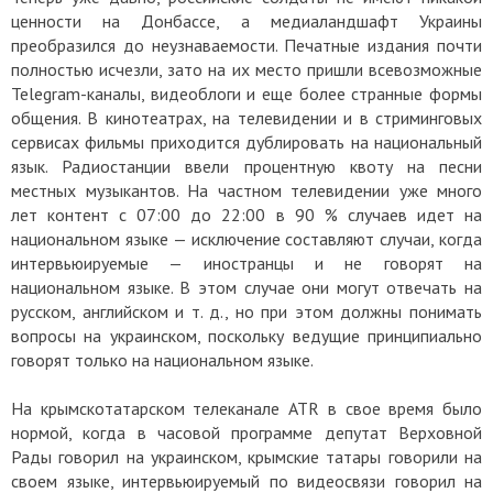
ценности на Донбассе, а медиаландшафт Украины
преобразился до неузнаваемости. Печатные издания почти
полностью исчезли, зато на их место пришли всевозможные
Telegram-каналы, видеоблоги и еще более странные формы
общения. В кинотеатрах, на телевидении и в стриминговых
сервисах фильмы приходится дублировать на национальный
язык. Радиостанции ввели процентную квоту на песни
местных музыкантов. На частном телевидении уже много
лет контент с 07:00 до 22:00 в 90 % случаев идет на
национальном языке — исключение составляют случаи, когда
интервьюируемые — иностранцы и не говорят на
национальном языке. В этом случае они могут отвечать на
русском, английском и т. д., но при этом должны понимать
вопросы на украинском, поскольку ведущие принципиально
говорят только на национальном языке.
На крымскотатарском телеканале ATR в свое время было
нормой, когда в часовой программе депутат Верховной
Рады говорил на украинском, крымские татары говорили на
своем языке, интервьюируемый по видеосвязи говорил на