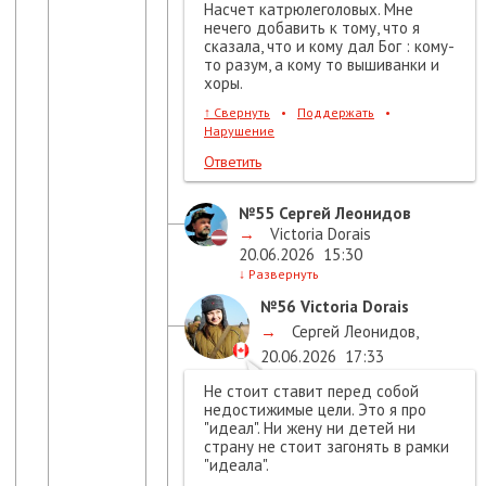
Насчет катрюлеголовых. Мне
нечего добавить к тому, что я
сказала, что и кому дал Бог : кому-
то разум, а кому то вышиванки и
хоры.
↑
Свернуть
•
Поддержать
•
Нарушение
Ответить
№55
Сергей Леонидов
→
Victoria Dorais
20.06.2026
15:30
↓
Развернуть
№56
Victoria Dorais
→
Сергей Леонидов
,
20.06.2026
17:33
Не стоит ставит перед собой
недостижимые цели. Это я про
"идеал". Ни жену ни детей ни
страну не стоит загонять в рамки
"идеала".