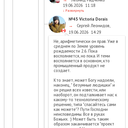
19.06.2026
11:18
↓
Развернуть
№45
Victoria Dorais
→
Сергей Леонидов
,
19.06.2026
14:29
Не, арифметически он прав. Уже в
среднем по Земле уровень
рождаемости 2.6. Пока
восполняется, но пока. И теми
восполняется в основном, кто
промышленный продукт не
создает.
Кто знает, может Богу надоели,
наконец, " безумные людишки" и
он решил всех извести, или
наоборот, он подталкивает нас к
какому-то технологическому
решению, типа "спасайтесь сами
как можете"? Пути Господни
неисповедимы. Все в руках
Божьих. :) Может быть таким
образом заканчивается "проект