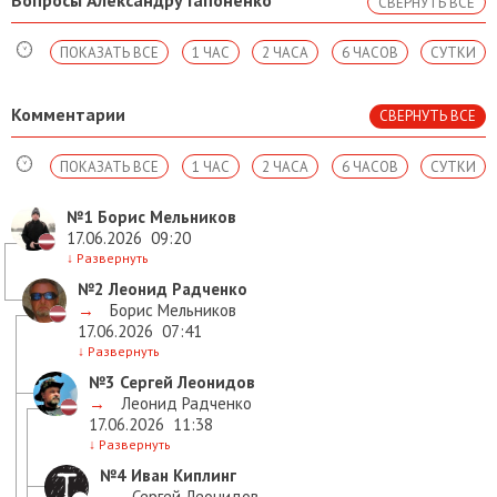
СВЕРНУТЬ ВСЕ
ПОКАЗАТЬ ВСЕ
1 ЧАС
2 ЧАСА
6 ЧАСОВ
СУТКИ
Комментарии
СВЕРНУТЬ ВСЕ
ПОКАЗАТЬ ВСЕ
1 ЧАС
2 ЧАСА
6 ЧАСОВ
СУТКИ
№1
Борис Мельников
17.06.2026
09:20
↓
Развернуть
№2
Леонид Радченко
→
Борис Мельников
17.06.2026
07:41
↓
Развернуть
№3
Сергей Леонидов
→
Леонид Радченко
17.06.2026
11:38
↓
Развернуть
№4
Иван Киплинг
→
Сергей Леонидов