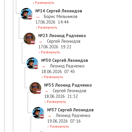
↓
Развернуть
№14
Сергей Леонидов
→
Борис Мельников
17.06.2026
14:44
↓
Развернуть
№23
Леонид Радченко
→
Сергей Леонидов
17.06.2026
19:22
↓
Развернуть
№30
Сергей Леонидов
→
Леонид Радченко
18.06.2026
07:43
↓
Развернуть
№35
Леонид Радченко
→
Сергей Леонидов
18.06.2026
21:32
↓
Развернуть
№37
Сергей Леонидов
→
Леонид Радченко
19.06.2026
07:16
↓
Развернуть