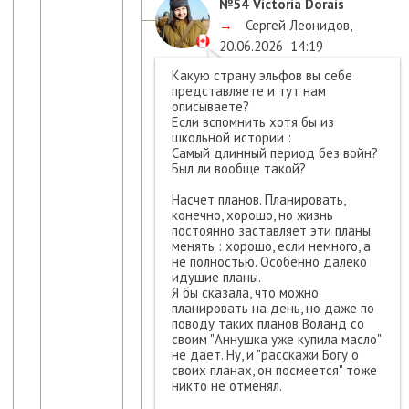
№54
Victoria Dorais
→
Сергей Леонидов
,
20.06.2026
14:19
Какую страну эльфов вы себе
представляете и тут нам
описываете?
Если вспомнить хотя бы из
школьной истории :
Самый длинный период без войн?
Был ли вообще такой?
Насчет планов. Планировать,
конечно, хорошо, но жизнь
постоянно заставляет эти планы
менять : хорошо, если немного, а
не полностью. Особенно далеко
идущие планы.
Я бы сказала, что можно
планировать на день, но даже по
поводу таких планов Воланд со
своим "Аннушка уже купила масло"
не дает. Ну, и "расскажи Богу о
своих планах, он посмеется" тоже
никто не отменял.