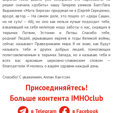
решил сначала «добить» нашу Галерею узников БалтЛага.
Выражение «Мать-Береза» придумал не я (Сергей Середенко,
вроде, автор — На самом деле, это пошло от «дяди Саши»,
но не суть! — АБ), но оно как нельзя лучше подходит тебе,
взвалившей на себя нелегкую ношу заботы о нас, сидящих в
тюрьмах Латвии, Эстонии и Литвы. Спасибо тебе,
родная! Людей, укрывавших евреев в годы Великой войны,
сейчас называют Праведниками мира. Я не знаю, как будут
называть тебя и других добрых людей, помогающих
политзаключенным в тюрьмах Запада, но я называю тебя и
всех вас красивым церковно-славянским словом —
благодетели. И молюсь о вашем здравии каждый день.
Спасибо! С уважением, Аллан Хантсом.
Присоединяйтесь!
Больше контента IMHOclub
в Telegram
в Facebook