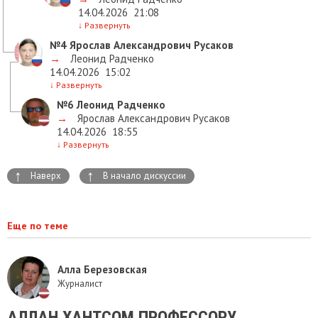
14.04.2026
21:08
↓
Развернуть
№4
Ярослав Александрович Русаков
→
Леонид Радченко
14.04.2026
15:02
↓
Развернуть
№6
Леонид Радченко
→
Ярослав Александрович Русаков
14.04.2026
18:55
↓
Развернуть
↑
↑
Наверх
В начало дискуссии
Еще по теме
Алла Березовская
Журналист
АЛЛАН ХАНТСОМ ПРОФЕССОРУ