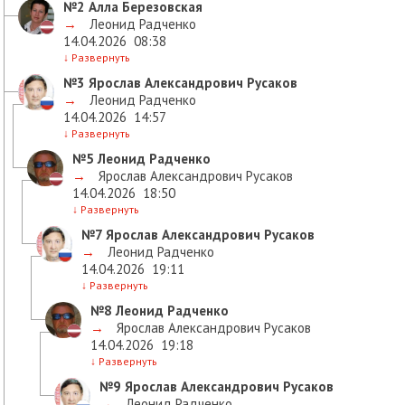
№2
Алла Березовская
→
Леонид Радченко
14.04.2026
08:38
↓
Развернуть
№3
Ярослав Александрович Русаков
→
Леонид Радченко
14.04.2026
14:57
↓
Развернуть
№5
Леонид Радченко
→
Ярослав Александрович Русаков
14.04.2026
18:50
↓
Развернуть
№7
Ярослав Александрович Русаков
→
Леонид Радченко
14.04.2026
19:11
↓
Развернуть
№8
Леонид Радченко
→
Ярослав Александрович Русаков
14.04.2026
19:18
↓
Развернуть
№9
Ярослав Александрович Русаков
→
Леонид Радченко