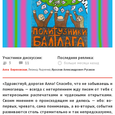
Участники дискуссии:
Последняя реплика:
3
11
больше месяца назад
Алла Березовская
,
Леонид Радченко
,
Ярослав Александрович Русаков
«Здравствуй, дорогая Алла! Спасибо, что не забываешь и
помогаешь — всегда с нетерпением жду писем от тебя с
интересными распечатками и чудесными открытками.
Своим мнением о происходящем не делюсь — ибо: во-
первых, чревато, сама понимаешь, а во-вторых, события
развиваются столь стремительно и так непредсказуемо,