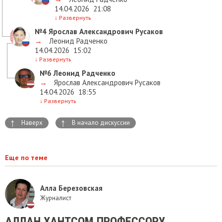
14.04.2026
21:08
↓
Развернуть
№4
Ярослав Александрович Русаков
→
Леонид Радченко
14.04.2026
15:02
↓
Развернуть
№6
Леонид Радченко
→
Ярослав Александрович Русаков
14.04.2026
18:55
↓
Развернуть
↑
↑
Наверх
В начало дискуссии
Еще по теме
Алла Березовская
Журналист
АЛЛАН ХАНТСОМ ПРОФЕССОРУ