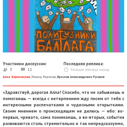
Участники дискуссии:
Последняя реплика:
3
11
больше месяца назад
Алла Березовская
,
Леонид Радченко
,
Ярослав Александрович Русаков
«Здравствуй, дорогая Алла! Спасибо, что не забываешь и
помогаешь — всегда с нетерпением жду писем от тебя с
интересными распечатками и чудесными открытками.
Своим мнением о происходящем не делюсь — ибо: во-
первых, чревато, сама понимаешь, а во-вторых, события
развиваются столь стремительно и так непредсказуемо,