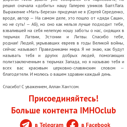
решил сначала «добить» нашу Галерею узников БалтЛага.
Выражение «Мать-Береза» придумал не я (Сергей Середенко,
вроде, автор — На самом деле, это пошло от «дяди Саши»,
но не суть! — АБ), но оно как нельзя лучше подходит тебе,
взвалившей на себя нелегкую ношу заботы о нас, сидящих в
тюрьмах Латвии, Эстонии и Литвы. Спасибо тебе,
родная! Людей, укрывавших евреев в годы Великой войны,
сейчас называют Праведниками мира. Я не знаю, как будут
называть тебя и других добрых людей, помогающих
политзаключенным в тюрьмах Запада, но я называю тебя и
всех вас красивым церковно-славянским словом —
благодетели. И молюсь о вашем здравии каждый день.
Спасибо! С уважением, Аллан Хантсом.
Присоединяйтесь!
Больше контента IMHOclub
в Telegram
в Facebook