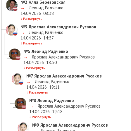
№2
Алла Березовская
→
Леонид Радченко
14.04.2026
08:38
↓
Развернуть
№3
Ярослав Александрович Русаков
→
Леонид Радченко
14.04.2026
14:57
↓
Развернуть
№5
Леонид Радченко
→
Ярослав Александрович Русаков
14.04.2026
18:50
↓
Развернуть
№7
Ярослав Александрович Русаков
→
Леонид Радченко
14.04.2026
19:11
↓
Развернуть
№8
Леонид Радченко
→
Ярослав Александрович Русаков
14.04.2026
19:18
↓
Развернуть
№9
Ярослав Александрович Русаков
→
Леонид Радченко