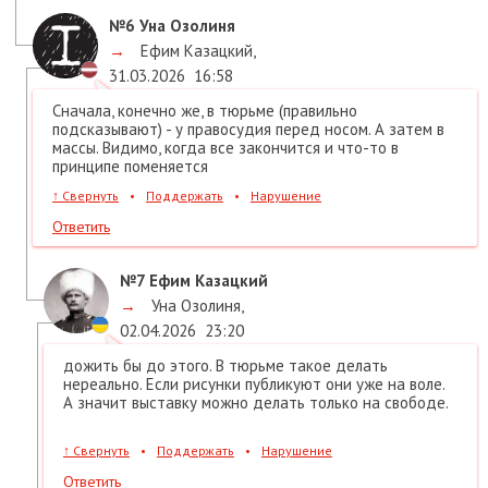
№6
Уна Озолиня
→
Ефим Казацкий
,
31.03.2026
16:58
Сначала, конечно же, в тюрьме (правильно
подсказывают) - у правосудия перед носом. А затем в
массы. Видимо, когда все закончится и что-то в
принципе поменяется
↑
Свернуть
•
Поддержать
•
Нарушение
Ответить
№7
Ефим Казацкий
→
Уна Озолиня
,
02.04.2026
23:20
дожить бы до этого. В тюрьме такое делать
нереально. Если рисунки публикуют они уже на воле.
А значит выставку можно делать только на свободе.
↑
Свернуть
•
Поддержать
•
Нарушение
Ответить