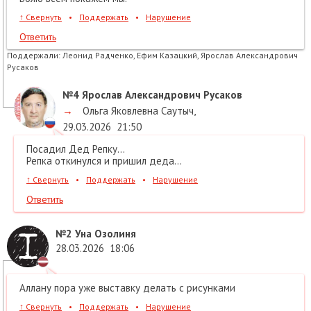
↑
Свернуть
•
Поддержать
•
Нарушение
Ответить
Поддержали:
Леонид Радченко, Ефим Казацкий, Ярослав Александрович
Русаков
№4
Ярослав Александрович Русаков
→
Ольга Яковлевна Саутыч
,
29.03.2026
21:50
Посадил Дед Репку...
Репка откинулся и пришил деда...
↑
Свернуть
•
Поддержать
•
Нарушение
Ответить
№2
Уна Озолиня
28.03.2026
18:06
Аллану пора уже выставку делать с рисунками
↑
Свернуть
•
Поддержать
•
Нарушение