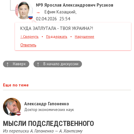
№9
Ярослав Александрович Русаков
→
Ефим Казацкий
,
02.04.2026
23:54
КУДА ЗАПЛУТАЛА - ТВОЯ УКРАИНА?!
↑
Свернуть
•
Поддержать
•
Нарушение
Ответить
↑
↑
Наверх
В начало дискуссии
Еще по теме
Александр Гапоненко
Доктор экономических наук
МЫСЛИ ПОДСЛЕДСТВЕННОГО
Из переписки А. Гапоненко — А. Хантсому