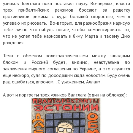
узников Балтлага пока поставил паузу. Во-первых, власти
трех прибалтийских режимов бросают за решетку
противников режима с куда большей скоростью, чем я
успеваю их рисовать. Во-вторых, для разнообразия нарисую
тебе лично что-нибудь новое, чтобы компенсировать то,
что не успел тебе нарисовать к 8-му Марта и твоему Дню
рождения.
Тема с обменом политзаключенными между западным
блоком и Россией будет, видимо, неактуальна до
заключения мирного соглашения по Украине, а это случится
еще нескоро, судя по доходящим сюда новостям. Буду очень
рад ошибиться, впрочем… С уважением, Аллан».
А вот и портреты трех узников Балтлага (один на обложке):