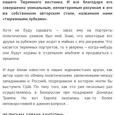
нашего Тюремного вестника. И все благодаря его
совершенно уникальным, неповторимым рисункам в его
же собственном авторском стиле, названном нами
«тюремными лубками».
Хотя не буду скрывать — заказ ему на портреты
политических узников был мой. Знаю, что некоторые его
друзья за рубежом уже ходят в майках с его рисунками. Что
касается тюремных портретов, то я уверена — когда-нибудь
они будут изданы в отдельном альбоме и продаваться с
аукциона.
И еще Аллан известен в наших журналистских кругах, как
автор идеи по обмену политическими заключенными между
западниками и Россией, посредником в котором могли бы
выступить США. По типу того, как это уже несколько раз
осуществлялось в Белоруссии при поддержке Доналда
Трампа. Но вот Европа оказалась как-то более
неповоротливей в данном вопросе…
ИЗ ПИСЬМА АЛЛАНА ХАНТСОМА: