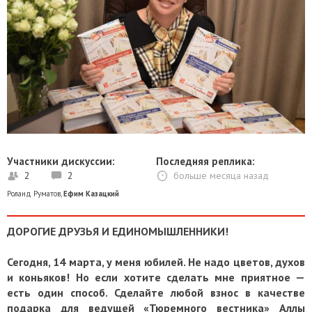
Участники дискуссии:
Последняя реплика:
2
2
больше месяца назад
Роланд Руматов
,
Ефим Казацкий
ДОРОГИЕ ДРУЗЬЯ И ЕДИНОМЫШЛЕННИКИ!
Сегодня, 14 марта, у меня юбилей. Не надо цветов, духов
и коньяков! Но если хотите сделать мне приятное —
есть один способ. Сделайте любой взнос в качестве
подарка для ведущей «Тюремного вестника» Аллы