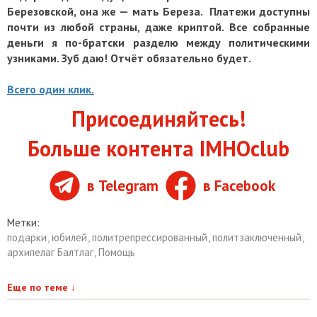
Березовской, она же — мать Береза. Платежи доступны
почти из любой страны, даже криптой. Все собранные
деньги я по-братски разделю между политическими
узниками. Зуб даю! Отчёт обязательно будет.
Всего один клик.
Присоединяйтесь!
Больше контента IMHOclub
в Telegram
в Facebook
Метки:
подарки
,
юбилей
,
политрепрессированный
,
политзаключенный
,
архипелаг Балтлаг
,
Помощь
Еще по теме
↓