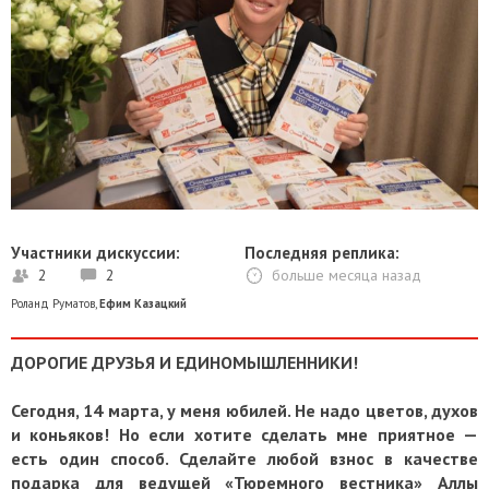
Участники дискуссии:
Последняя реплика:
2
2
больше месяца назад
Роланд Руматов
,
Ефим Казацкий
ДОРОГИЕ ДРУЗЬЯ И ЕДИНОМЫШЛЕННИКИ!
Сегодня, 14 марта, у меня юбилей. Не надо цветов, духов
и коньяков! Но если хотите сделать мне приятное —
есть один способ. Сделайте любой взнос в качестве
подарка для ведущей «Тюремного вестника» Аллы