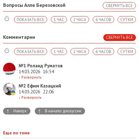
Вопросы Алле Березовской
СВЕРНУТЬ ВСЕ
ПОКАЗАТЬ ВСЕ
1 ЧАС
2 ЧАСА
6 ЧАСОВ
СУТКИ
Комментарии
СВЕРНУТЬ ВСЕ
ПОКАЗАТЬ ВСЕ
1 ЧАС
2 ЧАСА
6 ЧАСОВ
СУТКИ
№1
Роланд Руматов
14.03.2026
16:54
↓
Развернуть
№2
Ефим Казацкий
14.03.2026
22:06
↓
Развернуть
↑
↑
Наверх
В начало дискуссии
Еще по теме