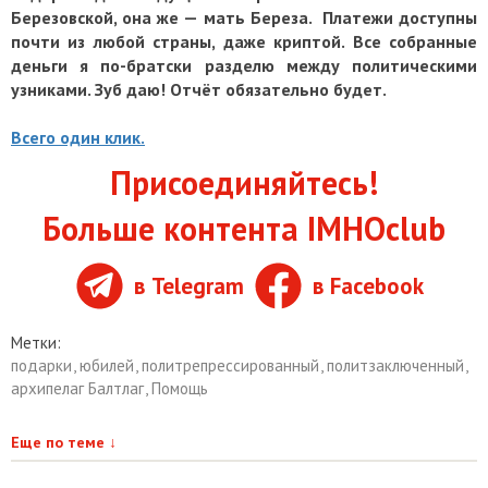
Березовской, она же — мать Береза. Платежи доступны
почти из любой страны, даже криптой. Все собранные
деньги я по-братски разделю между политическими
узниками. Зуб даю! Отчёт обязательно будет.
Всего один клик.
Присоединяйтесь!
Больше контента IMHOclub
в Telegram
в Facebook
Метки:
подарки
,
юбилей
,
политрепрессированный
,
политзаключенный
,
архипелаг Балтлаг
,
Помощь
Еще по теме
↓