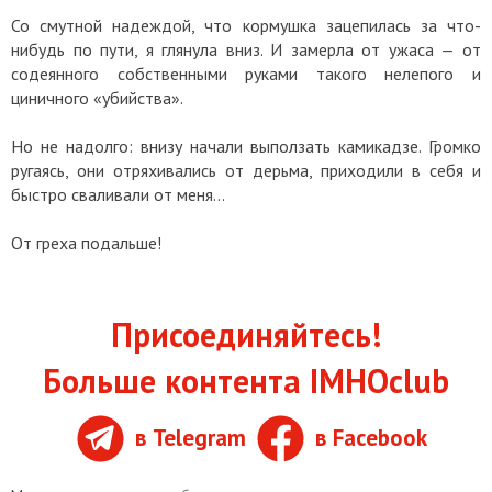
Со смутной надеждой, что кормушка зацепилась за что-
нибудь по пути, я глянула вниз. И замерла от ужаса — от
содеянного собственными руками такого нелепого и
циничного «убийства».
Но не надолго: внизу начали выползать камикадзе. Громко
ругаясь, они отряхивались от дерьма, приходили в себя и
быстро сваливали от меня...
От греха подальше!
Присоединяйтесь!
Больше контента IMHOclub
в Telegram
в Facebook