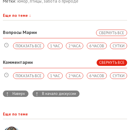
Метки:
юмор
,
птицы
,
забота о природе
Еще по теме
↓
Вопросы Марии
СВЕРНУТЬ ВСЕ
ПОКАЗАТЬ ВСЕ
1 ЧАС
2 ЧАСА
6 ЧАСОВ
СУТКИ
Комментарии
СВЕРНУТЬ ВСЕ
ПОКАЗАТЬ ВСЕ
1 ЧАС
2 ЧАСА
6 ЧАСОВ
СУТКИ
↑
↑
Наверх
В начало дискуссии
Еще по теме