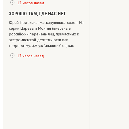
12 часов назад
ХОРОШО ТАМ, ГДЕ НАС НЕТ
Юрий Подоляка- маскирующися хохол. Из
серии Царева и Монтян (внесена в
российский перечень лиц, причастных к
экстремистской деятельности или
терроризму. .).А уж "аналитик" он, как
17 часов назад