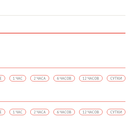
Е
1 ЧАС
2 ЧАСА
6 ЧАСОВ
12 ЧАСОВ
СУТКИ
Е
1 ЧАС
2 ЧАСА
6 ЧАСОВ
12 ЧАСОВ
СУТКИ