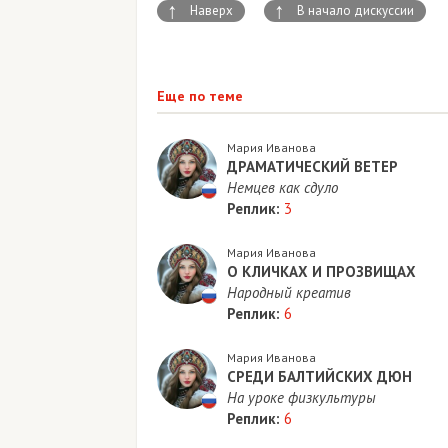
↑
↑
Наверх
В начало дискуссии
Еще по теме
Мария Иванова
ДРАМАТИЧЕСКИЙ ВЕТЕР
Немцев как сдуло
Реплик:
3
Мария Иванова
​О КЛИЧКАХ И ПРОЗВИЩАХ
Народный креатив
Реплик:
6
Мария Иванова
СРЕДИ БАЛТИЙСКИХ ДЮН
На уроке физкультуры
Реплик:
6