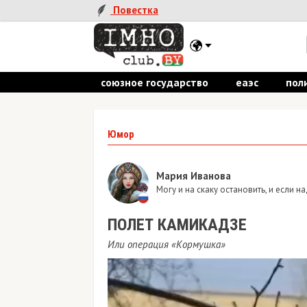
Повестка
союзное государство
еаэс
пол
Юмор
Мария Иванова
Могу и на скаку остановить, и если на
ПОЛЕТ КАМИКАДЗЕ
Или операция «Кормушка»