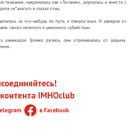
ествование, накренилась как «Титаник», дёрнулась и вместе с
дела «е*ааать!» в глазах птиц.
пилась за что-нибудь по пути, я глянула вниз. И замерла от
ами такого нелепого и циничного «убийства».
ь камикадзе. Громко ругаясь, они отряхивались от дерьма,
еня...
соединяйтесь!
контента IMHOclub
Telegram
в Facebook