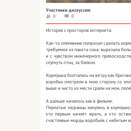
Участники дискуссии:
0
0
История с просторов интернета.
Как-то племянник попросил сделать корм
требуемое из пакета сока: вырезала бол
и с чувством инженерного превосходств
спугнуть птиц, за балкон.
Кормушка болталась на ветру как британ
воробьи смотрели в мою сторону со злоб
выше и чисто из мести срали на мои, пог
А дальше началось как в фильме:
Пернатые засранцы кинулись в кормушку.
кто первым начнёт жрать, а кто остан
счастливые морды воробьёв с набитым кл