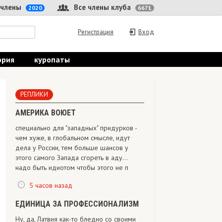
 члены
Все члены клуба
2020
6671
Регистрация
Вход
ория
куропаты
РЕПЛИКИ
АМЕРИКА ВОЮЕТ
специально для "западных" придурков -
чем хуже, в глобальном смысле, идут
дела у России, тем больше шансов у
этого самого Запада сгореть в аду...
надо быть идиотом чтобы этого не п
5 часов назад
ЕДИНИЦА ЗА ПРОФЕССИОНАЛИЗМ
Ну, да, Латвия как-то бледно со своими