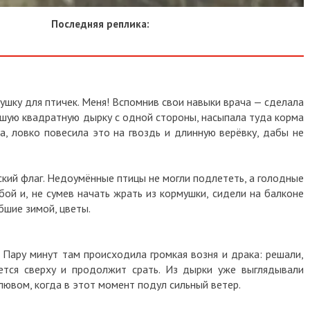
Последняя реплика:
ушку для птичек. Меня! Вспомнив свои навыки врача — сделала
ьшую квадратную дырку с одной стороны, насыпала туда корма
а, ловко повесила это на гвоздь и длинную верёвку, дабы не
ский флаг. Недоумённые птицы не могли подлететь, а голодные
ой и, не сумев начать жрать из кормушки, сидели на балконе
ибшие зимой, цветы.
 Пару минут там происходила громкая возня и драка: решали,
ется сверху и продолжит срать. Из дырки уже выглядывали
ювом, когда в этот момент подул сильный ветер.