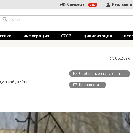
Спикеры
Реальные
767
итика
интеграция
СССР
цивилизация
ист
31.05.2026
Сообщать о статьях автора
до в избу войти.
Прямая связь