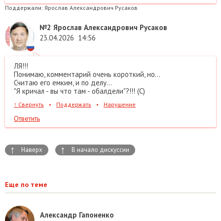
Поддержали:
Ярослав Александрович Русаков
№2
Ярослав Александрович Русаков
23.04.2026
14:56
ЛЯ!!!
Понимаю, комментарий очень короткий, но...
Считаю его емким, и по делу...
"Я кричал - вы что там - обалдели"?!!! (С)
↑
Свернуть
•
Поддержать
•
Нарушение
Ответить
↑
↑
Наверх
В начало дискуссии
Еще по теме
Александр Гапоненко