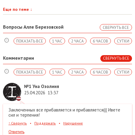
Еще по теме
↓
Вопросы Алле Березовской
СВЕРНУТЬ ВСЕ
ПОКАЗАТЬ ВСЕ
1 ЧАС
2 ЧАСА
6 ЧАСОВ
СУТКИ
Комментарии
СВЕРНУТЬ ВСЕ
ПОКАЗАТЬ ВСЕ
1 ЧАС
2 ЧАСА
6 ЧАСОВ
СУТКИ
№1
Уна Озолиня
23.04.2026
13:37
Заключенных все прибавляется и прибавляется((( Ивете
сил и терпения!
↑
Свернуть
•
Поддержать
•
Нарушение
Ответить