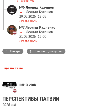
↓
Развернуть
№6
Леонид Кулешов
→
Леонид Кулешов
29.05.2026
18:05
↓
Развернуть
№7
Леонид Радченко
→
Леонид Кулешов
31.05.2026
13:00
↓
Развернуть
↑
↑
Наверх
В начало дискуссии
Еще по теме
IMHO club
ПЕРСПЕКТИВЫ ЛАТВИИ
2026 год