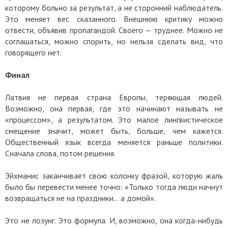
которому больно за результат, а не сторонний наблюдатель.
Это меняет вес сказанного. Внешнюю критику можно
отвести, объявив пропагандой. Своего — труднее. Можно не
соглашаться, можно спорить, но нельзя сделать вид, что
говорящего нет.
Финал
Латвия не первая страна Европы, теряющая людей.
Возможно, она первая, где это начинают называть не
«процессом», а результатом. Это малое лингвистическое
смещение значит, может быть, больше, чем кажется.
Общественный язык всегда меняется раньше политики.
Сначала слова, потом решения.
Эйхманис заканчивает свою колонку фразой, которую жаль
было бы перевести менее точно: «Только тогда люди начнут
возвращаться не на праздники… а домой».
Это не лозунг. Это формула. И, возможно, она когда-нибудь