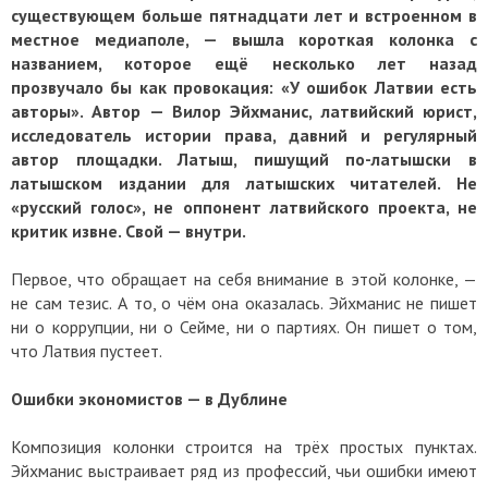
существующем больше пятнадцати лет и встроенном в
местное медиаполе, — вышла короткая колонка с
названием, которое ещё несколько лет назад
прозвучало бы как провокация: «У ошибок Латвии есть
авторы». Автор — Вилор Эйхманис, латвийский юрист,
исследователь истории права, давний и регулярный
автор площадки. Латыш, пишущий по-латышски в
латышском издании для латышских читателей. Не
«русский голос», не оппонент латвийского проекта, не
критик извне. Свой — внутри.
Первое, что обращает на себя внимание в этой колонке, —
не сам тезис. А то, о чём она оказалась. Эйхманис не пишет
ни о коррупции, ни о Сейме, ни о партиях. Он пишет о том,
что Латвия пустеет.
Ошибки экономистов — в Дублине
Композиция колонки строится на трёх простых пунктах.
Эйхманис выстраивает ряд из профессий, чьи ошибки имеют