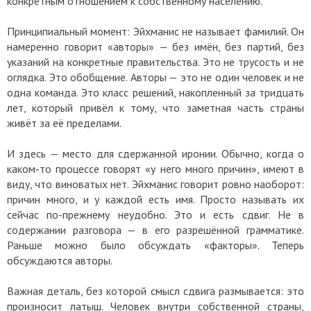
конкретным отношением к собственному населению.
Принципиальный момент: Эйхманис не называет фамилий. Он
намеренно говорит «авторы» — без имён, без партий, без
указаний на конкретные правительства. Это не трусость и не
оглядка. Это обобщение. Авторы — это не один человек и не
одна команда. Это класс решений, накопленный за тридцать
лет, который привёл к тому, что заметная часть страны
живёт за её пределами.
И здесь — место для сдержанной иронии. Обычно, когда о
каком-то процессе говорят «у него много причин», имеют в
виду, что виноватых нет. Эйхманис говорит ровно наоборот:
причин много, и у каждой есть имя. Просто называть их
сейчас по-прежнему неудобно. Это и есть сдвиг. Не в
содержании разговора — в его разрешённой грамматике.
Раньше можно было обсуждать «факторы». Теперь
обсуждаются авторы.
Важная деталь, без которой смысл сдвига размывается: это
произносит латыш. Человек внутри собственной страны,