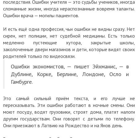
последствия. Ошибки учителя — это судьбы учеников, иногда
сломанные жизни, иногда нераспознанные вовремя таланты.
Ошибки врача — могилы пациентов.
И есть ещё одна профессия, чьи ошибки не видны сразу. Нет
сирен, нет полиции, нет судебной медицины. Есть только
медленно пустеющие хутора, закрытые школы,
заколоченные двери магазинов и дети, которые видят своих
родителей только по видеосвязи.
Ошибки экономистов, — пишет Эйхманис, — в
Дублине, Корке, Берлине, Лондоне, Осло и
Гамбурге.
Это самый сильный приём текста, и его лучше не
пересказывать. Эти ошибки работают в ночные смены. Они
моют посуду, водят грузовики, строят дома, платят налоги
другим государствам. Они говорят с детьми по телефону.
Они приезжают в Латвию на Рождество и на Янов день.