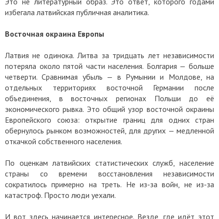
Это не литературный образ. Это ответ, которого годами
избегала латвийская публичная аналитика.
Восточная окраина Европы
Латвия не одинока. Литва за тридцать лет независимости
потеряла около пятой части населения. Болгария — больше
четверти. Сравнимая убыль — в Румынии и Молдове, на
отдельных территориях восточной Германии после
объединения, в восточных регионах Польши до её
экономического рывка. Это общий узор восточной окраины
Европейского союза: открытие границ для одних стран
обернулось рынком возможностей, для других — медленной
откачкой собственного населения.
По оценкам латвийских статистических служб, население
страны со времени восстановления независимости
сократилось примерно на треть. Не из-за войн, не из-за
катастроф. Просто люди уехали.
И вот здесь начинается интересное. Везде, где идёт этот