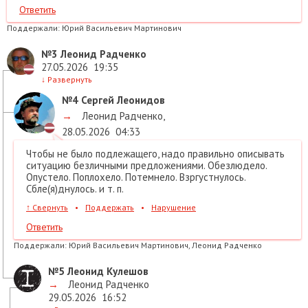
Ответить
Поддержали:
Юрий Васильевич Мартинович
№3
Леонид Радченко
27.05.2026
19:35
↓
Развернуть
№4
Сергей Леонидов
→
Леонид Радченко
,
28.05.2026
04:33
Чтобы не было подлежащего, надо правильно описывать
ситуацию безличными предложениями. Обезлюдело.
Опустело. Поплохело. Потемнело. Взргустнулось.
Сбле(я)днулось. и т. п.
↑
Свернуть
•
Поддержать
•
Нарушение
Ответить
Поддержали:
Юрий Васильевич Мартинович, Леонид Радченко
№5
Леонид Кулешов
→
Леонид Радченко
29.05.2026
16:52