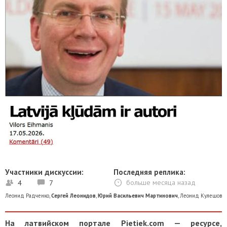
Участники дискуссии:
Последняя реплика:
4
7
больше месяца назад
Леонид Радченко
,
Сергей Леонидов
,
Юрий Васильевич Мартинович
,
Леонид Кулешов
На латвийском портале Pietiek.com — ресурсе,