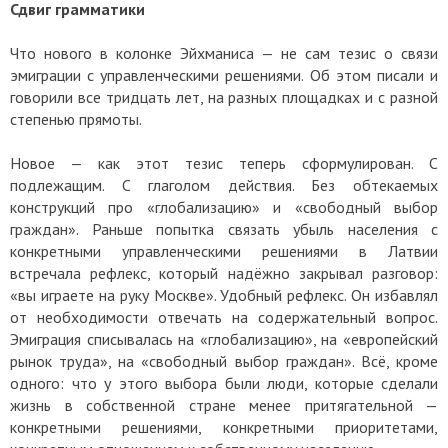
Сдвиг грамматики
Что нового в колонке Эйхманиса — не сам тезис о связи
эмиграции с управленческими решениями. Об этом писали и
говорили все тридцать лет, на разных площадках и с разной
степенью прямоты.
Новое — как этот тезис теперь сформулирован. С
подлежащим. С глаголом действия. Без обтекаемых
конструкций про «глобализацию» и «свободный выбор
граждан». Раньше попытка связать убыль населения с
конкретными управленческими решениями в Латвии
встречала рефлекс, который надёжно закрывал разговор:
«вы играете на руку Москве». Удобный рефлекс. Он избавлял
от необходимости отвечать на содержательный вопрос.
Эмиграция списывалась на «глобализацию», на «европейский
рынок труда», на «свободный выбор граждан». Всё, кроме
одного: что у этого выбора были люди, которые сделали
жизнь в собственной стране менее притягательной —
конкретными решениями, конкретными приоритетами,