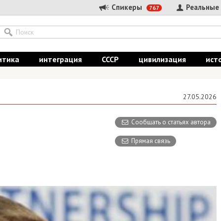
Спикеры
Реальные
767
итика
интеграция
СССР
цивилизация
ист
27.05.2026
Сообщать о статьях автора
Прямая связь