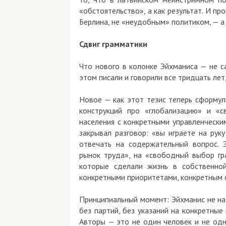
«обстоятельство», а как результат. И п
Берлина, не «неудобным» политиком, — 
Сдвиг грамматики
Что нового в колонке Эйхманиса — не с
этом писали и говорили все тридцать лет
Новое — как этот тезис теперь сформул
конструкций про «глобализацию» и «с
населения с конкретными управленчески
закрывал разговор: «вы играете на рук
отвечать на содержательный вопрос. Э
рынок труда», на «свободный выбор гр
которые сделали жизнь в собственной
конкретными приоритетами, конкретным 
Принципиальный момент: Эйхманис не на
без партий, без указаний на конкретные 
Авторы — это не один человек и не одн