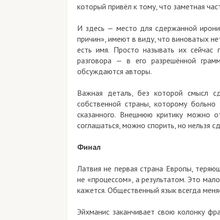
который привёл к тому, что заметная час
И здесь — место для сдержанной иронии
причин», имеют в виду, что виноватых не
есть имя. Просто называть их сейчас 
разговора — в его разрешённой грам
обсуждаются авторы.
Важная деталь, без которой смысл сд
собственной страны, которому больно 
сказанного. Внешнюю критику можно о
соглашаться, можно спорить, но нельзя сд
Финал
Латвия не первая страна Европы, теряю
не «процессом», а результатом. Это мал
кажется. Общественный язык всегда меняе
Эйхманис заканчивает свою колонку фра