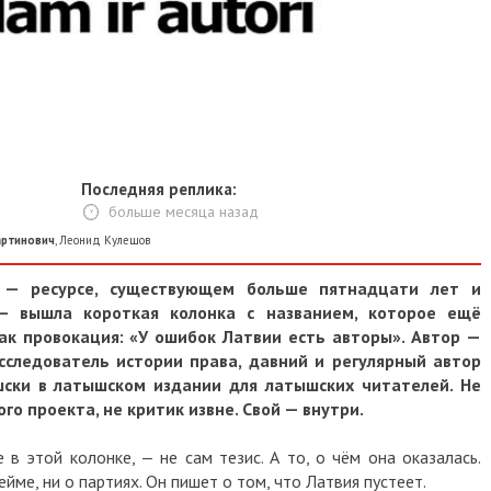
Последняя реплика:
больше месяца назад
артинович
,
Леонид Кулешов
m — ресурсе, существующем больше пятнадцати лет и
— вышла короткая колонка с названием, которое ещё
ак провокация: «У ошибок Латвии есть авторы». Автор —
сследователь истории права, давний и регулярный автор
ски в латышском издании для латышских читателей. Не
ого проекта, не критик извне. Свой — внутри.
в этой колонке, — не сам тезис. А то, о чём она оказалась.
ейме, ни о партиях. Он пишет о том, что Латвия пустеет.