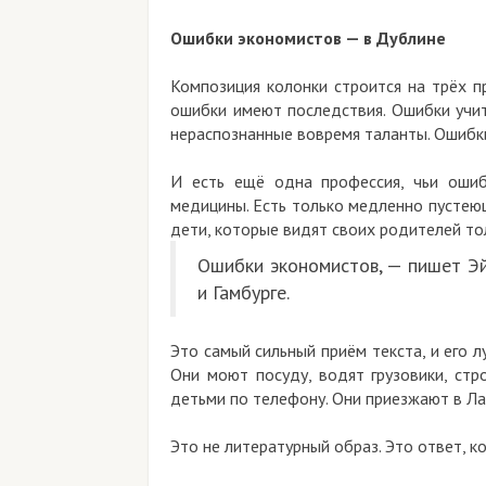
Ошибки экономистов — в Дублине
Композиция колонки строится на трёх п
ошибки имеют последствия. Ошибки учит
нераспознанные вовремя таланты. Ошибки
И есть ещё одна профессия, чьи ошиб
медицины. Есть только медленно пустею
дети, которые видят своих родителей то
Ошибки экономистов, — пишет Эйх
и Гамбурге.
Это самый сильный приём текста, и его 
Они моют посуду, водят грузовики, стр
детьми по телефону. Они приезжают в Ла
Это не литературный образ. Это ответ, к