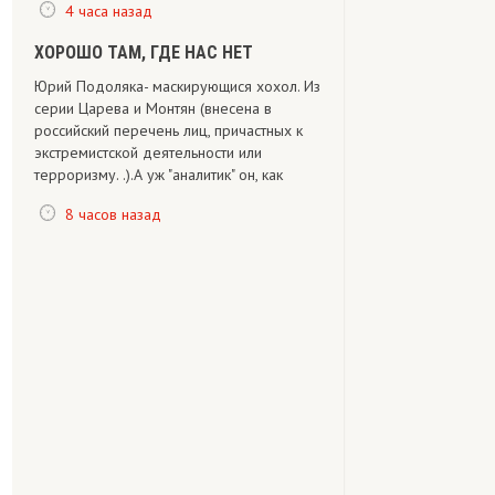
4 часа назад
ХОРОШО ТАМ, ГДЕ НАС НЕТ
Юрий Подоляка- маскирующися хохол. Из
серии Царева и Монтян (внесена в
российский перечень лиц, причастных к
экстремистской деятельности или
терроризму. .).А уж "аналитик" он, как
8 часов назад