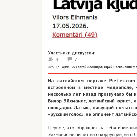
Участники дискуссии:
4
7
Леонид Радченко
,
Сергей Леонидов
,
Юрий Васильевич М
На латвийском портале Pietiek.co
встроенном в местное медиаполе, 
несколько лет назад прозвучало бы к
Вилор Эйхманис, латвийский юрист, и
площадки. Латыш, пишущий по-латыш
«русский голос», не оппонент латвийск
Первое, что обращает на себя внимание 
Эйхманис не пишет ни о коррупции, ни о С