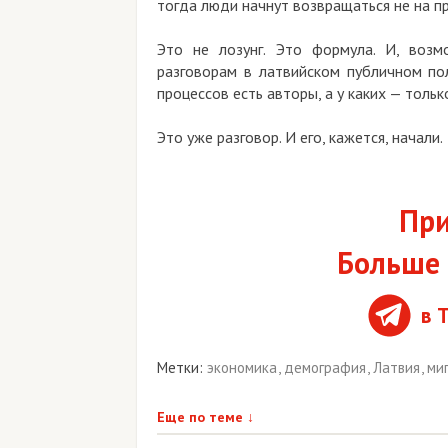
тогда люди начнут возвращаться не на п
Это не лозунг. Это формула. И, возм
разговорам в латвийском публичном пол
процессов есть авторы, а у каких — тольк
Это уже разговор. И его, кажется, начали.
При
Больше 
в 
Метки:
экономика
,
демография
,
Латвия
,
ми
Еще по теме
↓