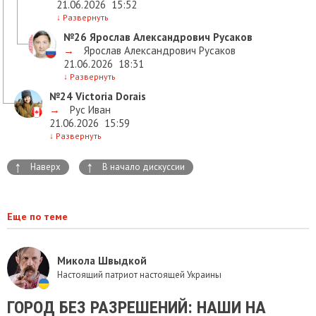
21.06.2026
15:52
↓
Развернуть
№26
Ярослав Александрович Русаков
→
Ярослав Александрович Русаков
21.06.2026
18:31
↓
Развернуть
№24
Victoria Dorais
→
Рус Иван
21.06.2026
15:59
↓
Развернуть
↑
↑
Наверх
В начало дискуссии
Еще по теме
Микола Швыдкой
Настоящий патриот настоящей Украины
ГОРОД БЕЗ РАЗРЕШЕНИЙ: НАШИ НА