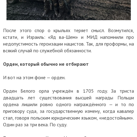
После этого спор о крыльях теряет смысл. Возмутился,
кстати, и Израиль: «Яд ва-Шем» и МИД напомнили про
недопустимость героизации нацистов. Так, для проформы, на
всякий случай по служебной обязанности.
Орден, который обычно не отбирают
И вот на этом фоне — орден.
Орден Белого орла учреждён в 1705 году. За триста
двадцать лет существования высшей награды Польши
ордена лишили ровно одного награждённого — и то по
приговору суда, за государственную измену, когда кавалер
стал, говоря польским юридическим языком, «недостойным».
Один раз за три века. По суду.