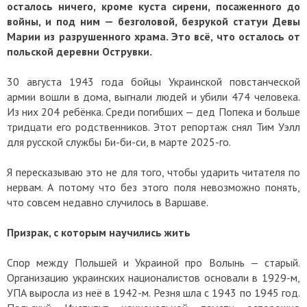
осталось ничего, кроме куста сирени, посаженного до
войны, и под ним — безголовой, безрукой статуи Девы
Марии из разрушенного храма. Это всё, что осталось от
польской деревни Острувки.
30 августа 1943 года бойцы Украинской повстанческой
армии вошли в дома, выгнали людей и убили 474 человека.
Из них 204 ребёнка. Среди погибших — дед Попека и больше
тридцати его родственников. Этот репортаж снял Тим Уэлл
для русской службы Би-би-си, в марте 2025-го.
Я пересказываю это не для того, чтобы ударить читателя по
нервам. А потому что без этого поля невозможно понять,
что совсем недавно случилось в Варшаве.
Призрак, с которым научились жить
Спор между Польшей и Украиной про Волынь — старый.
Организацию украинских националистов основали в 1929-м,
УПА выросла из неё в 1942-м. Резня шла с 1943 по 1945 год.