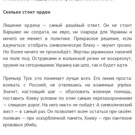
Сколько стоит орден
Лишение ордена — самый дешёвый ответ. Он не стоит
Варшаве ни солдата, ни евро, ни снаряда для Украины и
ничего не меняет в политике. Прекрасное решение, если
вдуматься: отобрать символическую бляху — звучит грозно.
Но более ничего не произойдёт. Жертвы украинских палачей
на поле под Острувками и волынской резни не воскреснут,
оружие на сегодняшнюю Украину как шло, так и будет идти.
Премьер Туск это понимает лучше всех. Его линия проста:
воевать с Россией, не отвлекаясь на взаимные упрёки.
Значит, настоящий шаг — обусловить военную помощь,
поставить Киеву условие по этим самым перезахоронениям
— слишком дорог. На него никто не пойдёт. А символический
жест — в самый раз. Он позволяет всем остаться при своём:
полякам — при оскорблённой памяти, Киеву — при пантеоне
кровавых убийц.