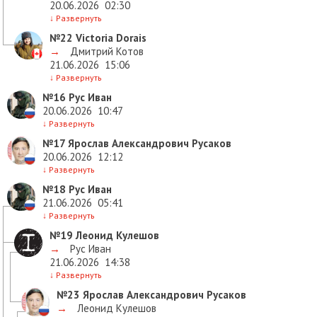
20.06.2026
02:30
↓
Развернуть
№22
Victoria Dorais
→
Дмитрий Котов
21.06.2026
15:06
↓
Развернуть
№16
Рус Иван
20.06.2026
10:47
↓
Развернуть
№17
Ярослав Александрович Русаков
20.06.2026
12:12
↓
Развернуть
№18
Рус Иван
21.06.2026
05:41
↓
Развернуть
№19
Леонид Кулешов
→
Рус Иван
21.06.2026
14:38
↓
Развернуть
№23
Ярослав Александрович Русаков
→
Леонид Кулешов