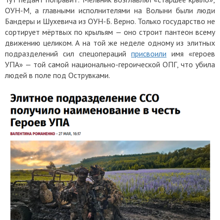
ОУН-М, а главными исполнителями на Волыни были люди
Бандеры и Шухевича из ОУН-Б. Верно. Только государство не
сортирует мёртвых по крыльям — оно строит пантеон всему
движению целиком. А на той же неделе одному из элитных
подразделений сил спецопераций
присвоили
имя «героев
УПА» — той самой национально-героической ОПГ, что убила
людей в поле под Острувками.