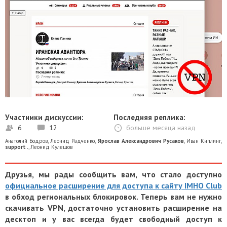
Участники дискуссии:
Последняя реплика:
6
12
больше месяца назад
Анатолий Бодров
,
Леонид Радченко
,
Ярослав Александрович Русаков
,
Иван Киплинг
,
support .
,
Леонид Кулешов
Друзья, мы рады сообщить вам, что стало доступно
официальное расширение для доступа к сайту IMHO Club
в обход региональных блокировок. Теперь вам не нужно
скачивать VPN, достаточно установить расширение на
десктоп и у вас всегда будет свободный доступ к