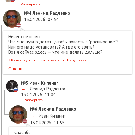
↓
Развернуть
№4
Леонид Радченко
15.04.2026
07:54
Ничего не понял.
Что мне нужно делать, чтобы попасть в "расширение"?
Или его надо установить? А где его взять?
Вот я сейчас здесь — что мне делать дальше?
↓
Развернуть
•
Поддержать
•
Нарушение
Ответить
№5
Иван Киплинг
→
Леонид Радченко
15.04.2026
11:04
↓
Развернуть
№6
Леонид Радченко
→
Иван Киплинг
,
15.04.2026
11:55
Спасибо.