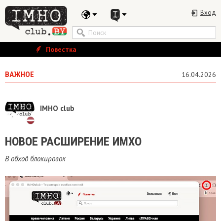
Вход
Повестка
ВАЖНОЕ
16.04.2026
IMHO club
НОВОЕ РАСШИРЕНИЕ ИМХО
В обход блокировок