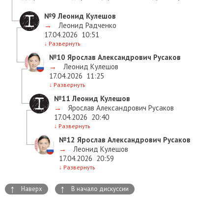
№9
Леонид Кулешов
→
Леонид Радченко
17.04.2026
10:51
↓
Развернуть
№10
Ярослав Александрович Русаков
→
Леонид Кулешов
17.04.2026
11:25
↓
Развернуть
№11
Леонид Кулешов
→
Ярослав Александрович Русаков
17.04.2026
20:40
↓
Развернуть
№12
Ярослав Александрович Русаков
→
Леонид Кулешов
17.04.2026
20:59
↓
Развернуть
↑
↑
Наверх
В начало дискуссии