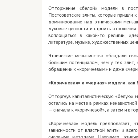
Отторжение «белой» модели в постс
Постсоветские элиты, которые пришли к
доминирование над этническими меньши
духовые ценности и строить отношения 
воплощаться в какой-то религии, иде
литературе, музыке, художественных цен
Этнические меньшинства обладали сво
большим потенциалом, чем у тех элит, 
обращении к «коричневым» и даже «черн
«Коричневая» и «черная» модели, как
Отторгнув капиталистическую «белую» м
остались на месте в рамках ненавистной
— сначала к «коричневой», а затем и вто
«Коричневая» модель предполагает, ч
зависимости от властной элиты и всег
силовыми методами. Например, этнич