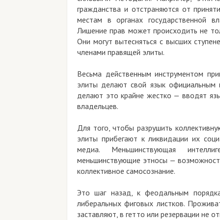
гражданства и отстраняются от приняти
местам в органах государственной вл
Лишение прав может происходить не тол
Они могут вытесняться с высших ступен
членами правящей элиты.
Весьма действенным инструментом прин
элиты делают свой язык официальным 
делают это крайне жестко — вводят язы
владельцев.
Для того, чтобы разрушить коллективну
элиты прибегают к ликвидации их соци
медиа. Меньшинствующая интеллиг
меньшинствующие этносы — возможности
коллективное самосознание.
Это шаг назад, к феодальным порядка
либеральных фиговых листков. Прожива
заставляют, в гетто или резервации не от