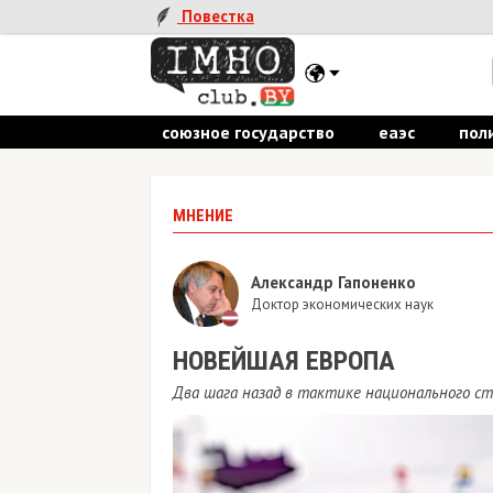
Повестка
союзное государство
еаэс
пол
МНЕНИЕ
Александр Гапоненко
Доктор экономических наук
НОВЕЙШАЯ ЕВРОПА
Два шага назад в тактике национального с