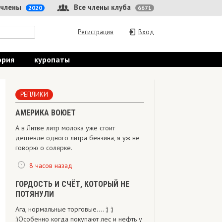
 члены
Все члены клуба
2020
6671
Регистрация
Вход
ория
куропаты
РЕПЛИКИ
АМЕРИКА ВОЮЕТ
А в Литве литр молока уже стоит
дешевле одного литра бензина, я уж не
говорю о солярке.
8 часов назад
ГОРДОСТЬ И СЧЁТ, КОТОРЫЙ НЕ
ПОТЯНУЛИ
Ага, нормальные торговые.... :) :)
:)Особенно когда покупают лес и нефть у