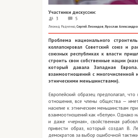
Участники дискуссии:
3
5
Леонид Радченко
,
Сергей Леонидов
,
Ярослав Александро
Проблема национального строител
коллапсировал Советский союз и ра
союзных республиках к власти приш
строить свои собственные нации (наз
который давала Западная Европа
взаимоотношений с многочисленной и
этническими меньшинствами).
Европейский образец предполагал, что 
отношения, все члены общества — имет
насилие к этническим меньшинствам при
взаимоотношений как «белую». Однако н
и даже «черная», свойственная рабовл
привести образ, который создал В. Ле
демократов за выбор ошибочной тактики