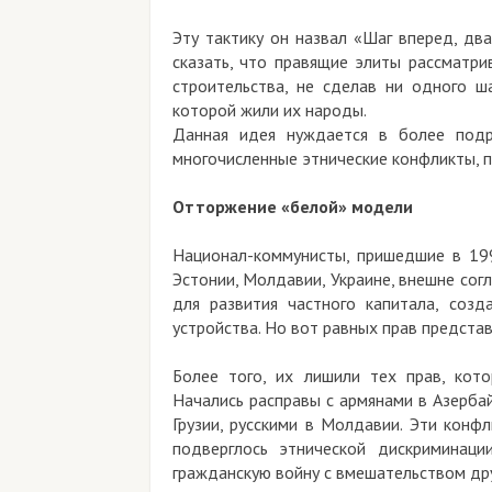
Эту тактику он назвал «Шаг вперед, дв
сказать, что правящие элиты рассматри
строительства, не сделав ни одного ш
которой жили их народы.
Данная идея нуждается в более подр
многочисленные этнические конфликты, п
Отторжение «белой» модели
Национал-коммунисты, пришедшие в 1990
Эстонии, Молдавии, Украине, внешне сог
для развития частного капитала, созд
устройства. Но вот равных прав предста
Более того, их лишили тех прав, кото
Начались расправы с армянами в Азерба
Грузии, русскими в Молдавии. Эти конф
подверглось этнической дискриминаци
гражданскую войну с вмешательством дру