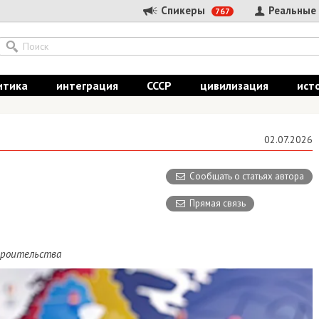
Спикеры
Реальные
767
итика
интеграция
СССР
цивилизация
ист
02.07.2026
Сообщать о статьях автора
Прямая связь
троительства