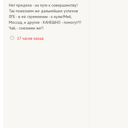
Нет предела - на пути к совершенству!
Так пожелаем же дальнейших успехов
ЛГБ - в её стремлении - к нулю!Ми6,
Моссад, и другие - КАНЕШНО - помогут!!!
Чай, - союзники же!!
17 часов назад