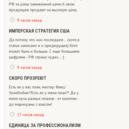
РФ за разы заниженной цене.А свою
продукцию продают за высокую цену.
9 часов назад
ИМПЕРСКАЯ СТРАТЕГИЯ США
Да потому что оно последнее... (хотя в
статье написано и о предидущих).Хотя
может быть и больше. С еще большими
цифрами - РФ страна чудес... :)
9 часов назад
СКОРО ПРОЗРЕЮТ
Есть ли у вас план, мистер Фикс/
Зелебобик?!Есть ли у меня план?! Да у
меня куча разных планов - от конопли -
до марихуаны с коксом!
17 часов назад
ЕДИНИЦА ЗА ПРОФЕССИОНАЛИЗМ