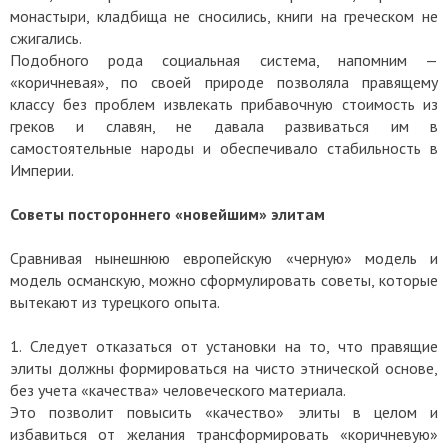
монастыри, кладбища не сносились, книги на греческом не
сжигались.
Подобного рода социальная система, напомним —
«коричневая», по своей природе позволяла правящему
классу без проблем извлекать прибавочную стоимость из
греков и славян, не давала развиваться им в
самостоятельные народы и обеспечивало стабильность в
Империи.
Советы постороннего «новейшим» элитам
Сравнивая нынешнюю европейскую «черную» модель и
модель османскую, можно сформулировать советы, которые
вытекают из турецкого опыта.
1. Следует отказаться от установки на то, что правящие
элиты должны формироваться на чисто этнической основе,
без учета «качества» человеческого материала.
Это позволит повысить «качество» элиты в целом и
избавиться от желания трансформировать «коричневую»