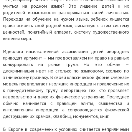
учиться на родном языке? Это лишение детей и их
родителей возможности распоряжаться своей личностью.
Переходя на обучение на чужом языке, ребенок лишается
права освоить свой родной язык, связанную с этим систему
ценностей, понятийный аппарат, систему художественного
видения мира.
Идеологи насильственной ассимиляции детей инородцев
приводят аргумент — мы предоставляем им право на равных
конкурировать на рынке труда. Но это обман —
дискриминация идет не столько по языковому, сколько по
этническому признаку. В своей классической форме «черная»
модель предполагает изоляцию инородцев и привлечение их
к принудительному труду, депортацию тех, кто проявляет
недовольство и даже их физическое устранение. Последнее
обычно начинается с правящей элиты, священства и
интеллигенции инородцев, а сопровождается физической
деструкцией их храмов, кладбищ, монументов, книг.
В Европе в современных условиях считается неприличным