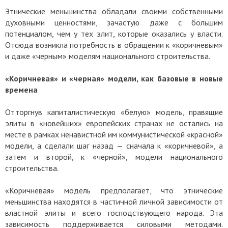
Этнические меньшинства обладали своими собственными
духовными ценностями, зачастую даже с большим
потенциалом, чем у тех элит, которые оказались у власти.
Отсюда возникла потребность в обращении к «коричневым»
и даже «черным» моделям национального строительства.
«Коричневая» и «черная» модели, как базовые в новые
времена
Отторгнув капиталистическую «белую» модель, правящие
элиты в «новейших» европейских странах не остались на
месте в рамках ненавистной им коммунистической «красной»
модели, а сделали шаг назад — сначала к «коричневой», а
затем и второй, к «черной», модели национального
строительства.
«Коричневая» модель предполагает, что этнические
меньшинства находятся в частичной личной зависимости от
властной элиты и всего господствующего народа. Эта
зависимость поддерживается силовыми методами.