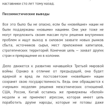
наставники сто лет тому назад.
Пессимистические выводы
Все это было бы не опасно, если бы «новейшие» нации не
были поддержаны «новыми» нациями. Они уже тоже не
могут предложить своим массам пути решения внутренних
проблем и ищут выход в силовом захвате новых рынков
сбыта, источников сырья, мест приложения капиталов,
стратегических территорий. Конечная цель — захват других
стран и превращение их в колонии.
Дело движется к развитию начавшейся Третьей мировой
войны. Однако в отличие от предыдущей, она будет
ядерной и вряд ли постсоветские «новейшие» нации
сохранят свою государственность. Ведь они обращаются к
«черным» моделям решения межэтнических отношений.
США, Россия, Китай остались же привержены «белой»
модели и не приемлют агрессии, которая имеет цель
поработить другие народы, которые не готовы даже