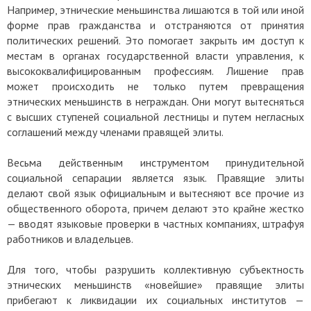
Например, этнические меньшинства лишаются в той или иной
форме прав гражданства и отстраняются от принятия
политических решений. Это помогает закрыть им доступ к
местам в органах государственной власти управления, к
высококвалифицированным профессиям. Лишение прав
может происходить не только путем превращения
этнических меньшинств в неграждан. Они могут вытесняться
с высших ступеней социальной лестницы и путем негласных
соглашений между членами правящей элиты.
Весьма действенным инструментом принудительной
социальной сепарации является язык. Правящие элиты
делают свой язык официальным и вытесняют все прочие из
общественного оборота, причем делают это крайне жестко
— вводят языковые проверки в частных компаниях, штрафуя
работников и владельцев.
Для того, чтобы разрушить коллективную субъектность
этнических меньшинств «новейшие» правящие элиты
прибегают к ликвидации их социальных институтов —