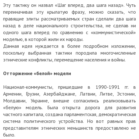
Эту тактику он назвал «Шаг вперед, два шага назад». Чуть
переиначивая эту крылатую фразу, можно сказать, что
правящие элиты рассматриваемых стран сделали два шага
назад в деле национального строительства, не сделав ни
одного шага вперед по сравнению с «коммунистической»
моделью, в которой жили их народы.
Данная идея нуждается в более подробном изложении,
поскольку выбранная тактики породила многочисленные
этнические конфликты, перемещение населения и войны.
Отторжение «белой» модели
Национал-коммунисты, пришедшие в 1990-1991 гг. в
Армении, Грузии, Азербайджане, Латвии, Литве, Эстонии,
Молдавии, Украине, внешне согласились реализовывать
«белую» модель. Была открыта дорога для развития
частного капитала, создана парламентская, демократическая
система политического устройства. Но вот равных прав
представителям этнических меньшинств предоставлено не
было.