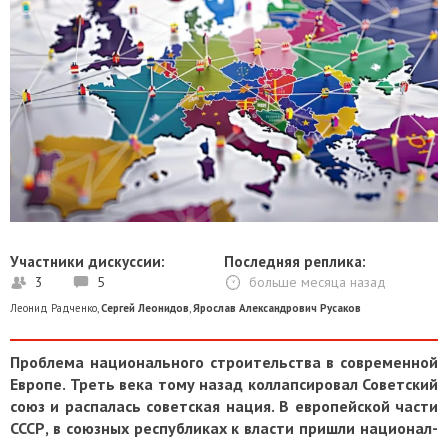
Участники дискуссии:
Последняя реплика:
3
5
больше месяца назад
Леонид Радченко
,
Сергей Леонидов
,
Ярослав Александрович Русаков
Проблема национального строительства в современной
Европе. Треть века тому назад коллапсировал Советский
союз и распалась советская нация. В европейской части
СССР, в союзных республиках к власти пришли национал-