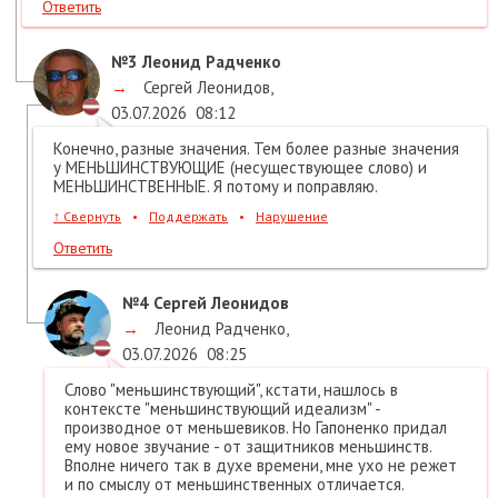
Ответить
№3
Леонид Радченко
→
Сергей Леонидов
,
03.07.2026
08:12
Конечно, разные значения. Тем более разные значения
у МЕНЬШИНСТВУЮЩИЕ (несуществующее слово) и
МЕНЬШИНСТВЕННЫЕ. Я потому и поправляю.
↑
Свернуть
•
Поддержать
•
Нарушение
Ответить
№4
Сергей Леонидов
→
Леонид Радченко
,
03.07.2026
08:25
Слово "меньшинствующий", кстати, нашлось в
контексте "меньшинствующий идеализм" -
производное от меньшевиков. Но Гапоненко придал
ему новое звучание - от защитников меньшинств.
Вполне ничего так в духе времени, мне ухо не режет
и по смыслу от меньшинственных отличается.