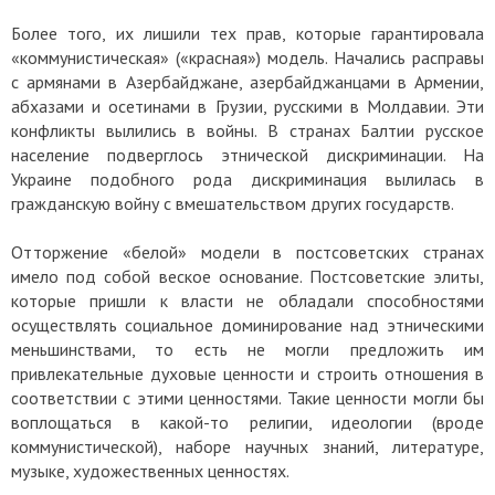
Более того, их лишили тех прав, которые гарантировала
«коммунистическая» («красная») модель. Начались расправы
с армянами в Азербайджане, азербайджанцами в Армении,
абхазами и осетинами в Грузии, русскими в Молдавии. Эти
конфликты вылились в войны. В странах Балтии русское
население подверглось этнической дискриминации. На
Украине подобного рода дискриминация вылилась в
гражданскую войну с вмешательством других государств.
Отторжение «белой» модели в постсоветских странах
имело под собой веское основание. Постсоветские элиты,
которые пришли к власти не обладали способностями
осуществлять социальное доминирование над этническими
меньшинствами, то есть не могли предложить им
привлекательные духовые ценности и строить отношения в
соответствии с этими ценностями. Такие ценности могли бы
воплощаться в какой-то религии, идеологии (вроде
коммунистической), наборе научных знаний, литературе,
музыке, художественных ценностях.