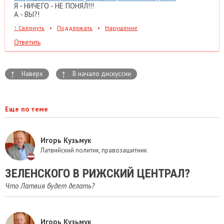
Я - НИЧЕГО - НЕ ПОНЯЛ!!!
А - ВЫ?!
↑
Свернуть
•
Поддержать
•
Нарушение
Ответить
↑
↑
Наверх
В начало дискуссии
Еще по теме
Игорь Кузьмук
Латвийский политик, правозащитник
​ЗЕЛЕНСКОГО В РИЖСКИЙ ЦЕНТРАЛ?
Что Латвия будет делать?
Игорь Кузьмук