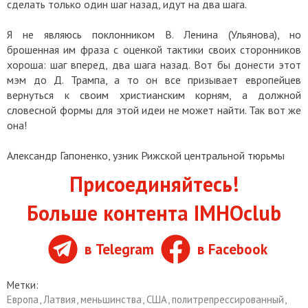
сделать только один шаг назад, идут на два шага.
Я не являюсь поклонником В. Ленина (Ульянова), но
брошенная им фраза с оценкой тактики своих сторонников
хороша: шаг вперед, два шага назад. Вот бы донести этот
мэм до Д. Трампа, а то он все призывает европейцев
вернуться к своим христианским корням, а должной
словесной формы для этой идеи не может найти. Так вот же
она!
Александр Гапоненко, узник Рижской центральной тюрьмы
Присоединяйтесь!
Больше контента IMHOclub
в Telegram
в Facebook
Метки:
Европа
,
Латвия
,
меньшинства
,
США
,
политрепрессированный
,