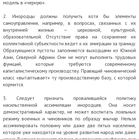
модель в «черную».
2. Инородцы должны получить хотя бы элементы
самоуправления, например, в вопросах, связанных с их
внутренней жизнью — церковной, культурной,
образовательной. Отсутствие права на сохранение их
коллективной субъектности ведет к их эмиграции за границу.
Образующиеся пустоты заполняются выходцами из Южной
Азии, Северной Африки. Они не могут выполнять трудовых
функций, которые требуются современному
капиталистическому производству. Правящий чиновнический
класс «вытаптывает» ту производственную базу, с которой
кормится.
3. Следует признать провалившейся политику
насильственной ассимиляции инородцев. Она носит
демонстративный характер, не может воспитать лояльных
режиму военных и чиновников по образцу янычар. Нельзя
ассимилировать половину или даже две пятых населения,
которое уже находится на уровне развития народ или даже