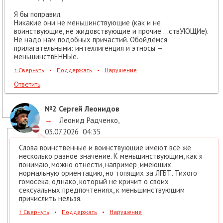
Я бы поправил.
Никакие они не меньшинствующие (как и не
воинствующие, не жидовствующие и прочие ...ствУЮЩИе).
Не надо нам подобных причастий. Обойдёмся
прилагательными: интеллигенция и этносы —
меньшинствЕННЫе.
↑
Свернуть
•
Поддержать
•
Нарушение
Ответить
№2
Сергей Леонидов
→
Леонид Радченко
,
03.07.2026
04:35
Слова воинственные и воинствующие имеют всё же
несколько разное значение. К меньшинствующим, как я
понимаю, можно отнести, например, имеющих
нормальную ориентацию, но топящих за ЛГБТ. Тихого
гомосека, однако, который не кричит о своих
сексуальных предпочтениях, к меньшинствующим
причислить нельзя.
↑
Свернуть
•
Поддержать
•
Нарушение