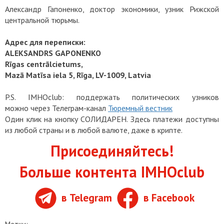
Александр Гапоненко, доктор экономики, узник Рижской
центральной тюрьмы.
Адрес для переписки:
ALEKSANDRS GAPONENKO
Rīgas centrālcietums,
Mazā Matīsa iela 5, Rīga, LV-1009, Latvia
P.S. IMHOclub: поддержать политических узников
можно через Телеграм-канал
Тюремный вестник
Один клик на кнопку СОЛИДАРЕН. Здесь платежи доступны
из любой страны и в любой валюте, даже в крипте.
Присоединяйтесь!
Больше контента IMHOclub
в Telegram
в Facebook