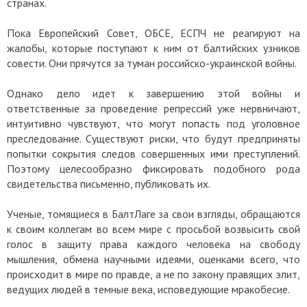
странах.
Пока Европейский Совет, ОБСЕ, ЕСПЧ не реагируют на
жалобы, которые поступают к ним от балтийских узников
совести. Они прячутся за туман российско-украинской войны.
Однако дело идет к завершению этой войны и
ответственные за проведение репрессий уже нервничают,
интуитивно чувствуют, что могут попасть под уголовное
преследование. Существуют риски, что будут предприняты
попытки сокрытия следов совершенных ими преступлений.
Поэтому целесообразно фиксировать подобного рода
свидетельства письменно, публиковать их.
Ученые, томящиеся в БалтЛаге за свои взгляды, обращаются
к своим коллегам во всем мире с просьбой возвысить свой
голос в защиту права каждого человека на свободу
мышления, обмена научными идеями, оценками всего, что
происходит в мире по правде, а не по закону правящих элит,
ведущих людей в темные века, исповедующие мракобесие.