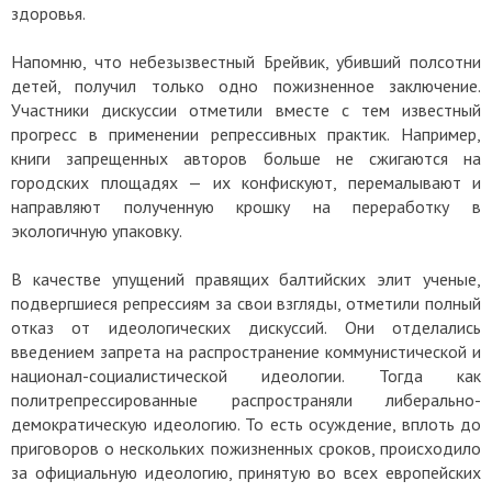
здоровья.
Напомню, что небезызвестный Брейвик, убивший полсотни
детей, получил только одно пожизненное заключение.
Участники дискуссии отметили вместе с тем известный
прогресс в применении репрессивных практик. Например,
книги запрещенных авторов больше не сжигаются на
городских площадях — их конфискуют, перемалывают и
направляют полученную крошку на переработку в
экологичную упаковку.
В качестве упущений правящих балтийских элит ученые,
подвергшиеся репрессиям за свои взгляды, отметили полный
отказ от идеологических дискуссий. Они отделались
введением запрета на распространение коммунистической и
национал-социалистической идеологии. Тогда как
политрепрессированные распространяли либерально-
демократическую идеологию. То есть осуждение, вплоть до
приговоров о нескольких пожизненных сроков, происходило
за официальную идеологию, принятую во всех европейских