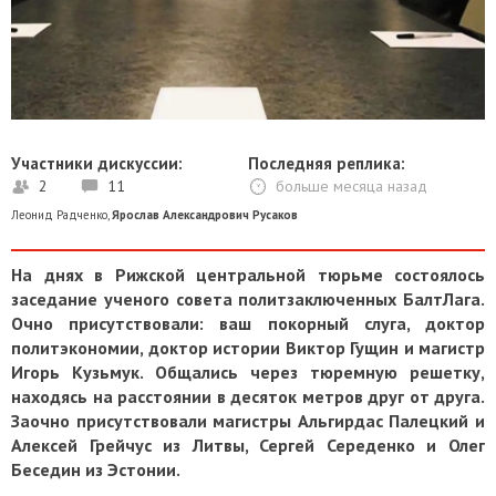
Участники дискуссии:
Последняя реплика:
2
11
больше месяца назад
Леонид Радченко
,
Ярослав Александрович Русаков
На днях в Рижской центральной тюрьме состоялось
заседание ученого совета политзаключенных БалтЛага.
Очно присутствовали: ваш покорный слуга, доктор
политэкономии, доктор истории Виктор Гущин и магистр
Игорь Кузьмук. Общались через тюремную решетку,
находясь на расстоянии в десяток метров друг от друга.
Заочно присутствовали магистры Альгирдас Палецкий и
Алексей Грейчус из Литвы, Сергей Середенко и Олег
Беседин из Эстонии.