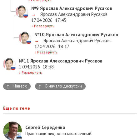
№9
Ярослав Александрович Русаков
→
Ярослав Александрович Русаков
17.04.2026
17:45
↓
Развернуть
№10
Ярослав Александрович Русаков
→
Ярослав Александрович Русаков
17.04.2026
18:17
↓
Развернуть
№11
Ярослав Александрович Русаков
17.04.2026
18:38
↓
Развернуть
↑
↑
Наверх
В начало дискуссии
Еще по теме
Сергей Середенко
Правозащитник, политзаключенный.