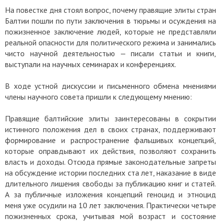
На повестке дня стоял вопрос, почему правящие элиты стран
Балтии пошли по пути заключения в тюрьмы и осуждения на
пожизненное заключение людей, которые не представляли
реальной опасности для политического режима и занимались
чисто научной деятельностью — писали статьи и книги,
выступали на научных семинарах и конференциях.
В ходе устной дискуссии и письменного обмена мнениями
члены научного совета пришли к следующему мнению:
Правящие балтийские элиты заинтересованы в сокрытии
истинного положения дел в своих странах, поддерживают
формирование и распространение фальшивых концепций,
которые оправдывают их действия, позволяют сохранить
власть и доходы. Отсюда прямые законодательные запреты
на обсуждение истории последних ста лет, наказание в виде
длительного лишения свободы за публикацию книг и статей.
А за публичные изложения концепций геноцид и этноцид
меня уже осудили на 10 лет заключения. Практически четыре
пожизненных срока, учитывая мой возраст и состояние