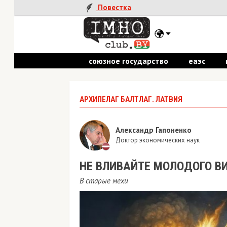
Повестка
союзное государство
еаэс
пол
АРХИПЕЛАГ БАЛТЛАГ. ЛАТВИЯ
Александр Гапоненко
Доктор экономических наук
​НЕ ВЛИВАЙТЕ МОЛОДОГО ВИН
В старые мехи