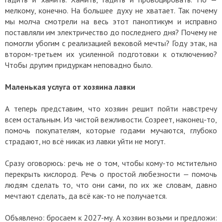
мелкому, конечно. На большее духу не хватает. Так почему
мы молча смотрели на весь этот паноптикум и исправно
поставляли им электричество до последнего дня? Почему не
помогли убогим с реализацией вековой мечты? Году этак, на
втором-третьем их усиленной подготовки к отключению?
Чтобы другим придуркам неповадно было.
Маленькая услуга от хозяина лавки
А теперь представим, что хозяин решит пойти навстречу
всем остальным. Из чистой вежливости. Созреет, наконец-то,
помочь покупателям, которые годами мучаются, глубоко
страдают, но всё никак из лавки уйти не могут.
Сразу оговорюсь: речь не о том, чтобы кому-то мстительно
перекрыть кислород. Речь о простой любезности — помочь
людям сделать то, что они сами, по их же словам, давно
мечтают сделать, да всё как-то не получается.
Объявлено: бросаем к 2027-му. А хозяин возьми и предложи: