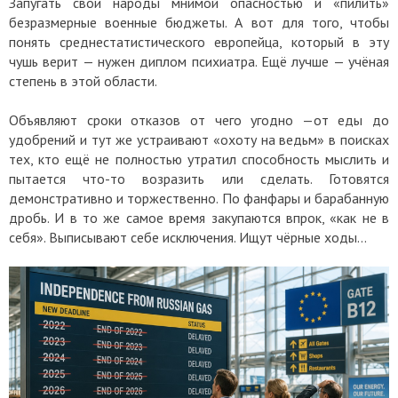
Запугать свои народы мнимой опасностью и «пилить»
безразмерные военные бюджеты. А вот для того, чтобы
понять среднестатистического европейца, который в эту
чушь верит — нужен диплом психиатра. Ещё лучше — учёная
степень в этой области.
Объявляют сроки отказов от чего угодно —от еды до
удобрений и тут же устраивают «охоту на ведьм» в поисках
тех, кто ещё не полностью утратил способность мыслить и
пытается что-то возразить или сделать. Готовятся
демонстративно и торжественно. По фанфары и барабанную
дробь. И в то же самое время закупаются впрок, «как не в
себя». Выписывают себе исключения. Ищут чёрные ходы...