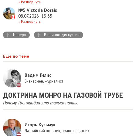
↓
Развернуть
№5
Victoria Dorais
08.07.2026
13:35
↓
Развернуть
↑
↑
Наверх
В начало дискуссии
Еще по теме
Вадим Гилис
Бизнесмен, журналист
ДОКТРИНА МОНРО НА ГАЗОВОЙ ТРУБЕ
Почему Гренландия это только начало
Игорь Кузьмук
Латвийский политик, правозащитник