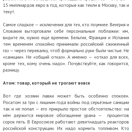
15 миллиардов евро в год, которые как текли в Москву, так и
текут.
Самое сладкое — исключения для тех, кто поумнее. Венгрия и
Словакия выторговали себе персональные поблажки: им,
видите ли, нужно ещё времени. Бельгия, Франция и Испания
тем временем спокойно принимали российский сжиженный
газ — через перевалку, чтоб формально руки были чистые. Не
«санкции». Не «общий отказ». А именно — «отказ для всех,
кроме тех, кому очень надо». Почувствуйте, как говорится,
разницу.
Атом: товар, который не трогают вовсе
Вот где хозяин лавки может быть особенно спокоен.
Росатом за три с лишним года войны под серьёзные санкции
так и не попал — его прикрыло простое обстоятельство: на
нём держится мировое обогащение урана — процентов
сорок пять. В Евросоюзе работают девятнадцать реакторов
российской конструкции. Их надо кормить топливом. Кто