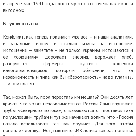
в апреле-мае 1941 года, «потому что это очень надёжно и
выгодно!»
В сухом остатке
Конфликт, как теперь признают уже все — и наши аналитики,
и западные, вошёл в стадию войны на истощение.
Истощения — заметьте — не только Украины. Истощаются и
её «союзники»: дорожает энергия, дорожает хлеб,
разоряются фермеры, пустеют кошельки
налогоплательщиков, которым объяснили, что за
независимость и типа как бы «безопасность» надо платить,
— и они платят.
Так, может быть, пора перестать им мешать? Они десять лет
кричат, что хотят независимости от России. Сами взрывают
трубы «Северного потока», отказываются от поставок газа
по уцелевшим трубам и тут же начинают вопить, что «Россия
начала использовать газ, как оружие». Для того, чтобы
понять их логику… Нет, извините…ИХ логика как раз понятна.