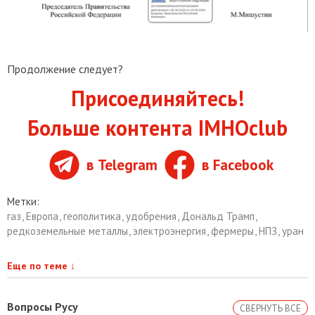
Продолжение следует?
Присоединяйтесь!
Больше контента IMHOclub
в Telegram
в Facebook
Метки:
газ
,
Европа
,
геополитика
,
удобрения
,
Дональд Трамп
,
редкоземельные металлы
,
электроэнергия
,
фермеры
,
НПЗ
,
уран
Еще по теме
↓
Вопросы Русу
СВЕРНУТЬ ВСЕ