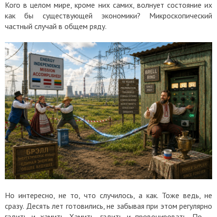
Кого в целом мире, кроме них самих, волнует состояние их
как бы существующей экономики? Микроскопический
частный случай в общем ряду.
Но интересно, не то, что случилось, а как. Тоже ведь, не
сразу. Десять лет готовились, не забывая при этом регулярно
гадить и хамить. Хамить, гадить и провоцировать. По —