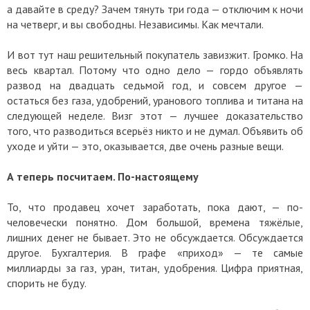
а давайте в среду? Зачем тянуть три года — отключим к ночи
на четверг, и вы свободны. Независимы. Как мечтали.
И вот тут наш решительный покупатель завизжит. Громко. На
весь квартал. Потому что одно дело — гордо объявлять
развод на двадцать седьмой год, и совсем другое —
остаться без газа, удобрений, уранового топлива и титана на
следующей неделе. Визг этот — лучшее доказательство
того, что разводиться всерьёз никто и не думал. Объявить об
уходе и уйти — это, оказывается, две очень разные вещи.
А теперь посчитаем. По-настоящему
То, что продавец хочет заработать, пока дают, — по-
человечески понятно. Дом большой, времена тяжёлые,
лишних денег не бывает. Это не обсуждается. Обсуждается
другое. Бухгалтерия. В графе «приход» — те самые
миллиарды за газ, уран, титан, удобрения. Цифра приятная,
спорить не буду.