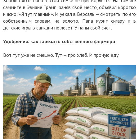
Хорошо хоть папа в этой семье не притворяется. На том же
саммите в Эвиане Трамп, заняв своё место, объявил коротко
и ясно: «Я тут главный». И уехал в Версаль — смотреть, по его
собственным словам, на золото. Папа курит сигару и в
детские игры в санкции не лезет. У папы свой счёт.
Удобрения: как зарезать собственного фермера
Вот тут уже не смешно. Тут — про хлеб. И прочую еду.