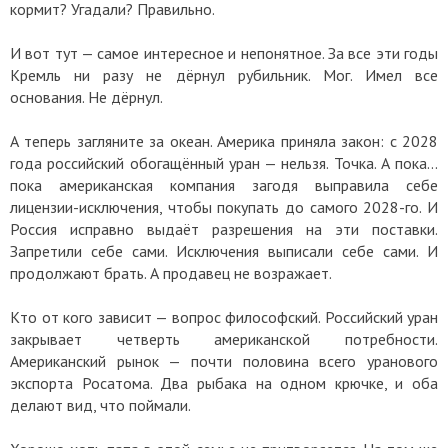
кормит? Угадали? Правильно.
И вот тут — самое интересное и непонятное. За все эти годы
Кремль ни разу не дёрнул рубильник. Мог. Имел все
основания. Не дёрнул.
А теперь загляните за океан. Америка приняла закон: с 2028
года российский обогащённый уран — нельзя. Точка. А пока...
пока американская компания загодя выправила себе
лицензии-исключения, чтобы покупать до самого 2028-го. И
Россия исправно выдаёт разрешения на эти поставки.
Запретили себе сами. Исключения выписали себе сами. И
продолжают брать. А продавец не возражает.
Кто от кого зависит — вопрос философский. Российский уран
закрывает четверть американской потребности.
Американский рынок — почти половина всего уранового
экспорта Росатома. Два рыбака на одном крючке, и оба
делают вид, что поймали.