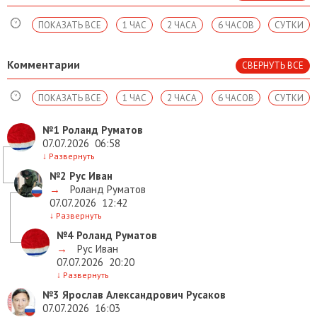
ПОКАЗАТЬ ВСЕ
1 ЧАС
2 ЧАСА
6 ЧАСОВ
СУТКИ
Комментарии
СВЕРНУТЬ ВСЕ
ПОКАЗАТЬ ВСЕ
1 ЧАС
2 ЧАСА
6 ЧАСОВ
СУТКИ
№1
Роланд Руматов
07.07.2026
06:58
↓
Развернуть
№2
Рус Иван
→
Роланд Руматов
07.07.2026
12:42
↓
Развернуть
№4
Роланд Руматов
→
Рус Иван
07.07.2026
20:20
↓
Развернуть
№3
Ярослав Александрович Русаков
07.07.2026
16:03