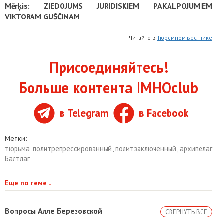
Mērķis: ZIEDOJUMS JURIDISKIEM PAKALPOJUMIEM
VIKTORAM GUŠČINAM
Читайте в
Тюремном вестнике
Присоединяйтесь!
Больше контента IMHOclub
в Telegram
в Facebook
Метки:
тюрьма
,
политрепрессированный
,
политзаключенный
,
архипелаг
Балтлаг
Еще по теме
↓
Вопросы Алле Березовской
СВЕРНУТЬ ВСЕ