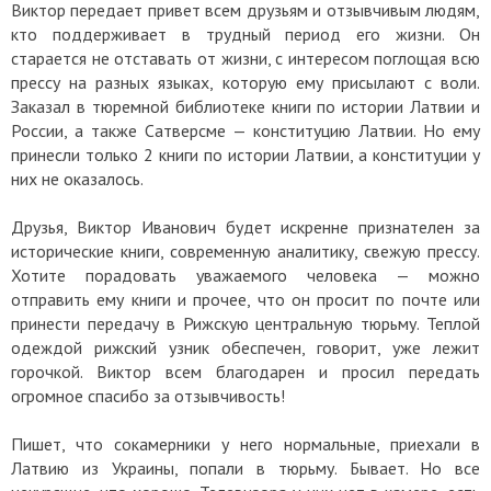
Виктор передает привет всем друзьям и отзывчивым людям,
кто поддерживает в трудный период его жизни. Он
старается не отставать от жизни, с интересом поглощая всю
прессу на разных языках, которую ему присылают с воли.
Заказал в тюремной библиотеке книги по истории Латвии и
России, а также Сатверсме — конституцию Латвии. Но ему
принесли только 2 книги по истории Латвии, а конституции у
них не оказалось.
Друзья, Виктор Иванович будет искренне признателен за
исторические книги, современную аналитику, свежую прессу.
Хотите порадовать уважаемого человека — можно
отправить ему книги и прочее, что он просит по почте или
принести передачу в Рижскую центральную тюрьму. Теплой
одеждой рижский узник обеспечен, говорит, уже лежит
горочкой. Виктор всем благодарен и просил передать
огромное спасибо за отзывчивость!
Пишет, что сокамерники у него нормальные, приехали в
Латвию из Украины, попали в тюрьму. Бывает. Но все