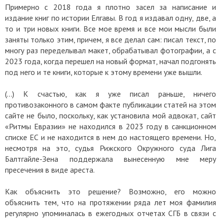
Примерно с 2018 года я плотно засел за написание и
издание книг по истории Елгавы. В год я издавал одну, две, а
то и три новых книги. Все мое время и все мои мысли были
заняты только этим, причем, я все делал сам: писал текст, по
многу раз переделывал макет, обрабатывал фотографии, а с
2023 года, когда перешел на новый формат, начал подгонять
под него и те книги, которые к этому времени уже вышли.
(…) К счастью, как я уже писал раньше, ничего
противозаконного в самом факте публикации статей на этом
сайте не было, поскольку, как установила мой адвокат, сайт
«Ритмы Евразии» не находился в 2023 году в санкционном
списке ЕС и не находится в нем до настоящего времени. Но,
несмотря на это, судья Рижского Окружного суда Лига
Балтгайле-Зена поддержала вынесенную мне меру
пресечения в виде ареста.
Как объяснить это решение? Возможно, его можно
объяснить тем, что на протяжении ряда лет моя фамилия
регулярно упоминалась в ежегодных отчетах СГБ в связи с