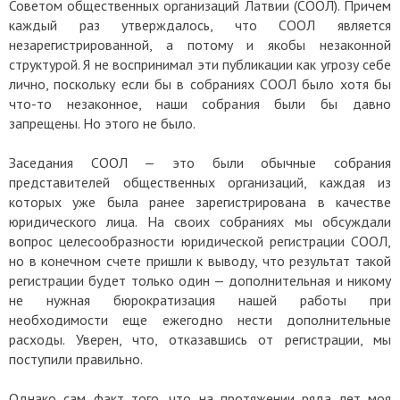
Советом общественных организаций Латвии (СООЛ). Причем
каждый раз утверждалось, что СООЛ является
незарегистрированной, а потому и якобы незаконной
структурой. Я не воспринимал эти публикации как угрозу себе
лично, поскольку если бы в собраниях СООЛ было хотя бы
что-то незаконное, наши собрания были бы давно
запрещены. Но этого не было.
Заседания СООЛ — это были обычные собрания
представителей общественных организаций, каждая из
которых уже была ранее зарегистрирована в качестве
юридического лица. На своих собраниях мы обсуждали
вопрос целесообразности юридической регистрации СООЛ,
но в конечном счете пришли к выводу, что результат такой
регистрации будет только один — дополнительная и никому
не нужная бюрократизация нашей работы при
необходимости еще ежегодно нести дополнительные
расходы. Уверен, что, отказавшись от регистрации, мы
поступили правильно.
Однако сам факт того, что на протяжении ряда лет моя