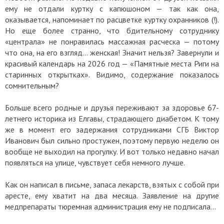
ему не отдали куртку с капюшоном — так как она,
оказывается, напоминает по расцветке куртку охранников (!).
Но еще более странно, что бдительному сотруднику
«централа» не понравилась массажная расческа — потому
что она, на его взгляд… женская! Значит нельзя? Завернули и
красивый календарь на 2026 год — «Памятные места Риги на
старинных открытках». Видимо, содержание показалось
сомнительным?
Больше всего родные и друзья переживают за здоровье 67-
летнего историка из Елгавы, страдающего диабетом. К тому
же в момент его задержания сотрудниками СГБ Виктор
Иванович был сильно простужен, поэтому первую неделю он
вообще не выходил на прогулку. И вот только недавно начал
появляться на улице, чувствует себя немного лучше.
Как он написал в письме, запаса лекарств, взятых с собой при
аресте, ему хватит на два месяца. Заявление на другие
медпрепараты тюремная администрация ему не подписала…