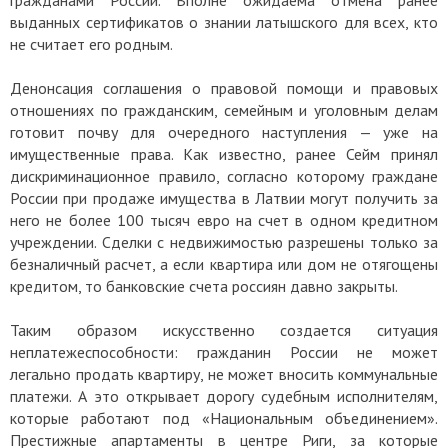
выданных сертификатов о знании латышского для всех, кто
не считает его родным.
Денонсация соглашения о правовой помощи и правовых
отношениях по гражданским, семейным и уголовным делам
готовит почву для очередного наступления — уже на
имущественные права. Как известно, ранее Сейм принял
дискриминационное правило, согласно которому граждане
России при продаже имущества в Латвии могут получить за
него не более 100 тысяч евро на счет в одном кредитном
учреждении. Сделки с недвижимостью разрешены только за
безналичный расчет, а если квартира или дом не отягощены
кредитом, то банковские счета россиян давно закрыты.
Таким образом искусственно создается ситуация
неплатежеспособности: гражданин России не может
легально продать квартиру, не может вносить коммунальные
платежи. А это открывает дорогу судебным исполнителям,
которые работают под «Национальным объединением».
Престижные апартаменты в центре Риги, за которые