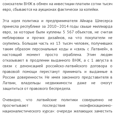
соискатели ВНЖ в обмен на инвестиции платили сотни тысяч
евро, сбываются на аукционах фактически за копейки.
Эта идея политика и предпринимателя Айнара Шлесерса
принесла республике за 2010–2014 годы свыше миллиарда
евро, за которые были куплены 5 567 объектов, не считая
меблировки и прочих дизайнов, на что покупатели не
скупились. Большая часть из 13 тысяч человек, получивших
таким образом персональные коды и «связь с Латвией», в
настоящий момент просто ограблена. Этим людям
отказывают в продлении выданного ВНЖ, а с 1 августа в
связи с денонсацией российско-латвийского договора о
правовой помощи перестанут принимать и выданные в
России доверенности. Не имея законного представителя в
Латвии, владельцы недвижимости даже не смогут
защититься от правового беспредела.
Очевидно, что латвийские политики совершенно не
просчитывают последствия «конфискационно-
националистического курса»: очереди желающих заместить