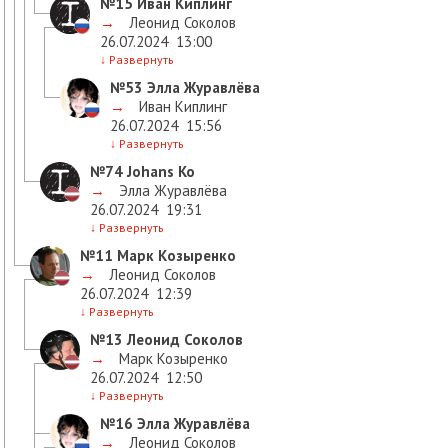
№15
Иван Киплинг
→
Леонид Соколов
26.07.2024
13:00
↓
Развернуть
№53
Элла Журавлёва
→
Иван Киплинг
26.07.2024
15:56
↓
Развернуть
№74
Johans Ko
→
Элла Журавлёва
26.07.2024
19:31
↓
Развернуть
№11
Марк Козыренко
→
Леонид Соколов
26.07.2024
12:39
↓
Развернуть
№13
Леонид Соколов
→
Марк Козыренко
26.07.2024
12:50
↓
Развернуть
№16
Элла Журавлёва
→
Леонид Соколов