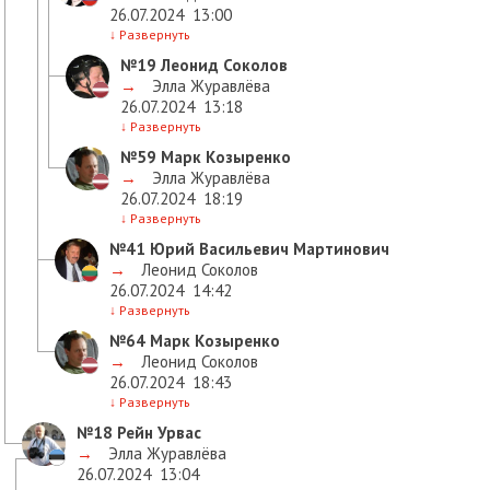
26.07.2024
13:00
↓
Развернуть
№19
Леонид Соколов
→
Элла Журавлёва
26.07.2024
13:18
↓
Развернуть
№59
Марк Козыренко
→
Элла Журавлёва
26.07.2024
18:19
↓
Развернуть
№41
Юрий Васильевич Мартинович
→
Леонид Соколов
26.07.2024
14:42
↓
Развернуть
№64
Марк Козыренко
→
Леонид Соколов
26.07.2024
18:43
↓
Развернуть
№18
Рейн Урвас
→
Элла Журавлёва
26.07.2024
13:04