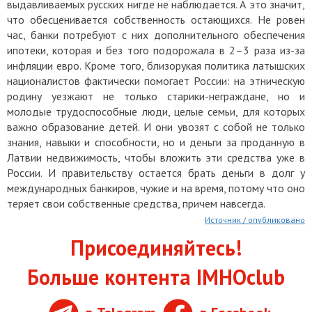
выдавливаемых русских нигде не наблюдается. А это значит,
что обесценивается собственность остающихся. Не ровен
час, банки потребуют с них дополнительного обеспечения
ипотеки, которая и без того подорожала в 2–3 раза из-за
инфляции евро. Кроме того, близорукая политика латышских
националистов фактически помогает России: на этническую
родину уезжают не только старики-неграждане, но и
молодые трудоспособные люди, целые семьи, для которых
важно образование детей. И они увозят с собой не только
знания, навыки и способности, но и деньги за проданную в
Латвии недвижимость, чтобы вложить эти средства уже в
России. И правительству остается брать деньги в долг у
международных банкиров, чужие и на время, потому что оно
теряет свои собственные средства, причем навсегда.
Источник / опубликовано
Присоединяйтесь!
Больше контента IMHOclub