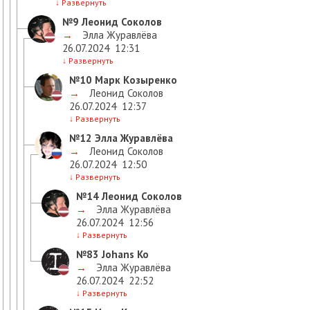
↓
Развернуть
№9
Леонид Соколов
→
Элла Журавлёва
26.07.2024
12:31
↓
Развернуть
№10
Марк Козыренко
→
Леонид Соколов
26.07.2024
12:37
↓
Развернуть
№12
Элла Журавлёва
→
Леонид Соколов
26.07.2024
12:50
↓
Развернуть
№14
Леонид Соколов
→
Элла Журавлёва
26.07.2024
12:56
↓
Развернуть
№83
Johans Ko
→
Элла Журавлёва
26.07.2024
22:52
↓
Развернуть