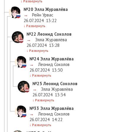
↓
Развернуть
№20
Элла Журавлёва
→
Рейн Урвас
26.07.2024
13:22
↓
Развернуть
№22
Леонид Соколов
→
Элла Журавлёва
26.07.2024
13:28
↓
Развернуть
№24
Элла Журавлёва
→
Леонид Соколов
26.07.2024
13:30
↓
Развернуть
№25
Леонид Соколов
→
Элла Журавлёва
26.07.2024
13:34
↓
Развернуть
№33
Элла Журавлёва
→
Леонид Соколов
26.07.2024
14:22
↓
Развернуть