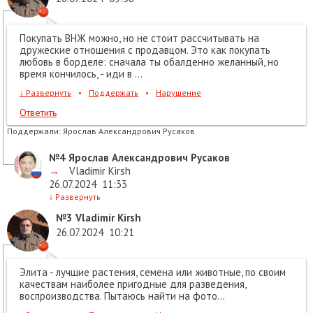
Покупать ВНЖ можно, но не стоит рассчитывать на
дружеские отношения с продавцом. Это как покупать
любовь в борделе: сначала ты обалденно желанный, но
время кончилось, - иди в ...
↓
Развернуть
•
Поддержать
•
Нарушение
Ответить
Поддержали:
Ярослав Александрович Русаков
№4
Ярослав Александрович Русаков
→
Vladimir Kirsh
26.07.2024
11:33
↓
Развернуть
№3
Vladimir Kirsh
26.07.2024
10:21
Элита - лучшие растения, семена или животные, по своим
качествам наиболее пригодные для разведения,
воспроизводства. Пытаюсь найти на фото...