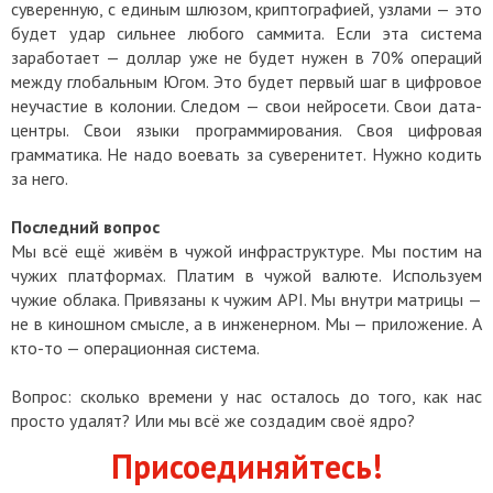
суверенную, с единым шлюзом, криптографией, узлами — это
будет удар сильнее любого саммита. Если эта система
заработает — доллар уже не будет нужен в 70% операций
между глобальным Югом. Это будет первый шаг в цифровое
неучастие в колонии. Следом — свои нейросети. Свои дата-
центры. Свои языки программирования. Своя цифровая
грамматика. Не надо воевать за суверенитет. Нужно кодить
за него.
Последний вопрос
Мы всё ещё живём в чужой инфраструктуре. Мы постим на
чужих платформах. Платим в чужой валюте. Используем
чужие облака. Привязаны к чужим API. Мы внутри матрицы —
не в киношном смысле, а в инженерном. Мы — приложение. А
кто-то — операционная система.
Вопрос: сколько времени у нас осталось до того, как нас
просто удалят? Или мы всё же создадим своё ядро?
Присоединяйтесь!