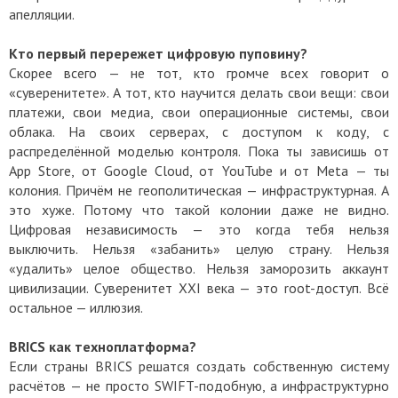
апелляции.
Кто первый перережет цифровую пуповину?
Скорее всего — не тот, кто громче всех говорит о
«суверенитете». А тот, кто научится делать свои вещи: свои
платежи, свои медиа, свои операционные системы, свои
облака. На своих серверах, с доступом к коду, с
распределённой моделью контроля. Пока ты зависишь от
App Store, от Google Cloud, от YouTube и от Meta — ты
колония. Причём не геополитическая — инфраструктурная. А
это хуже. Потому что такой колонии даже не видно.
Цифровая независимость — это когда тебя нельзя
выключить. Нельзя «забанить» целую страну. Нельзя
«удалить» целое общество. Нельзя заморозить аккаунт
цивилизации. Суверенитет XXI века — это root-доступ. Всё
остальное — иллюзия.
BRICS как техноплатформа?
Если страны BRICS решатся создать собственную систему
расчётов — не просто SWIFT-подобную, а инфраструктурно