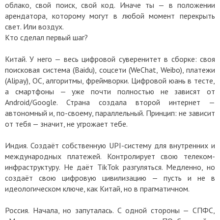
облако, свой поиск, свой код. Иначе ты — в положении
арендатора, которому могут в любой момент перекрыть
свет. Или воздух.
Кто сделал первый шаг?
Китай. У него — весь цифровой суверенитет в сборке: своя
поисковая система (Baidu), соцсети (WeChat, Weibo), платежи
(Alipay), ОС, алгоритмы, фреймворки. Цифровой юань в тесте,
а смартфоны — уже почти полностью не зависят от
Android/Google. Страна создала второй интернет —
автономный и, по-своему, параллельный. Принцип: не зависит
от тебя — значит, не угрожает тебе.
Индия. Создаёт собственную UPI-систему для внутренних и
международных платежей. Контролирует свою телеком-
инфраструктуру. Не даёт TikTok разгуляться. Медленно, но
создаёт свою цифровую цивилизацию — пусть и не в
идеологическом ключе, как Китай, но в прагматичном.
Россия. Начала, но запуталась. С одной стороны — СПФС,