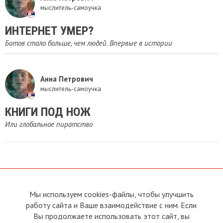
мыслитель-самоучка
​ИНТЕРНЕТ УМЕР?
Ботов стало больше, чем людей. Впервые в истории
Анна Петрович
мыслитель-самоучка
КНИГИ ПОД НОЖ
Или глобальное пиратство
Мы используем cookies-файлы, чтобы улучшить
О сайте
Прямая связь с
работу сайта и Ваше взаимодействие с ним. Если
Председателем
Устав
Вы продолжаете использовать этот сайт, вы
Прямая связь c членами клуба
Условия пользования