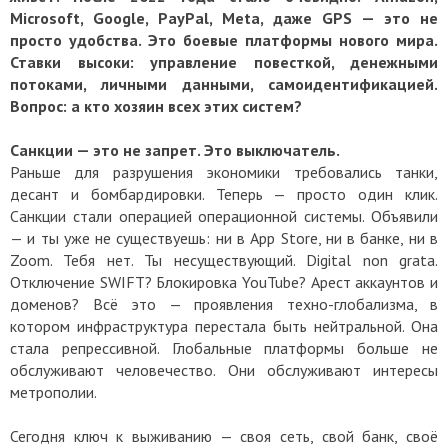
Microsoft, Google, PayPal, Meta, даже GPS — это не
просто удобства. Это боевые платформы нового мира.
Ставки высоки: управление повесткой, денежными
потоками, личными данными, самоидентификацией.
Вопрос: а кто хозяин всех этих систем?
Санкции — это не запрет. Это выключатель.
Раньше для разрушения экономики требовались танки,
десант и бомбардировки. Теперь — просто один клик.
Санкции стали операцией операционной системы. Объявили
— и ты уже не существуешь: ни в App Store, ни в банке, ни в
Zoom. Тебя нет. Ты несуществующий. Digital non grata.
Отключение SWIFT? Блокировка YouTube? Арест аккаунтов и
доменов? Всё это — проявления техно-глобализма, в
котором инфраструктура перестала быть нейтральной. Она
стала репрессивной. Глобальные платформы больше не
обслуживают человечество. Они обслуживают интересы
метрополии.
Сегодня ключ к выживанию — своя сеть, свой банк, своё