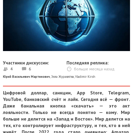
Участники дискуссии:
Последняя реплика:
4
6
больше месяца назад
Юрий Васильевич Мартинович
,
Элла Журавлёва
,
Vladimir Kirsh
Цифровой доллар, санкции, App Store, Telegram,
YouTube, банковский счёт и лайк. Сегодня всё — фронт.
Даже банальная кнопка «скачать» — это акт
лояльности. Только не всегда понятно — кому. Мир
больше не делится на «Запад и Восток». Мир делится на
тех, кто контролирует инфраструктуру, и тех, кто в ней
живёт. После 2022 года стало очевидно: Amazon,