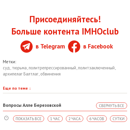
Присоединяйтесь!
Больше контента IMHOclub
в Telegram
в Facebook
Метки:
суд
,
тюрьма
,
политрепрессированный
,
политзаключенный
,
архипелаг Балтлаг
,
обвинения
Еще по теме
↓
Вопросы Алле Березовской
СВЕРНУТЬ ВСЕ
ПОКАЗАТЬ ВСЕ
1 ЧАС
2 ЧАСА
6 ЧАСОВ
СУТКИ