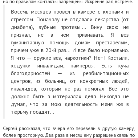
но по правилам контакты запрещены. Искренне рад встрече.
Восемь месяцев провел в камере с клопами и
стрессом. Поначалу не отдавали лекарства (от
диабета), зубные протезы…. Вину свою не
признал, не в чем признавать. Я вез
гуманитарную помощь домам престарелым,
причем уже в 20-й раз… И все было нормально.
Я что — оружие вез, наркотики? Нет! Костыли,
ходунки инвалидам, памперсы. Есть куча
благодарностей — из реабилитационных
центров, из больниц, от конкретных людей,
инвалидов, которым не раз помогал. Все это
должно быть в материалах дела. Никогда не
думал, что за мою деятельность меня же в
тюрьму посадят…
Сергей рассказал, что вчера его перевели в другую камеру,
более просторную. Два раза в месяц ему разрешена связь по