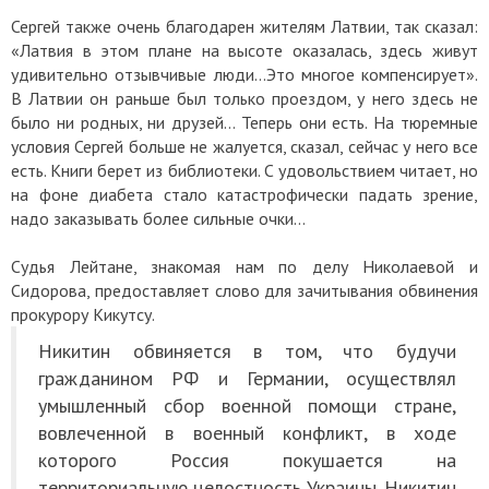
Сергей также очень благодарен жителям Латвии, так сказал:
«Латвия в этом плане на высоте оказалась, здесь живут
удивительно отзывчивые люди…Это многое компенсирует».
В Латвии он раньше был только проездом, у него здесь не
было ни родных, ни друзей… Теперь они есть. На тюремные
условия Сергей больше не жалуется, сказал, сейчас у него все
есть. Книги берет из библиотеки. С удовольствием читает, но
на фоне диабета стало катастрофически падать зрение,
надо заказывать более сильные очки…
Судья Лейтане, знакомая нам по делу Николаевой и
Сидорова, предоставляет слово для зачитывания обвинения
прокурору Кикутсу.
Никитин обвиняется в том, что будучи
гражданином РФ и Германии, осуществлял
умышленный сбор военной помощи стране,
вовлеченной в военный конфликт, в ходе
которого Россия покушается на
территориальную целостность Украины. Никитин