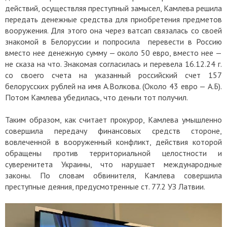
действий, осуществляя преступный замысел, Камлева решила
передать денежные средства для приобретения предметов
вооружения. Для этого она через ватсап связалась со своей
знакомой в Белоруссии и попросила перевести в Россию
вместо нее денежную сумму — около 50 евро, вместо нее —
не сказа на что. Знакомая согласилась и перевела 16.12.24 г.
со своего счета на указанный российский счет 157
белорусских рублей на имя А.Волкова. (Около 43 евро — А.Б).
Потом Камлева убедилась, что деньги тот получил.
Таким образом, как считает прокурор, Камлева умышленно
совершила передачу финансовых средств стороне,
вовлеченной в вооруженный конфликт, действия которой
обращены против территориальной целостности и
суверенитета Украины, что нарушает международные
законы. По словам обвинителя, Камлева совершила
преступные деяния, предусмотренные ст. 77.2 УЗ Латвии.