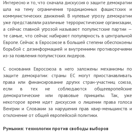
Интересно и то, что сначала дискуссия о защите демократии
шла на тему ограничения традиционных фашистских и
коммунистических движений. В нулевые угрозу демократии
уже представляли различные террористические организации,
а сейчас главной угрозой называют популистские партии —
те самые, что сейчас набирают популярность в центральной
Европе. Сейчас в Евросоюзе в большей степени обеспокоены
борьбой с дезинформацией и внутренними противоречиями
из-за появления популистских лидеров.
С основания Евросоюза в него заложены механизмы по
защите демократии: страны ЕС могут приостанавливать
права или финансирование других стран-участниц союза,
если в тех не соблюдаются общеевропейские
демократические или правовые принципы. Так, уже
некоторое время идет дискуссия о лишении права голоса
Венгрии и Словакии за нарушения прав квир-меньшинств и
отклонение от общей европейской политики.
Румыния: технологии против свободы выборов