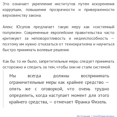
Это означает укрепление институтов путем искоренения
коррупции, повышения прозрачности и приверженности
верховенству закона.
Алекс Юсупов предлагает такую меру как «системный
популизм». Современные европейские правительства часто
критикуют за неповоротливость и недееспособность —
поэтому им нужно отказаться от технократизма и научиться
быстро принимать волевые решения.
Как бы то ни было, запретительные меры следует принимать
осторожно и следить за тем, чтобы они не стали системой.
Мы всегда должны воспринимать
ограничительные меры как крайнее средство —
опять же с оговоркой, что очень трудно
определить, когда наступает момент для этого
крайнего средства, — отмечает Франка Физель.
Источник / опубликовано