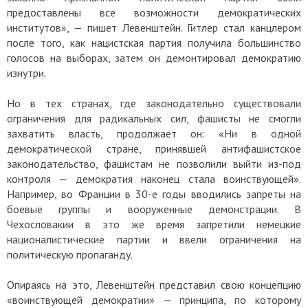
предоставлены все возможности демократических
институтов», — пишет Левенштейн. Гитлер стал канцлером
после того, как нацистская партия получила большинство
голосов на выборах, затем он демонтировал демократию
изнутри.
Но в тех странах, где законодательно существовали
ограничения для радикальных сил, фашисты не смогли
захватить власть, продолжает он: «Ни в одной
демократической стране, принявшей антифашистское
законодательство, фашистам не позволили выйти из-под
контроля — демократия наконец стала воинствующей».
Например, во Франции в 30-е годы вводились запреты на
боевые группы и вооруженные демонстрации. В
Чехословакии в это же время запретили немецкие
националистические партии и ввели ограничения на
политическую пропаганду.
Опираясь на это, Левенштейн представил свою концепцию
«воинствующей демократии» — принципа, по которому