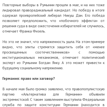
Повторные выборы в Румынии прошли в мае, и на них тоже
лидировал праворадикальный кандидат. Но победу в итоге
одержал проевропейский либерал Никуш Дан. Его победа
позволяет предположить, что «побочного эффекта» от
решения суда в виде ожесточения избирателей не случилось,
отмечает Франка Физель.
Но это не значит, что напряженность ушла. На этом примере
видно, что элиты стремятся защитить себя от «менее
просвещенных соотечественников» с помощью
институциональных механизмов, отмечает политический
эксперт из Румынии Богдан Янку. А это может привести к
будущему социальному напряжению.
Германия: право или заговор?
В начале мая было громко заявлено, что правопопулистскую
партию «Альтернатива для Германии» объявили
экстремистской. С таким заявлением выступила Федеральная
служба по защите конституции Германии (находится в