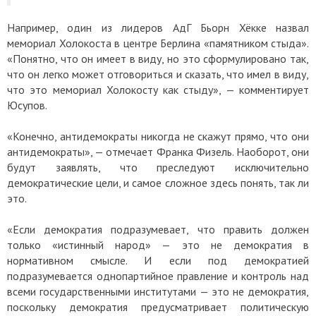
Например, один из лидеров АдГ Бьорн Хёкке назвал
мемориал Холокоста в центре Берлина «памятником стыда».
«Понятно, что он имеет в виду, но это сформулировано так,
что он легко может отговориться и сказать, что имел в виду,
что это мемориал Холокосту как стыду», — комментирует
Юсупов.
«Конечно, антидемократы никогда не скажут прямо, что они
антидемократы», — отмечает Франка Физель. Наоборот, они
будут заявлять, что преследуют исключительно
демократические цели, и самое сложное здесь понять, так ли
это.
«Если демократия подразумевает, что править должен
только «истинный народ» — это не демократия в
нормативном смысле. И если под демократией
подразумевается однопартийное правление и контроль над
всеми государственными институтами — это не демократия,
поскольку демократия предусматривает политическую