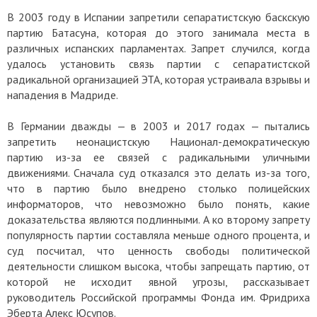
В 2003 году в Испании запретили сепаратистскую баскскую
партию Батасуна, которая до этого занимала места в
различных испанских парламентах. Запрет случился, когда
удалось установить связь партии с сепаратистской
радикальной организацией ЭТА, которая устраивала взрывы и
нападения в Мадриде.
В Германии дважды — в 2003 и 2017 годах — пытались
запретить неонацистскую Национал-демократическую
партию из-за ее связей с радикальными уличными
движениями. Сначала суд отказался это делать из-за того,
что в партию было внедрено столько полицейских
информаторов, что невозможно было понять, какие
доказательства являются подлинными. А ко второму запрету
популярность партии составляла меньше одного процента, и
суд посчитал, что ценность свободы политической
деятельности слишком высока, чтобы запрещать партию, от
которой не исходит явной угрозы, рассказывает
руководитель Российской программы Фонда им. Фридриха
Эберта Алекс Юсупов.