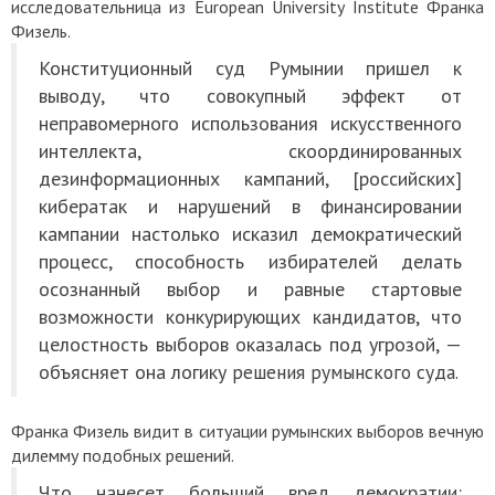
исследовательница из European University Institute Франка
Физель.
Конституционный суд Румынии пришел к
выводу, что совокупный эффект от
неправомерного использования искусственного
интеллекта, скоординированных
дезинформационных кампаний, [российских]
кибератак и нарушений в финансировании
кампании настолько исказил демократический
процесс, способность избирателей делать
осознанный выбор и равные стартовые
возможности конкурирующих кандидатов, что
целостность выборов оказалась под угрозой, —
объясняет она логику
решения румынского суда.
Франка Физель видит в ситуации румынских выборов вечную
дилемму подобных решений.
Что нанесет больший вред демократии: