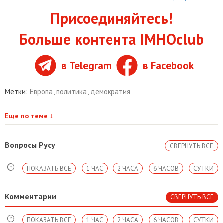
Присоединяйтесь!
Больше контента IMHOclub
в Telegram
в Facebook
Метки:
Европа
,
политика
,
демократия
Еще по теме
↓
Вопросы Русу
СВЕРНУТЬ ВСЕ
ПОКАЗАТЬ ВСЕ
1 ЧАС
2 ЧАСА
6 ЧАСОВ
СУТКИ
Комментарии
СВЕРНУТЬ ВСЕ
ПОКАЗАТЬ ВСЕ
1 ЧАС
2 ЧАСА
6 ЧАСОВ
СУТКИ