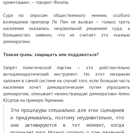
ориентации», — говорит Физель.
Судя по опросам общественного мнения, особого
возмущения приговор Ле Пен не вызвал — только треть
населения оказалась недовольной решением суда, а
большинство заявило, что не считает это «казнью
демократии».
Тонкая грань: защищать или поддаваться?
Запрет политической партии — это действительно
антидемократический инструмент. Но этот механизм
заложен в самой системе на случай того, если большая часть
населения хочет демократическим путем упразднить
демократию, описывает «воинствующую демократию» Алекс
Юсупов на примере Германии.
Эти процедуры специально для этих сценариев
и придумывались, поэтому неудивительно, что
они активируются в тот момент, когда
возникает риск. Можно спорить о том, реальный