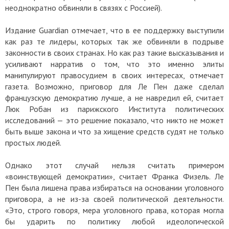
неоднократно обвиняли в связях с Россией).
Издание Guardian отмечает, что в ее поддержку выступили
как раз те лидеры, которых так же обвиняли в подрыве
законности в своих странах. Но как раз такие высказывания и
усиливают нарратив о том, что это именно элиты
манипулируют правосудием в своих интересах, отмечает
газета. Возможно, приговор для Ле Пен даже сделал
французскую демократию лучше, а не навредил ей, считает
Люк Робан из парижского Института политических
исследований — это решение показало, что никто не может
быть выше закона и что за хищение средств судят не только
простых людей.
Однако этот случай нельзя считать примером
«воинствующей демократии», считает Франка Физель. Ле
Пен была лишена права избираться на основании уголовного
приговора, а не из-за своей политической деятельности.
«Это, строго говоря, мера уголовного права, которая могла
бы ударить по политику любой идеологической