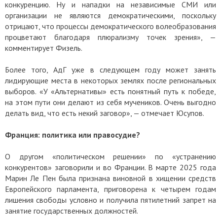
конкуренцию. Ну и нападки на независимые СМИ или
организации не являются демократическими, поскольку
отрицают, что процессы демократического волеобразования
процветают благодаря плюрализму точек зрения», —
комментирует Физель.
Более того, АдГ уже в следующем году может занять
лидирующие места в некоторых землях после региональных
выборов. «У «Альтернативы» есть понятный путь к победе,
на этом пути они делают из себя мучеников. Очень выгодно
делать вид, что есть некий заговор», — отмечает Юсупов.
Франция: политика или правосудие?
О другом «политическом решении» по «устранению
конкурентов» заговорили и во Франции. В марте 2025 года
Марин Ле Пен была признана виновной в хищении средств
Европейского парламента, приговорена к четырем годам
лишения свободы условно и получила пятилетний запрет на
занятие государственных должностей.