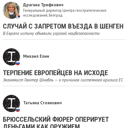
Драгана Трифкович
Генеральный директор Центра геостратегических
исследований, Белград
СЛУЧАЙ С ЗАПРЕТОМ ВЪЕЗДА В ШЕНГЕН
В Европе истину объявили угрозой нацбезопасности
Михаил Елин
​ТЕРПЕНИЕ ЕВРОПЕЙЦЕВ НА ИСХОДЕ
Экономист Гюнтер Шнабль — о причинах системного кризиса ЕС
Татьяна Стоянович
БРЮССЕЛЬСКИЙ ФЮРЕР ОПЕРИРУЕТ
ДЕНЬГАМИ КАК ОРУЖИЕМ