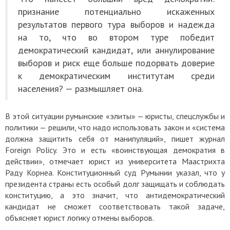
признание потенциально искаженных
результатов первого тура выборов и надежда
на то, что во втором туре победит
демократический кандидат, или аннулирование
выборов и риск еще больше подорвать доверие
к демократическим институтам среди
населения? — размышляет она.
В этой ситуации румынские «элиты» — юристы, спецслужбы и
политики — решили, что надо использовать закон и «система
должна защитить себя от манипуляций», пишет журнал
Foreign Policy. Это и есть «воинствующая демократия в
действии», отмечает юрист из университета Маастрихта
Раду Корнеа. Конституционный суд Румынии указал, что у
президента страны есть особый долг защищать и соблюдать
конституцию, а это значит, что антидемократический
кандидат не сможет соответствовать такой задаче,
объясняет юрист логику отмены выборов.