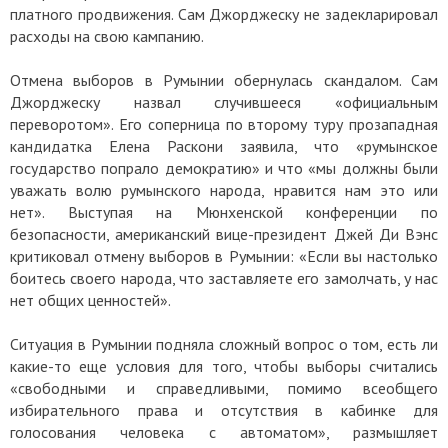
платного продвижения. Сам Джорджеску не задекларировал
расходы на свою кампанию.
Отмена выборов в Румынии обернулась скандалом. Сам
Джорджеску назвал случившееся «официальным
переворотом». Его соперница по второму туру прозападная
кандидатка Елена Раскони заявила, что «румынское
государство попрало демократию» и что «мы должны были
уважать волю румынского народа, нравится нам это или
нет». Выступая на Мюнхенской конференции по
безопасности, американский вице-президент Джей Ди Вэнс
критиковал отмену выборов в Румынии: «Если вы настолько
боитесь своего народа, что заставляете его замолчать, у нас
нет общих ценностей».
Ситуация в Румынии подняла сложный вопрос о том, есть ли
какие-то еще условия для того, чтобы выборы считались
«свободными и справедливыми, помимо всеобщего
избирательного права и отсутствия в кабинке для
голосования человека с автоматом», размышляет