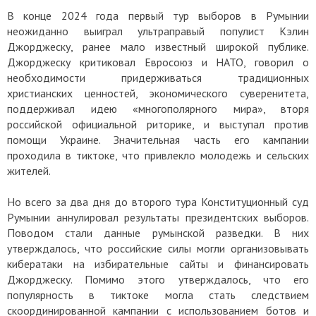
В конце 2024 года первый тур выборов в Румынии
неожиданно выиграл ультраправый популист Кэлин
Джорджеску, ранее мало известный широкой публике.
Джорджеску критиковал Евросоюз и НАТО, говорил о
необходимости придерживаться традиционных
христианских ценностей, экономического суверенитета,
поддерживал идею «многополярного мира», вторя
российской официальной риторике, и выступал против
помощи Украине. Значительная часть его кампании
проходила в тиктоке, что привлекло молодежь и сельских
жителей.
Но всего за два дня до второго тура Конституционный суд
Румынии аннулировал результаты президентских выборов.
Поводом стали данные румынской разведки. В них
утверждалось, что российские силы могли организовывать
кибератаки на избирательные сайты и финансировать
Джорджеску. Помимо этого утверждалось, что его
популярность в тиктоке могла стать следствием
скоординированной кампании с использованием ботов и