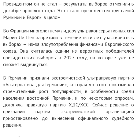
Президентом он не стал — результаты выборов отменили в
декабре прошлого года. Это стало прецедентом для самой
Румынии и Европы в целом.
Во Франции многолетнему лидеру ультраконсервативных сил
Марин Ле Пен запретили в течение пяти лет участвовать в
выборах — из-за злоупотребления финансами Европейского
союза. Она считалась одним из вероятных победителей
президентских выборов в 2027 году, на которые уже не
сможет выдвинуться.
В Германии признали экстремистской ультраправую партию
«Альтернатива для Германии», которая до этого показывала
стремительный рост популярности, в особенности среди
населения восточной Германии, и, по некоторым опросам,
догоняла правящую партию ХДС/ХСС. Сейчас решение о
признании партии экстремистской организацией
приостановлено до вынесения официального судебного
решения.