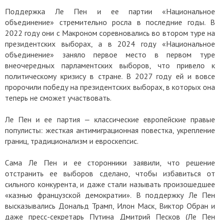
Поддержка Ле Пен и ее партии «Национальное
объединение» стремительно росла в последние годы. В
2022 году они с Макроном соревновались во втором туре на
президентских выборах, а в 2024 году «Национальное
объединение» заняло первое место в первом туре
внеочередных парламентских выборов, что привело к
политическому кризису в стране. В 2027 году ей и вовсе
пророчили победу на президентских выборах, в которых она
теперь не сможет участвовать.
Ле Пен и ее партия — классические европейские правые
популисты: жесткая антимиграционная повестка, укрепление
границ, традиционализм и евроскепсис.
Сама Ле Пен и ее сторонники заявили, что решение
отстранить ее выборов сделано, чтобы избавиться от
сильного конкурента, и даже стали называть произошедшее
«казнью французской демократии». В поддержку Ле Пен
высказывались Дональд Трамп, Илон Маск, Виктор Обран и
даже пресс-секретарь Путина Дмитрий Песков (Ле Пен