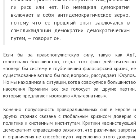
ли риск или нет. Но немецкая демократия
включает в себя антидемократическое зерно,
потому что ее прошлый опыт заключался в
самоликвидации демократии демократическим
путем, — говорит он.
Если бы за правопопулистскую силу, такую как АдГ,
голосовало большинство, тогда этот факт действительно
«поверг бы систему в глубочайший философский кризис, ее
существование встало бы под вопрос», рассуждает Юсупов.
Но мы находимся в ситуации, когда совокупное большинство
населения Германии все же голосует за другие партии,
которые предлагают изоляцию «Альтернативы».
Конечно, популярность праворадикальных сил в Европе и
других странах связана с глобальным кризисом доверия к
политике и системным институтам. Критики «воинствующей
демократии» справедливо заявляют, что различные запреты
и ограничения не способствуют укреплению этого доверия.