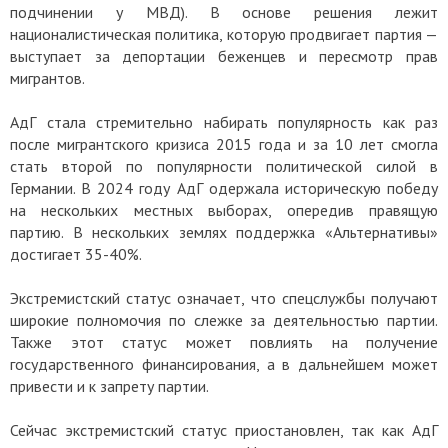
подчинении у МВД). В основе решения лежит
националистическая политика, которую продвигает партия —
выступает за депортации беженцев и пересмотр прав
мигрантов.
АдГ стала стремительно набирать популярность как раз
после мигрантского кризиса 2015 года и за 10 лет смогла
стать второй по популярности политической силой в
Германии. В 2024 году АдГ одержала историческую победу
на нескольких местных выборах, опередив правящую
партию. В нескольких землях поддержка «Альтернативы»
достигает 35-40%.
Экстремистский статус означает, что спецслужбы получают
широкие полномочия по слежке за деятельностью партии.
Также этот статус может повлиять на получение
государственного финансирования, а в дальнейшем может
привести и к запрету партии.
Сейчас экстремистский статус приостановлен, так как АдГ