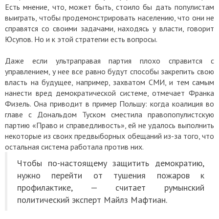
Есть мнение, что, может быть, стоило бы дать популистам
выиграть, чтобы продемонстрировать населению, что они не
справятся со своими задачами, находясь у власти, говорит
Юсупов. Но и к этой стратегии есть вопросы.
Даже если ультраправая партия плохо справится с
управлением, у нее все равно будут способы закрепить свою
власть на будущее, например, захватом СМИ, и тем самым
нанести вред демократической системе, отмечает Франка
Физель. Она приводит в пример Польшу: когда коалиция во
главе с Дональдом Туском сместила правопопулистскую
партию «Право и справедливость», ей не удалось выполнить
некоторые из своих предвыборных обещаний из-за того, что
остальная система работала против них.
Чтобы по-настоящему защитить демократию,
нужно перейти от тушения пожаров к
профилактике, — считает румынский
политический эксперт Майлз Мафтиан.