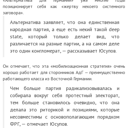
«Альтернатива для Германии» уже многие годы
позиционирует себя как «жертву некоего системного
заговора».
Альтернатива заявляет, что она единственная
народная партия, а еще есть некий такой deep
state, который только делает вид, что
различается на разные партии, а на самом деле
это один конгломерат, — рассказывает
Юсупов.
Он отмечает, что эта «мобилизационная стратегия» очень
хорошо работает для сторонников АдГ — преимущественно
работающего класса из Восточной Германии.
Чем больше партия радикализовывалась и
собирала вокруг себя протестный электорат,
тем больше становилось очевидно, что она
делала это риторикой и позициями, которые
несовместимы с основополагающим порядком
ФРГ, — отмечает Юсупов.