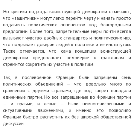
Но критики подхода воинствующей демократии отмечают,
что «защитники» могут легко перейти черту и начать просто
подавлять политических оппонентов под благородными
предлогами. Более того, запретительные меры почти всегда
вызывают чувство двойных стандартов и политических игр,
что подрывает доверие людей к политике и ее институтам.
Также отмечается, что сама концепция воинствующей
демократии предполагает недоверие к гражданам и
стремится сократить их участие в политике.
Так, в послевоенной Франции были запрещены семь
политических объединений — что довольно много по
сравнению с другими странами, где под запрет попадали
единичные партии. Но все запрещенные во Франции партии
— и правые, и левые — были немногочисленными и
ситуативными движениями, и именно это позволило
Франции быстро распустить их без широкой общественной
дискуссии.