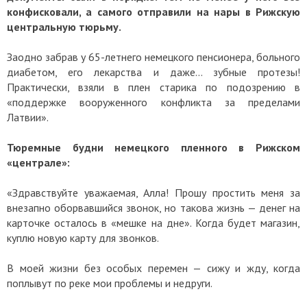
конфисковали, а самого отправили на нары в Рижскую
центральную тюрьму.
Заодно забрав у 65-летнего немецкого пенсионера, больного
диабетом, его лекарства и даже… зубные протезы!
Практически, взяли в плен старика по подозрению в
«поддержке вооруженного конфликта за пределами
Латвии».
Тюремные будни немецкого пленного в Рижском
«централе»:
«Здравствуйте уважаемая, Алла! Прошу простить меня за
внезапно оборвавшийся звонок, но такова жизнь — денег на
карточке осталось в «мешке на дне». Когда будет магазин,
куплю новую карту для звонков.
В моей жизни без особых перемен — сижу и жду, когда
поплывут по реке мои проблемы и недруги.