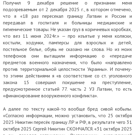
Получил 9 декабря решение о признании меня
подозреваемым от 2 декабря 2025 г., в котором отмечено,
что я «18 раз пересекал границу Латвии и России и
передавал в госпиталя и больницы медицинские и
гигиенические товары. Не указан груз в коричневых коробках,
что вез 11 июня 2024г.» — про изъятые у меня коляски,
костыли, ходунки, памперсы для взрослых и детей,
постельное белье, обувь не сказано ни слова. Но из моих
телефонов они вытащили информацию о «передаче
предметов военного назначения, что было «направлено
против территориальной целостности Украины». И почему-
то этими действиями я «в соответствие со ст. уголовного
закона 15 совершил покушение на преступление,
предусмотренное статьей 77. часть 2 УЗ Латвии, то есть
«финансирование вооруженного конфликта».
А далее по тексту какой-то вообще бред сивой кобылы.
«Согласно информации, можно установить, что 25 октября
2025 Никитин пересёк границу ЛР и РФ, в результате чего 31
октября 2025 Сергей Никитин СКОНЧАЛСЯ. «31 октября 2025