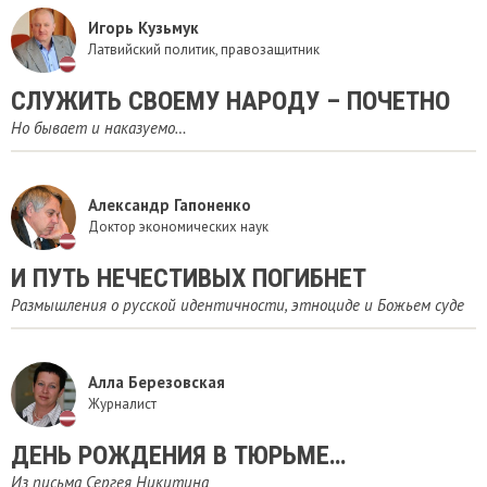
Игорь Кузьмук
Латвийский политик, правозащитник
СЛУЖИТЬ СВОЕМУ НАРОДУ – ПОЧЕТНО
Но бывает и наказуемо…
Александр Гапоненко
Доктор экономических наук
И ПУТЬ НЕЧЕСТИВЫХ ПОГИБНЕТ
Размышления о русской идентичности, этноциде и Божьем суде
Алла Березовская
Журналист
ДЕНЬ РОЖДЕНИЯ В ТЮРЬМЕ…
Из письма Сергея Никитина