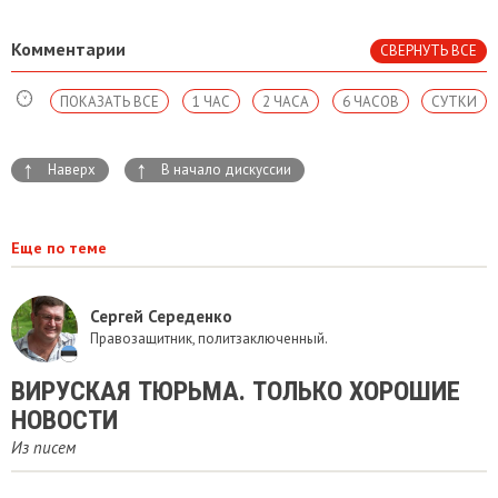
Комментарии
СВЕРНУТЬ ВСЕ
ПОКАЗАТЬ ВСЕ
1 ЧАС
2 ЧАСА
6 ЧАСОВ
СУТКИ
↑
↑
Наверх
В начало дискуссии
Еще по теме
Сергей Середенко
Правозащитник, политзаключенный.
ВИРУСКАЯ ТЮРЬМА. ТОЛЬКО ХОРОШИЕ
НОВОСТИ
Из писем