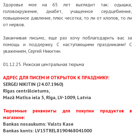
Здоровье мое на 65 лет выглядит так: одышка,
головокружение, диабет, учащенное сердцебиение,
повышенное давление, плюс чесотка, то ли от клопов, то ли
от нервов.
Заканчивая письмо, еще раз хочу поблагодарить вас за
помощь и поддержку. С наступающими праздниками! С
уважением, Сергей Никитин.
01.12.25. Рижская центральная тюрьма
АДРЕС ДЛЯ ПИСЕМ И ОТКРЫТОК К ПРАЗДНИКУ:
SERGEJ NIKITIN (24.07.1960)
Rīgas centrālcietums,
Mazā Matīsa iela 5, Rīga, LV-1009, Latvia
Тюремные реквизиты для покупки продуктов в
магазине:
Bankas nosaukums: Valsts Kase
Bankas konts: LV15TREL8190468041000