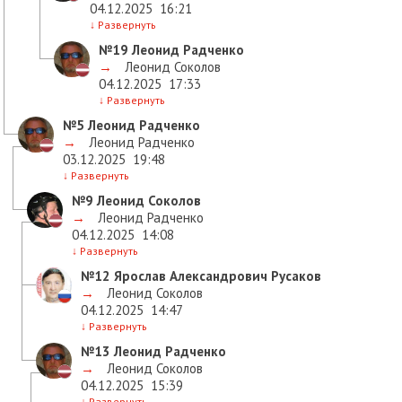
04.12.2025
16:21
↓
Развернуть
№19
Леонид Радченко
→
Леонид Соколов
04.12.2025
17:33
↓
Развернуть
№5
Леонид Радченко
→
Леонид Радченко
03.12.2025
19:48
↓
Развернуть
№9
Леонид Соколов
→
Леонид Радченко
04.12.2025
14:08
↓
Развернуть
№12
Ярослав Александрович Русаков
→
Леонид Соколов
04.12.2025
14:47
↓
Развернуть
№13
Леонид Радченко
→
Леонид Соколов
04.12.2025
15:39
↓
Развернуть