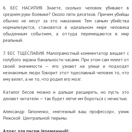
6. БЕС НАСИЛИЯ. Знаете, сколько человек убивают в
среднем руки боевике? Около пяти десятков. Причем убийцы
обычно не несут за это наказания. Тем самым убийства
нормализуются, становятся в идеальном мире человека
обыденным событием, а оттуда перемещаются в мир
реальный.
7. БЕС ТЩЕСЛАВИЯ. Малограмотный комментатор вещает с
голубого экрана банальности часами. При этом сам млеет от
своей значимости — его узнают на улице и подходят
незнакомые люди. Говорит этот тщеславный человек то, что
ему велят, а не то, что родил его мозг.
Каталог бесов можно и дальше расширять, но пусть это
делают читатели — так будет легче им бороться с нечистью.
Александр Гапоненко, «мятежный ваш профессор», узник
Рижской Центральной тюрьмы.
Адрес для писем (временный):