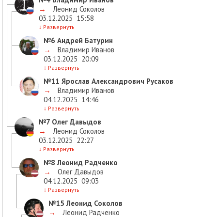
→
Леонид Соколов
03.12.2025
15:58
↓
Развернуть
№6
Андрей Батурин
→
Владимир Иванов
03.12.2025
20:09
↓
Развернуть
№11
Ярослав Александрович Русаков
→
Владимир Иванов
04.12.2025
14:46
↓
Развернуть
№7
Олег Давыдов
→
Леонид Соколов
03.12.2025
22:27
↓
Развернуть
№8
Леонид Радченко
→
Олег Давыдов
04.12.2025
09:03
↓
Развернуть
№15
Леонид Соколов
→
Леонид Радченко