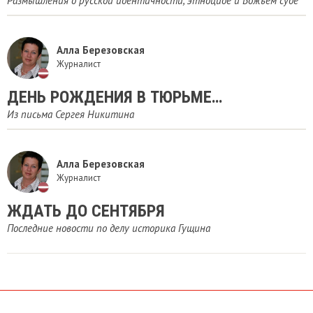
Размышления о русской идентичности, этноциде и Божьем суде
Алла Березовская
Журналист
ДЕНЬ РОЖДЕНИЯ В ТЮРЬМЕ…
Из письма Сергея Никитина
Алла Березовская
Журналист
ЖДАТЬ ДО СЕНТЯБРЯ
Последние новости по делу историка Гущина