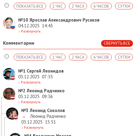
ПОКАЗАТЬ ВСЕ
1 ЧАС
2 ЧАСА
6 ЧАСОВ
СУТКИ
№10
Ярослав Александрович Русаков
04.12.2025
14:43
↓
Развернуть
Комментарии
СВЕРНУТЬ ВСЕ
ПОКАЗАТЬ ВСЕ
1 ЧАС
2 ЧАСА
6 ЧАСОВ
СУТКИ
№1
Сергей Леонидов
03.12.2025
07:35
↓
Развернуть
№2
Леонид Радченко
03.12.2025
09:36
↓
Развернуть
№3
Леонид Соколов
→
Леонид Радченко
03.12.2025
15:51
↓
Развернуть
№4
Владимир Иванов