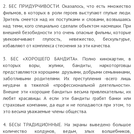
2. БЕС ПРИДУРЧИВОСТИ. Оказалось, что есть множество
фильмов, в которых в роли героев выступают глупые люди.
Зритель смеется над их поступками и словами, возвышаясь
над теми, кого специально сделали объектом насмешки. При
внешней безобидности это очень опасные фильмы, которые
увековечивают глупость, невежество, бескультурье,
избавляют от комплекса стеснения за эти качества.
3. БЕС «ХОРОШЕГО БАНДИТА». Полно кинокартин, в
которых воры, жулики, бандиты, наркоторговцы
представляются хорошими друзьями, добрыми семьянинами,
заботливыми родителями. Их преступления -всего лишь
неудачи в тяжелой «профессиональной деятельности».
Внешне эти «хорошие бандиты» весьма привлекательны, их
любят красавицы. А если эти бандиты грабят банки или
страховые компании, да еще и не попадаются при этом, то
это весьма уважаемые члены общества.
4. БЕСЫ ТРАДИЦИОННЫЕ. На экраны выведено большое
количество колдунов, ведьм, злых волшебников,