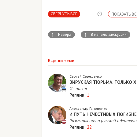
СВЕРНУТЬ ВСЕ
ПОКАЗАТЬ ВС
↑
↑
Наверх
В начало дискуссии
Еще по теме
Сергей Середенко
ВИРУСКАЯ ТЮРЬМА. ТОЛЬКО 
Из писем
Реплик:
1
Александр Гапоненко
И ПУТЬ НЕЧЕСТИВЫХ ПОГИБН
Размышления о русской идентичн
Реплик:
22