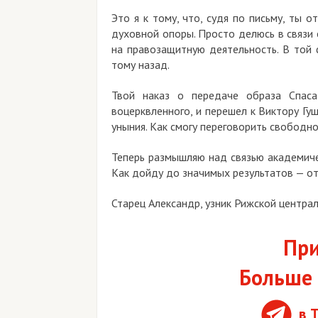
Это я к тому, что, судя по письму, ты 
духовной опоры. Просто делюсь в связи
на правозащитную деятельность. В той 
тому назад.
Твой наказ о передаче образа Спаса
воцерквленного, и перешел к Виктору Гу
уныния. Как смогу переговорить свободно,
Теперь размышляю над связью академиче
Как дойду до значимых результатов — от
Старец Александр, узник Рижской центра
При
Больше 
в 