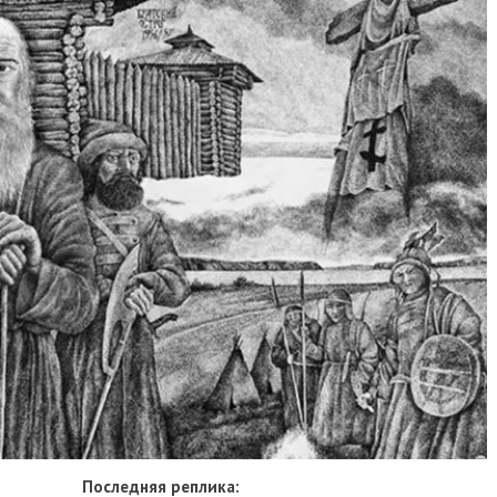
Последняя реплика: