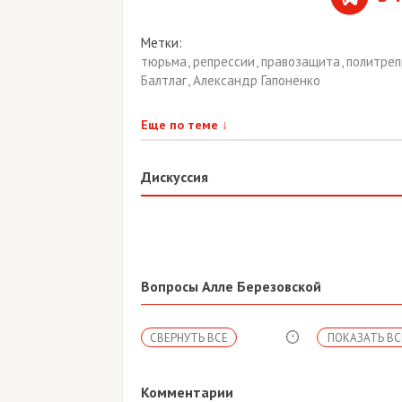
Метки:
тюрьма
,
репрессии
,
правозащита
,
политре
Балтлаг
,
Александр Гапоненко
Еще по теме
↓
Дискуссия
Вопросы Алле Березовской
СВЕРНУТЬ ВСЕ
ПОКАЗАТЬ ВС
Комментарии