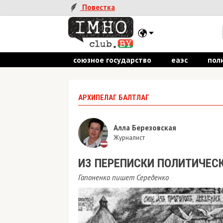
Повестка
союзное государство
еаэс
пол
АРХИПЕЛАГ БАЛТЛАГ
Алла Березовская
Журналист
ИЗ ПЕРЕПИСКИ ПОЛИТИЧЕС
Гапоненко пишет Середенко