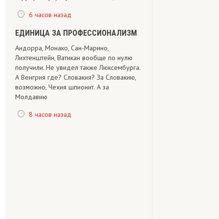
6 часов назад
ЕДИНИЦА ЗА ПРОФЕССИОНАЛИЗМ
Андорра, Монако, Сан-Марино,
Лихтенштейн, Ватикан вообще по нулю
получили. Не увидел также Люксембурга.
А Венгрия где? Словакия? За Словакию,
возможно, Чехия шпионит. А за
Молдавию
8 часов назад