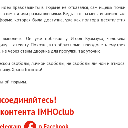
от идей правозащиты в тюрьме не отказался, сам ищешь точки
 с этим своими размышлениями. Ведь это ты меня инициировал
форме, которая была доступна, уже как полтора десятилетия
 выполняю. Он уже побывал у Игоря Кузьмука, человека
щину — атеисту. Похоже, что образ помог преодолеть ему грех
 не через стены дворика для прогулки, так уточню.
ской свободы, личной свободы, не свободы личной и этноса.
пишу. Храни Господи!
льной тюрьмы
.
соединяйтесь!
контента IMHOclub
Telegram
в Facebook