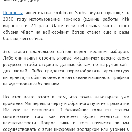
Прогнозы
инвестбанка Goldman Sachs звучат пугающе: к
2030 году использование токенов (единиц работы ИИ)
вырастет в 24 раза. Даже если небольшая часть этого
объема уйдет на веб-серфинг, ботов станет еще в разы
больше, чем сейчас.
Это ставит владельцев сайтов перед жестким выбором.
Либо они начнут строить вторую, «машинную» версию своих
ресурсов, чтобы отдавать данные ботам, не нагружая сайт
для людей. Либо придется переизобретать архитектуру
интернета, чтобы человек в этом океане машинного трафика
не чувствовал себя лишним.
Но итог всего этого в том, что точка невозврата уже
пройдена. Мы перешли черту и обратного пути нет: развитие
ИИ уже не остановить. В ближайшие годы мы станем
свидетелями того, как интернет будет меняться до
неузнаваемости. Вопрос лишь в том, научимся ли мы
сосуществовать с этим цифровым зоопарком или утонем в