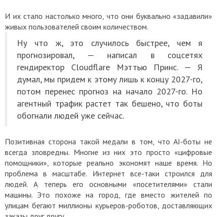
И их стало настолько много, что они буквально «задавили»
живых пользователей своим количеством.
Ну что ж, это случилось быстрее, чем я
прогнозировал, — написал в соцсетях
гендиректор Cloudflare Мэттью Принс. — Я
думал, мы придем к этому лишь к концу 2027-го,
потом перенес прогноз на начало 2027-го. Но
агентный трафик растет так бешено, что боты
обогнали людей уже сейчас.
Позитивная сторона такой медали в том, что AI-боты не
всегда зловредны. Многие из них это просто «цифровые
помощники», которые реально экономят наше время. Но
проблема в масштабе. Интернет все-таки строился для
людей. А теперь его основными «посетителями» стали
машины. Это похоже на город, где вместо жителей по
улицам бегают миллионы курьеров-роботов, доставляющих
заказы друг другу.