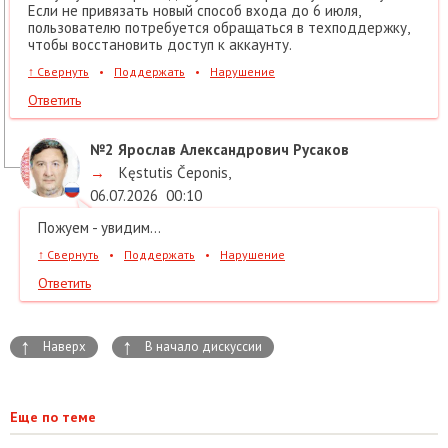
Если не привязать новый способ входа до 6 июля,
пользователю потребуется обращаться в техподдержку,
чтобы восстановить доступ к аккаунту.
↑
Свернуть
•
Поддержать
•
Нарушение
Ответить
№2
Ярослав Александрович Русаков
→
Kęstutis Čeponis
,
06.07.2026
00:10
Пожуем - увидим...
↑
Свернуть
•
Поддержать
•
Нарушение
Ответить
↑
↑
Наверх
В начало дискуссии
Еще по теме