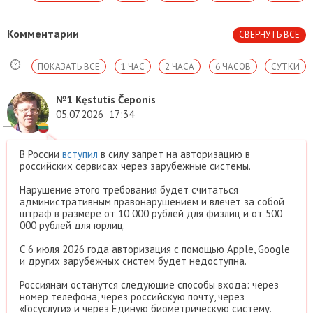
Комментарии
СВЕРНУТЬ ВСЕ
ПОКАЗАТЬ ВСЕ
1 ЧАС
2 ЧАСА
6 ЧАСОВ
СУТКИ
№1
Kęstutis Čeponis
05.07.2026
17:34
В России
вступил
в силу запрет на авторизацию в
российских сервисах через зарубежные системы.
Нарушение этого требования будет считаться
административным правонарушением и влечет за собой
штраф в размере от 10 000 рублей для физлиц и от 500
000 рублей для юрлиц.
С 6 июля 2026 года авторизация с помощью Apple, Google
и других зарубежных систем будет недоступна.
Россиянам останутся следующие способы входа: через
номер телефона, через российскую почту, через
«Госуслуги» и через Единую биометрическую систему.