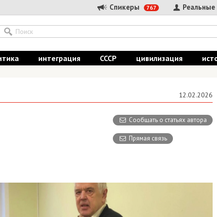
Спикеры
Реальные
767
итика
интеграция
СССР
цивилизация
ист
12.02.2026
Сообщать о статьях автора
Прямая связь