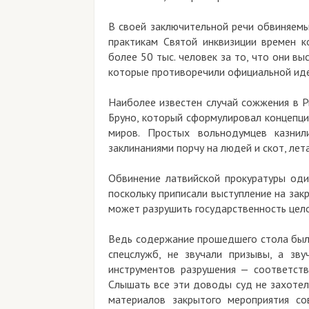
В своей заключительной речи обвиняемы
практикам Святой инквизиции времен 
более 50 тыс. человек за то, что они в
которые противоречили официальной иде
Наиболее известен случай сожжения в Р
Бруно, который сформулировал концепци
миров. Простых вольнодумцев казни
заклинаниями порчу на людей и скот, лет
Обвинение латвийской прокуратуры оди
поскольку приписали выступление на закр
может разрушить государственность цело
Ведь содержание прошедшего стола было
спецслужб, не звучали призывы, а зв
инструментов разрушения — соответств
Слышать все эти доводы суд не захотел,
материалов закрытого мероприятия со