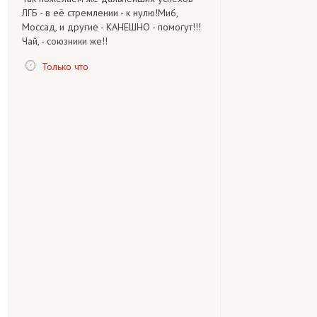
ЛГБ - в её стремлении - к нулю!Ми6,
Моссад, и другие - КАНЕШНО - помогут!!!
Чай, - союзники же!!
Только что