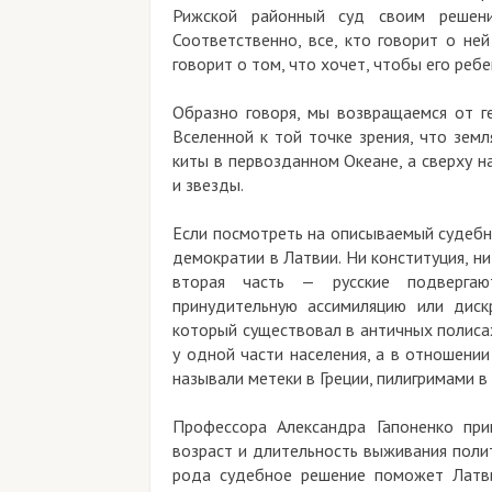
Рижской районный суд своим решени
Соответственно, все, кто говорит о ней
говорит о том, что хочет, чтобы его ребе
Образно говоря, мы возвращаемся от г
Вселенной к той точке зрения, что земля
киты в первозданном Океане, а сверху н
и звезды.
Если посмотреть на описываемый судебн
демократии в Латвии. Ни конституция, н
вторая часть — русские подвергают
принудительную ассимиляцию или диск
который существовал в античных полиса
у одной части населения, а в отношении
называли метеки в Греции, пилигримами 
Профессора Александра Гапоненко при
возраст и длительность выживания поли
рода судебное решение поможет Латви