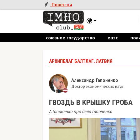
Повестка
союзное государство
еаэс
пол
АРХИПЕЛАГ БАЛТЛАГ. ЛАТВИЯ
Александр Гапоненко
Доктор экономических наук
ГВОЗДЬ В КРЫШКУ ГРОБА
А.Гапоненко про дело Гапоненко