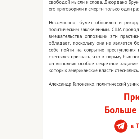
свободой мысли и слова. Джордано Брун
его приговорили к смерти только один раз
Несомненно, будет обновлен и рекор
политическим заключенным. США проводи
вмешательства оппозиции эти практик
обладает, поскольку она не является 
себе пойти на сокрытие преступления 
стеснялся признать, что в тюрьму был п
он выполнял особое секретное задание 
которых американские власти стеснялис
Александр Гапоненко, политический узни
При
Больше 
в 