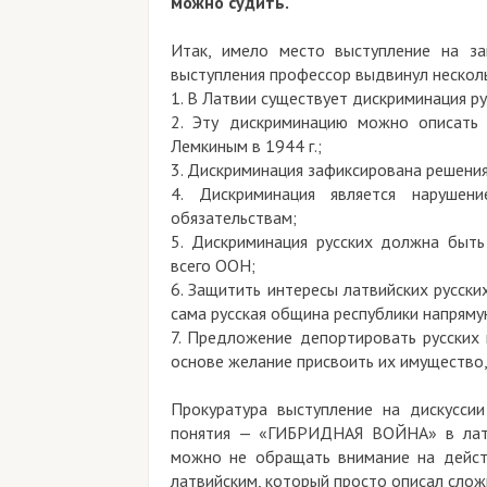
можно судить.
Итак, имело место выступление на за
выступления профессор выдвинул нескол
1. В Латвии существует дискриминация ру
2. Эту дискриминацию можно описать 
Лемкиным в 1944 г.;
3. Дискриминация зафиксирована решен
4. Дискриминация является наруше
обязательствам;
5. Дискриминация русских должна быт
всего ООН;
6. Защитить интересы латвийских русск
сама русская община республики напряму
7. Предложение депортировать русских
основе желание присвоить их имущество,
Прокуратура выступление на дискусси
понятия — «ГИБРИДНАЯ ВОЙНА» в латви
можно не обращать внимание на дейст
латвийским, который просто описал слож