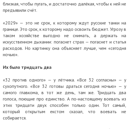
близкая, чтобы пугать, и достаточно далёкая, чтобы к ней не
предъявили счёт.
«2029» — это не срок, к которому ждут русские танки на
границе. Это срок, к которому надо освоить бюджет. Угрозу в
таком хозяйстве выгодно не снимать, а держать на
искусственном дыхании: погаснет страх — погаснет и статья
расходов. Но картинку она объясняет лучше, чем «сегодня
ночью».
Их было тридцать два
«32 против одного» — у лётчика. «Все 32 согласны» — у
сухопутного. «Все 32 готовы драться сегодня ночью» — у
самого главкома, в тот же день, там же. Тридцать два
голоса, поющие про единство. А по-настоящему воевать из
этих тридцати двух способен только один. Тот самый,
который открытым екстом сказал, что воевать не
собирается.