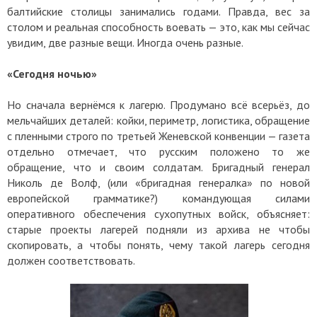
балтийские столицы занимались годами. Правда, вес за
столом и реальная способность воевать — это, как мы сейчас
увидим, две разные вещи. Иногда очень разные.
«Сегодня ночью»
Но сначала вернёмся к лагерю. Продумано всё всерьёз, до
мельчайших деталей: койки, периметр, логистика, обращение
с пленными строго по третьей Женевской конвенции — газета
отдельно отмечает, что русским положено то же
обращение, что и своим солдатам. Бригадный генерал
Николь де Волф, (или «бригадная генералка» по новой
европейской грамматике?) командующая силами
оперативного обеспечения сухопутных войск, объясняет:
старые проекты лагерей подняли из архива не чтобы
скопировать, а чтобы понять, чему такой лагерь сегодня
должен соответствовать.