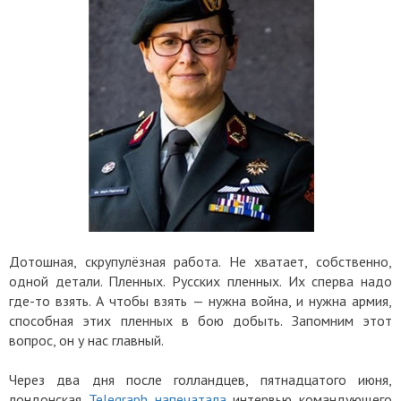
Дотошная, скрупулёзная работа. Не хватает, собственно,
одной детали. Пленных. Русских пленных. Их сперва надо
где-то взять. А чтобы взять — нужна война, и нужна армия,
способная этих пленных в бою добыть. Запомним этот
вопрос, он у нас главный.
Через два дня после голландцев, пятнадцатого июня,
лондонская
Telegraph напечатала
интервью командующего