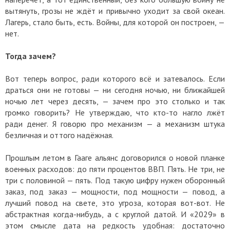
вытянуть, грозы не ждёт и привычно уходит за свой океан.
Лагерь, стало быть, есть. Войны, для которой он построен, —
нет.
Тогда зачем?
Вот теперь вопрос, ради которого всё и затевалось. Если
драться они не готовы — ни сегодня ночью, ни ближайшей
ночью лет через десять, — зачем про это столько и так
громко говорить? Не утверждаю, что кто-то нагло лжёт
ради денег. Я говорю про механизм — а механизм штука
безличная и оттого надёжная.
Прошлым летом в Гааге альянс договорился о новой планке
военных расходов: до пяти процентов ВВП. Пять. Не три, не
три с половиной — пять. Под такую цифру нужен оборонный
заказ, под заказ — мощности, под мощности — повод, а
лучший повод на свете, это угроза, которая вот-вот. Не
абстрактная когда-нибудь, а с круглой датой. И «2029» в
этом смысле дата на редкость удобная: достаточно