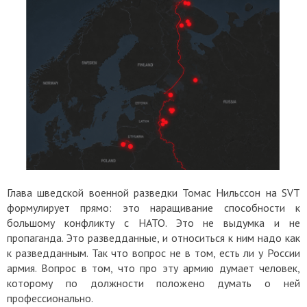
Глава шведской военной разведки Томас Нильссон на SVT
формулирует прямо: это наращивание способности к
большому конфликту с НАТО. Это не выдумка и не
пропаганда. Это разведданные, и относиться к ним надо как
к разведданным. Так что вопрос не в том, есть ли у России
армия. Вопрос в том, что про эту армию думает человек,
которому по должности положено думать о ней
профессионально.