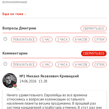
военнопленные
Еще по теме
↓
Вопросы Дмитрию
СВЕРНУТЬ ВСЕ
ПОКАЗАТЬ ВСЕ
1 ЧАС
2 ЧАСА
6 ЧАСОВ
СУТКИ
Комментарии
СВЕРНУТЬ ВСЕ
ПОКАЗАТЬ ВСЕ
1 ЧАС
2 ЧАСА
6 ЧАСОВ
СУТКИ
№1
Михаил Яковлевич Кривицкий
24.06.2026
13:28
Ничего удивительного. Европейцы во все времена
относились к вопросам колонизации остального
населения планеты весьма продуманно. В прошлый раз
система концлагерей отработала отменно. В этот раз они