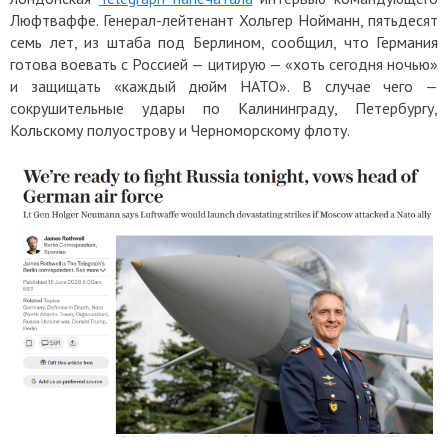
Люфтваффе. Генерал-лейтенант Хольгер Нойманн, пятьдесят
семь лет, из штаба под Берлином, сообщил, что Германия
готова воевать с Россией — цитирую — «хоть сегодня ночью»
и защищать «каждый дюйм НАТО». В случае чего —
сокрушительные удары по Калининграду, Петербургу,
Кольскому полуострову и Черноморскому флоту.