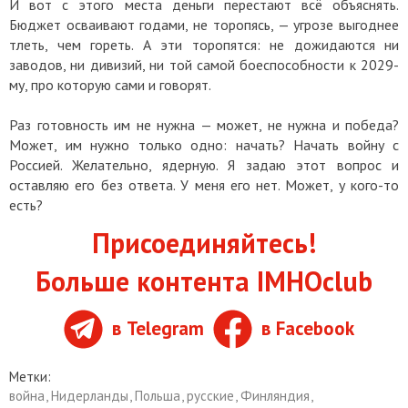
И вот с этого места деньги перестают всё объяснять.
Бюджет осваивают годами, не торопясь, — угрозе выгоднее
тлеть, чем гореть. А эти торопятся: не дожидаются ни
заводов, ни дивизий, ни той самой боеспособности к 2029-
му, про которую сами и говорят.
Раз готовность им не нужна — может, не нужна и победа?
Может, им нужно только одно: начать? Начать войну с
Россией. Желательно, ядерную. Я задаю этот вопрос и
оставляю его без ответа. У меня его нет. Может, у кого-то
есть?
Присоединяйтесь!
Больше контента IMHOclub
в Telegram
в Facebook
Метки:
война
,
Нидерланды
,
Польша
,
русские
,
Финляндия
,