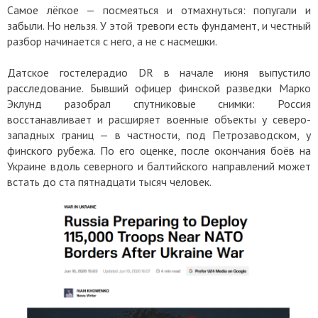
Самое лёгкое — посмеяться и отмахнуться: попугали и
забыли. Но нельзя. У этой тревоги есть фундамент, и честный
разбор начинается с него, а не с насмешки.
Датское гостелерадио DR в начале июня выпустило
расследование. Бывший офицер финской разведки Марко
Эклунд разобрал спутниковые снимки: Россия
восстанавливает и расширяет военные объекты у северо-
западных границ — в частности, под Петрозаводском, у
финского рубежа. По его оценке, после окончания боёв на
Украине вдоль северного и балтийского направлений может
встать до ста пятнадцати тысяч человек.