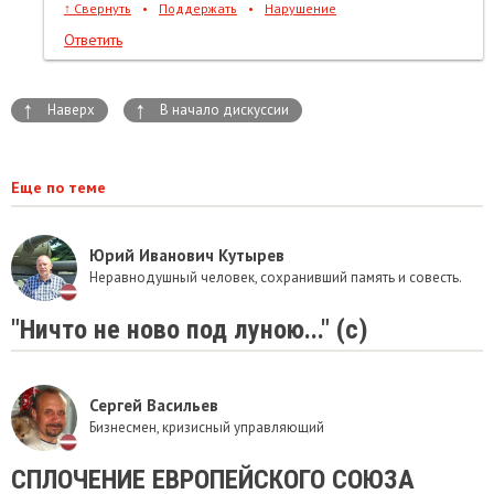
↑
Свернуть
•
Поддержать
•
Нарушение
Ответить
↑
↑
Наверх
В начало дискуссии
Еще по теме
Юрий Иванович Кутырев
Неравнодушный человек, сохранивший память и совесть.
"Ничто не ново под луною..." (с)
Сергей Васильев
Бизнесмен, кризисный управляющий
СПЛОЧЕНИЕ ЕВРОПЕЙСКОГО СОЮЗА