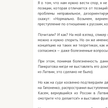
Я о том, что нам нужно вести спор, я н
позиции, которая отличается от позиций
проблемы неправильное, дезориентиру
скажут: «Нормально. Возьмем, верне
преступление по отношению к русским, к
Почитали? И как? На мой взгляд, спикер
можно и нужно спорить. Но он же именн
концепцию на таких же теоретиках, как и
согласимся — даже болезненные вопрос
При этом, понимая болезненность данн
Панкратова нигде не выставлять его докл
из Латвии, это сделано не было).
Но как на суде косвенно подтвердили д
на Гапоненко, распространил выступлени
Касем, вернувшийся из России в Латв
смотрите что делается!» и выставил фраг