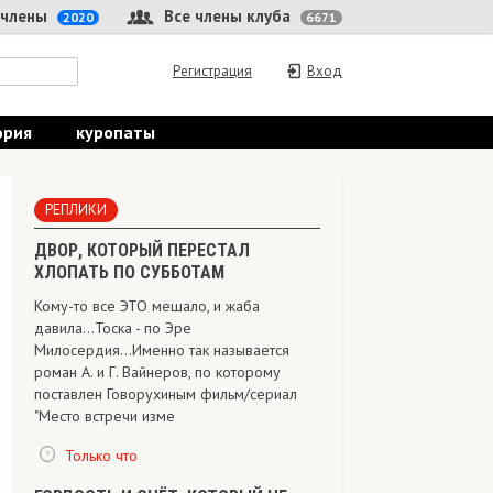
 члены
Все члены клуба
2020
6671
Регистрация
Вход
ория
куропаты
РЕПЛИКИ
ДВОР, КОТОРЫЙ ПЕРЕСТАЛ
ХЛОПАТЬ ПО СУББОТАМ
Кому-то все ЭТО мешало, и жаба
давила...Тоска - по Эре
Милосердия...Именно так называется
роман А. и Г. Вайнеров, по которому
поставлен Говорухиным фильм/сериал
"Место встречи изме
Только что