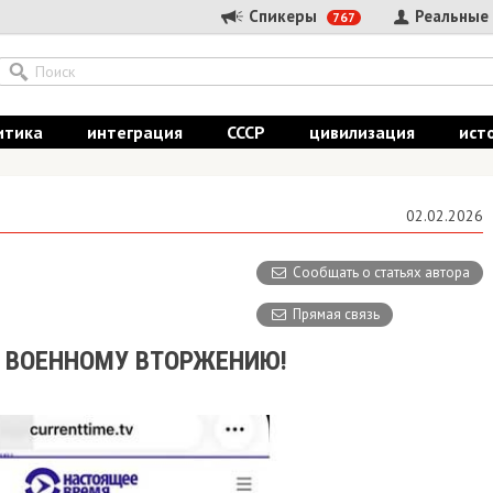
Спикеры
Реальные
767
итика
интеграция
СССР
цивилизация
ист
02.02.2026
Сообщать о статьях автора
Прямая связь
К ВОЕННОМУ ВТОРЖЕНИЮ!