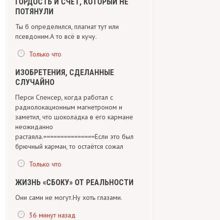
ГОРДОСТЬ И СЧЁТ, КОТОРЫЙ НЕ
ПОТЯНУЛИ
Ты б определился, плагиат тут или
псевдоним.А то всё в кучу.
Только что
ИЗОБРЕТЕНИЯ, СДЕЛАННЫЕ
СЛУЧАЙНО
Перси Спенсер, когда работал с
радиолокационным магнетроном и
заметил, что шоколадка в его кармане
неожиданно
растаяла.===============Если это был
брючный карман, то остаётся сожал
Только что
ЖИЗНЬ «СБОКУ» ОТ РЕАЛЬНОСТИ
Они сами не могут.Ну хоть глазами.
36 минут назад