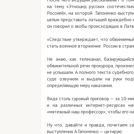
на тему «Этноцид русских соотечестве
Россией», на которой Гапоненко выступ
целью представить латышей враждебно н
он говорил о якобы происходящих в Латви
«Следствие утверждает, что обвиняемый
стать военное вторжение России в стра
Не знаю, как телеканал, базирующийся
обвинительной речи прокурора, произне
не услышали. А полного текста судебного
суде озвучили и выдали на руки по
определяющую меру наказания.
Видя столь суровый приговор — за 10-ми
и на различных интернет-ресурсах на
«мятежный наш профессор», чтобы его на
Ну что, давайте и правда, почитаем 
выступления А.Гапоненко — цитирую: