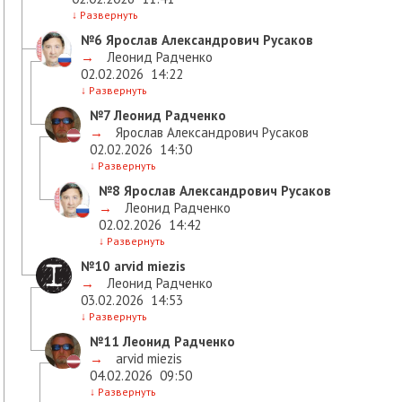
↓
Развернуть
№6
Ярослав Александрович Русаков
→
Леонид Радченко
02.02.2026
14:22
↓
Развернуть
№7
Леонид Радченко
→
Ярослав Александрович Русаков
02.02.2026
14:30
↓
Развернуть
№8
Ярослав Александрович Русаков
→
Леонид Радченко
02.02.2026
14:42
↓
Развернуть
№10
arvid miezis
→
Леонид Радченко
03.02.2026
14:53
↓
Развернуть
№11
Леонид Радченко
→
arvid miezis
04.02.2026
09:50
↓
Развернуть