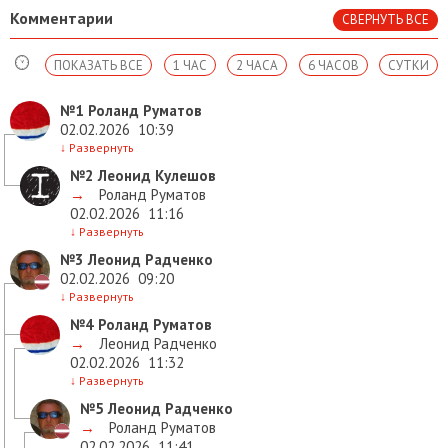
Комментарии
СВЕРНУТЬ ВСЕ
ПОКАЗАТЬ ВСЕ
1 ЧАС
2 ЧАСА
6 ЧАСОВ
СУТКИ
№1
Роланд Руматов
02.02.2026
10:39
↓
Развернуть
№2
Леонид Кулешов
→
Роланд Руматов
02.02.2026
11:16
↓
Развернуть
№3
Леонид Радченко
02.02.2026
09:20
↓
Развернуть
№4
Роланд Руматов
→
Леонид Радченко
02.02.2026
11:32
↓
Развернуть
№5
Леонид Радченко
→
Роланд Руматов
02.02.2026
11:41