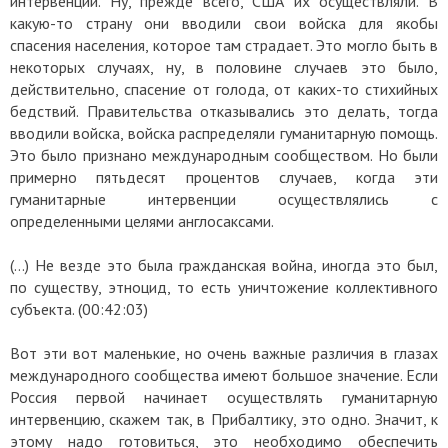
интервенции. Ну, прежде всего, США их осуществляли. В
какую-то страну они вводили свои войска для якобы
спасения населения, которое там страдает. Это могло быть в
некоторых случаях, ну, в половине случаев это было,
действительно, спасение от голода, от каких-то стихийных
бедствий. Правительства отказывались это делать, тогда
вводили войска, войска распределяли гуманитарную помощь.
Это было признано международным сообществом. Но были
примерно пятьдесят процентов случаев, когда эти
гуманитарные интервенции осуществлялись с
определенными целями англосаксами.
(…) Не везде это была гражданская война, иногда это был,
по существу, этноцид, то есть уничтожение коллективного
субъекта. (00:42:03)
Вот эти вот маленькие, но очень важные различия в глазах
международного сообщества имеют большое значение. Если
Россия первой начинает осуществлять гуманитарную
интервенцию, скажем так, в Прибалтику, это одно. Значит, к
этому надо готовиться, это необходимо обеспечить