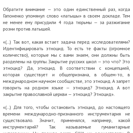
Обратите внимание — это один единственный раз, когда
Гапоненко упомянул слово «латышы» в своем докладе. Тем
не менее ему присудили 4 года тюрьмы — за разжигание
розни против латышей.
«(…) Так вот, какая встает задача перед исследователями?
Идентифицировать этноцид. То есть те факты (огромное
количество), которые мы с вами знаем, они должны быть
разделены на группы. Закрытие русских школ — это что? Это
этноцид? Да, этноцид. В соответствии с концепцией,
которая существует и общепризнана, в общем-то, в
международном научном сообществе, это этноцид. А запрет
говорить на родном языке — этноцид? Этноцид. А вот
закрытие православной церкви — этноцид? Этноцид».
«(…) Для того, чтобы остановить этноцид, до настоящего
времени международно-признанного инструментария не
существовало. Значит, применялся, например, какой
инструментарий? Так называемые гуманитарные