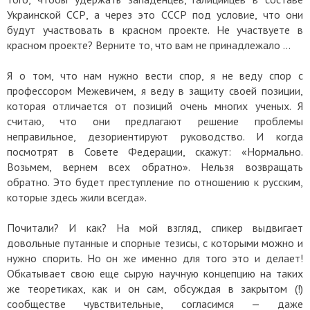
Украинской ССР, а через это СССР под условие, что они
будут участвовать в красном проекте. Не участвуете в
красном проекте? Верните то, что вам не принадлежало …
Я о том, что нам нужно вести спор, я не веду спор с
профессором Межевичем, я веду в защиту своей позиции,
которая отличается от позиций очень многих ученых. Я
считаю, что они предлагают решение проблемы
неправильное, дезориентируют руководство. И когда
посмотрят в Совете Федерации, скажут: «Нормально.
Возьмем, вернем всех обратно». Нельзя возвращать
обратно. Это будет преступление по отношению к русским,
которые здесь жили всегда».
Почитали? И как? На мой взгляд, спикер выдвигает
довольные путанные и спорные тезисы, с которыми можно и
нужно спорить. Но он же именно для того это и делает!
Обкатывает свою еще сырую научную концепцию на таких
же теоретиках, как и он сам, обсуждая в закрытом (!)
сообществе чувствительные, согласимся — даже