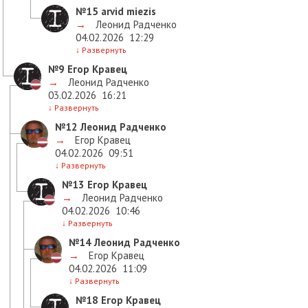
№15
arvid miezis
→
Леонид Радченко
04.02.2026
12:29
↓
Развернуть
№9
Егор Кравец
→
Леонид Радченко
03.02.2026
16:21
↓
Развернуть
№12
Леонид Радченко
→
Егор Кравец
04.02.2026
09:51
↓
Развернуть
№13
Егор Кравец
→
Леонид Радченко
04.02.2026
10:46
↓
Развернуть
№14
Леонид Радченко
→
Егор Кравец
04.02.2026
11:09
↓
Развернуть
№18
Егор Кравец