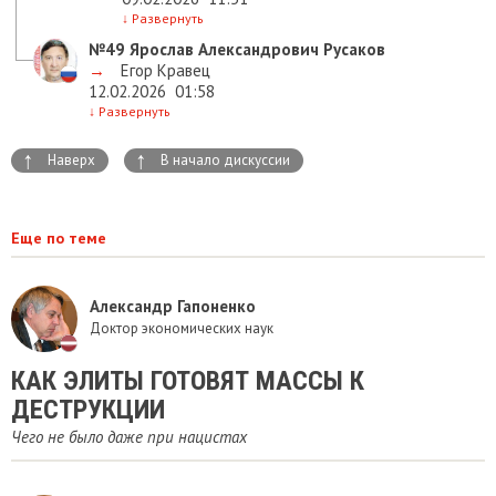
↓
Развернуть
№49
Ярослав Александрович Русаков
→
Егор Кравец
12.02.2026
01:58
↓
Развернуть
↑
↑
Наверх
В начало дискуссии
Еще по теме
Александр Гапоненко
Доктор экономических наук
КАК ЭЛИТЫ ГОТОВЯТ МАССЫ К
ДЕСТРУКЦИИ
Чего не было даже при нацистах