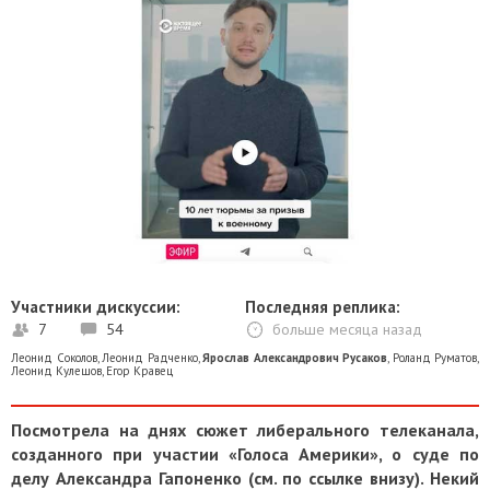
Участники дискуссии:
Последняя реплика:
7
54
больше месяца назад
Леонид Соколов
,
Леонид Радченко
,
Ярослав Александрович Русаков
,
Роланд Руматов
,
Леонид Кулешов
,
Егор Кравец
Посмотрела на днях сюжет либерального телеканала,
созданного при участии «Голоса Америки», о суде по
делу Александра Гапоненко (см. по ссылке внизу). Некий