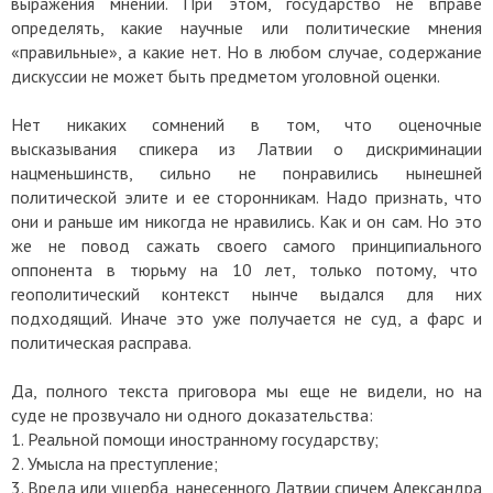
выражения мнений. При этом, государство не вправе
определять, какие научные или политические мнения
«правильные», а какие нет. Но в любом случае, содержание
дискуссии не может быть предметом уголовной оценки.
Нет никаких сомнений в том, что оценочные
высказывания спикера из Латвии о дискриминации
нацменьшинств, сильно не понравились нынешней
политической элите и ее сторонникам. Надо признать, что
они и раньше им никогда не нравились. Как и он сам. Но это
же не повод сажать своего самого принципиального
оппонента в тюрьму на 10 лет, только потому, что
геополитический контекст нынче выдался для них
подходящий. Иначе это уже получается не суд, а фарс и
политическая расправа.
Да, полного текста приговора мы еще не видели, но на
суде не прозвучало ни одного доказательства:
1. Реальной помощи иностранному государству;
2. Умысла на преступление;
3. Вреда или ущерба, нанесенного Латвии спичем Александра