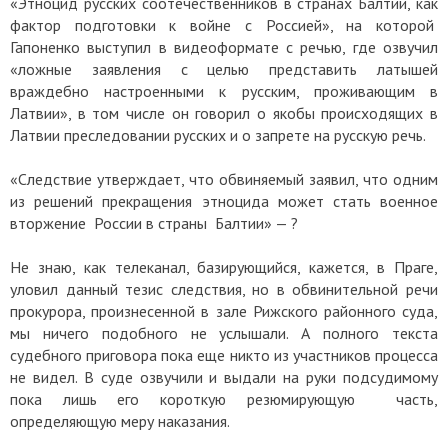
«Этноцид русских соотечественников в странах Балтии, как
фактор подготовки к войне с Россией», на которой
Гапоненко выступил в видеоформате с речью, где озвучил
«ложные заявления с целью представить латышей
враждебно настроенными к русским, проживающим в
Латвии», в том числе он говорил о якобы происходящих в
Латвии преследовании русских и о запрете на русскую речь.
«Следствие утверждает, что обвиняемый заявил, что одним
из решений прекращения этноцида может стать военное
вторжение России в страны Балтии» — ?
Не знаю, как телеканал, базирующийся, кажется, в Праге,
уловил данный тезис следствия, но в обвинительной речи
прокурора, произнесенной в зале Рижского районного суда,
мы ничего подобного не услышали. А полного текста
судебного приговора пока еще никто из участников процесса
не видел. В суде озвучили и выдали на руки подсудимому
пока лишь его короткую резюмирующую часть,
определяющую меру наказания.