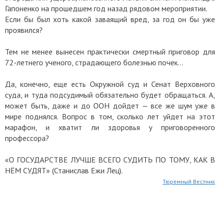
Гапоненко на прошедшем год назад рядовом мероприятии.
Если бы был хоть какой заваящий вред, за год он бы уже
проявился?
Тем не менее вынесен практически смертный приговор для
72-летнего ученого, страдающего болезнью почек…
Да, конечно, еще есть Окружной суд и Сенат Верховного
суда, и туда подсудимый обязательно будет обращаться. А,
может быть, даже и до ООН дойдет — все же шум уже в
мире поднялся. Вопрос в том, сколько лет уйдет на этот
марафон, и хватит ли здоровья у приговоренного
профессора?
«О ГОСУДАРСТВЕ ЛУЧШЕ ВСЕГО СУДИТЬ ПО ТОМУ, КАК В
НЁМ СУДЯТ» (Станислав Ежи Лец).
Тюремный Вестник