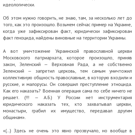
идеологически.
Об этом нужно говорить, не знаю, там, за несколько лет до
того, как это произошло. Возьмем сейчас пример на Украине,
когда уже зафиксирован факт, юридически зафиксирован
факт геноцида, найдены виновные на территории Украины.
А вот уничтожение Украинской православной церкви
Московского патриархата, которое произошло, приняв
закон, Зеленский — Верховная Рада, а не собственно
Зеленский — запретил церковь, тем самым уничтожил
коллективную общность православные, в которую входили и
русские, и малорусы. Он совершил преступление этноцида.
Как его наказать? Военная операция сама по себе ничего не
решает. (!!! — А.Б.) У России нет инструментария
юридического наказать тех, кто захватывал церкви,
монастыри, грабил их имущество, передавал другим
общинам».
«(…) Здесь не очень это явно прозвучало, но вообще в