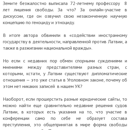
Земите безжалостно выписала 72-летнему профессору 8
лет лишения свободы. За что? За онлайн-участие в
дискуссии, где он озвучил свою незаконченную научную
концепцию по геноциду и этноциду.
В итоге автора обвинили в «содействии иностранному
государству в деятельности, направленной против Латвии, а
также в разжигании национальной вражды».
Но если с недавних пор обмен спорными суждениями и
мнениями между представителями разных стран, с
которыми, кстати, у Латвии существуют дипломатические
отношения — это уже статья в Уголовном законе, почему об
этом нет никаких записей в нашем УК?
Наоборот, если прошерстить разные юридические сайты, то
можно найти еще сравнительно недавние решения судов
Латвии, в которых есть указания на то, что участие в
конференции само по себе не образует состава
преступления, это общепринятая в мире форма свободы