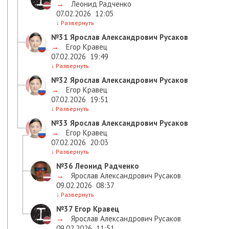
→
Леонид Радченко
07.02.2026
12:05
↓
Развернуть
№31
Ярослав Александрович Русаков
→
Егор Кравец
07.02.2026
19:49
↓
Развернуть
№32
Ярослав Александрович Русаков
→
Егор Кравец
07.02.2026
19:51
↓
Развернуть
№33
Ярослав Александрович Русаков
→
Егор Кравец
07.02.2026
20:03
↓
Развернуть
№36
Леонид Радченко
→
Ярослав Александрович Русаков
09.02.2026
08:37
↓
Развернуть
№37
Егор Кравец
→
Ярослав Александрович Русаков
09.02.2026
11:51