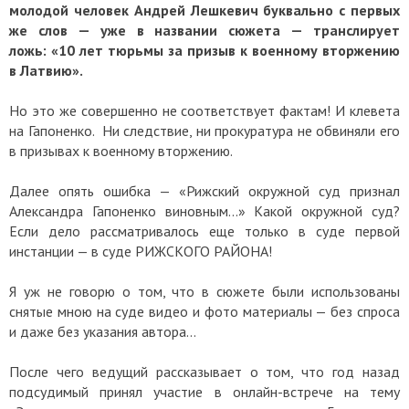
молодой человек Андрей Лешкевич буквально с первых
же слов — уже в названии сюжета — транслирует
ложь: «10 лет тюрьмы за призыв к военному вторжению
в Латвию».
Но это же совершенно не соответствует фактам! И клевета
на Гапоненко. Ни следствие, ни прокуратура не обвиняли его
в призывах к военному вторжению.
Далее опять ошибка — «Рижский окружной суд признал
Александра Гапоненко виновным...» Какой окружной суд?
Если дело рассматривалось еще только в суде первой
инстанции — в суде РИЖСКОГО РАЙОНА!
Я уж не говорю о том, что в сюжете были использованы
снятые мною на суде видео и фото материалы — без спроса
и даже без указания автора…
После чего ведущий рассказывает о том, что год назад
подсудимый принял участие в онлайн-встрече на тему