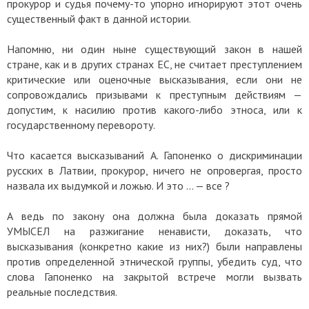
прокурор и судья почему-то упорно игнорируют этот очень
существенный факт в данной истории.
Напомню, ни один ныне существующий закон в нашей
стране, как и в других странах ЕС, не считает преступлением
критические или оценочные высказывания, если они не
сопровождались призывами к преступным действиям —
допустим, к насилию против какого-либо этноса, или к
государственному перевороту.
Что касается высказываний А. Гапоненко о дискриминации
русских в Латвии, прокурор, ничего не опровергая, просто
назвала их выдумкой и ложью. И это … — все ?
А ведь по закону она должна была доказать прямой
УМЫСЕЛ на разжигание ненависти, доказать, что
высказывания (конкретно какие из них?) были направлены
против определенной этнической группы, убедить суд, что
слова Гапоненко на закрытой встрече могли вызвать
реальные последствия.