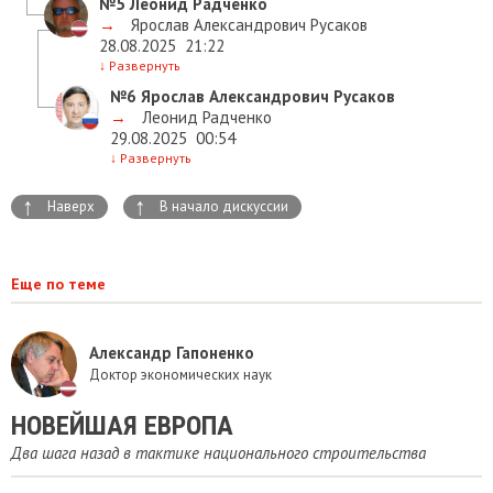
№5
Леонид Радченко
→
Ярослав Александрович Русаков
28.08.2025
21:22
↓
Развернуть
№6
Ярослав Александрович Русаков
→
Леонид Радченко
29.08.2025
00:54
↓
Развернуть
↑
↑
Наверх
В начало дискуссии
Еще по теме
Александр Гапоненко
Доктор экономических наук
НОВЕЙШАЯ ЕВРОПА
Два шага назад в тактике национального строительства