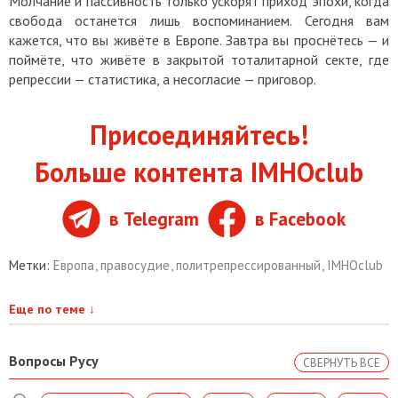
Молчание и пассивность только ускорят приход эпохи, когда
свобода останется лишь воспоминанием. Сегодня вам
кажется, что вы живёте в Европе. Завтра вы проснётесь — и
поймёте, что живёте в закрытой тоталитарной секте, где
репрессии — статистика, а несогласие — приговор.
Присоединяйтесь!
Больше контента IMHOclub
в Telegram
в Facebook
Метки:
Европа
,
правосудие
,
политрепрессированный
,
IMHOclub
Еще по теме
↓
Вопросы Русу
СВЕРНУТЬ ВСЕ