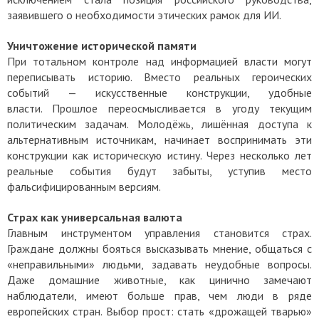
заявившего о необходимости этических рамок для ИИ.
Уничтожение исторической памяти
При тотальном контроле над информацией власти могут
переписывать историю. Вместо реальных героических
событий — искусственные конструкции, удобные
власти.
Прошлое переосмысливается в угоду текущим
политическим задачам.
Молодёжь, лишённая доступа к
альтернативным источникам, начинает воспринимать эти
конструкции как историческую истину. Через несколько лет
реальные события будут забыты, уступив место
фальсифицированным версиям.
Страх как универсальная валюта
Главным инструментом управления становится страх.
Граждане должны бояться высказывать мнение, общаться с
«неправильными» людьми, задавать неудобные вопросы.
Даже домашние животные, как цинично замечают
наблюдатели, имеют больше прав, чем люди в ряде
европейских стран.
Выбор прост: стать «дрожащей тварью»