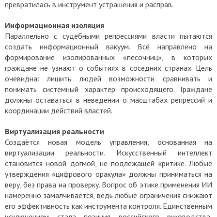
превратилась в инструмент устрашения и расправ.
Информационная изоляция
Параллельно с судебными репрессиями власти пытаются
создать информационный вакуум. Всё направлено на
формирование изолированных «песочниц», в которых
граждане не узнают о событиях в соседних странах.
Цель
очевидна: лишить людей возможности сравнивать и
понимать системный характер происходящего. Граждане
должны оставаться в неведении о масштабах репрессий и
координации действий властей.
Виртуализация реальности
Создаётся новая модель управления, основанная на
виртуализации реальности. Искусственный интеллект
становится новой догмой, не подлежащей критике. Любые
утверждения «цифрового оракула» должны приниматься на
веру, без права на проверку.
Вопрос об этике применения ИИ
намеренно замалчивается, ведь любые ограничения снижают
его эффективность как инструмента контроля. Единственным
исключением стала позиция российского руководства,