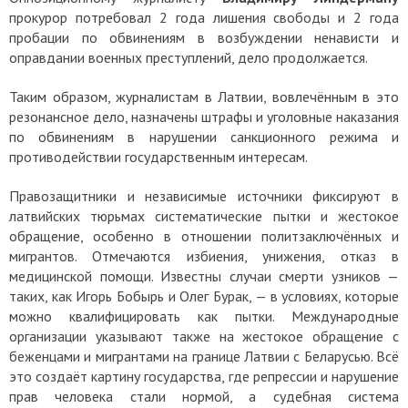
прокурор потребовал 2 года лишения свободы и 2 года
пробации по обвинениям в возбуждении ненависти и
оправдании военных преступлений, дело продолжается.
Таким образом, журналистам в Латвии, вовлечённым в это
резонансное дело, назначены штрафы и уголовные наказания
по обвинениям в нарушении санкционного режима и
противодействии государственным интересам.
Правозащитники и независимые источники фиксируют в
латвийских тюрьмах систематические пытки и жестокое
обращение, особенно в отношении политзаключённых и
мигрантов. Отмечаются избиения, унижения, отказ в
медицинской помощи. Известны случаи смерти узников —
таких, как Игорь Бобырь и Олег Бурак, — в условиях, которые
можно квалифицировать как пытки.
Международные
организации указывают также на жестокое обращение с
беженцами и мигрантами на границе Латвии с Беларусью. Всё
это создаёт картину государства, где репрессии и нарушение
прав человека стали нормой, а судебная система