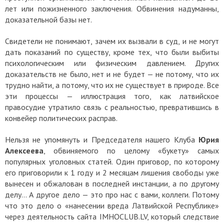
лет или пожизненного заключения. Обвинения надуманны,
доказательной базы нет.
Свидетели не понимают, зачем их вызвали в суд, и не могут
дать показаний по существу, кроме тех, что были выбиты
психологическим или физическим давлением. Других
доказательств не было, нет и не будет — не потому, что их
трудно найти, а потому, что их не существует в природе.
Все
эти процессы — иллюстрация того, как латвийское
правосудие утратило связь с реальностью, превратившись в
конвейер политических расправ.
Нельзя не упомянуть и Председателя нашего Клуба
Юрия
Алексеева
, обвиняемого по целому «букету» самых
популярных уголовных статей. Один приговор, по которому
его приговорили к 1 году и 2 месяцам лишения свободы уже
вынесен и обжалован в последней инстанции, а по другому
делу… А другое дело — это про нас с вами, коллеги. Потому
что это дело о «нанесении вреда Латвийской Республике»
через деятельность сайта IMHOCLUB.LV, который следствие