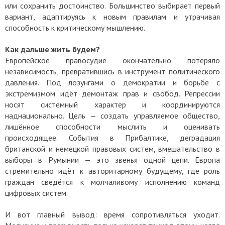
или сохранить достоинство. Большинство выбирает первый
вариант, адаптируясь к новым правилам и утрачивая
способность к критическому мышлению.
Как дальше жить будем?
Европейское правосудие окончательно потеряло
независимость, превратившись в инструмент политического
давления. Под лозунгами о демократии и борьбе с
экстремизмом идёт демонтаж прав и свобод.
Репрессии
носят системный характер и координируются
наднационально. Цель — создать управляемое общество,
лишённое способности мыслить и оценивать
происходящее.
События в Прибалтике, деградация
британской и немецкой правовых систем, вмешательство в
выборы в Румынии — это звенья одной цепи. Европа
стремительно идёт к авторитарному будущему, где роль
граждан сведётся к молчаливому исполнению команд
цифровых систем.
И вот главный вывод: время сопротивляться уходит.