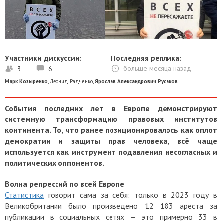
Участники дискуссии:
Последняя реплика:
3
6
больше месяца назад
Марк Козыренко
,
Леонид Радченко
,
Ярослав Александрович Русаков
События последних лет в Европе демонстрируют
системную трансформацию правовых институтов
континента. То, что ранее позиционировалось как оплот
демократии и защиты прав человека, всё чаще
используется как инструмент подавления несогласных и
политических оппонентов.
Волна репрессий по всей Европе
Статистика
говорит сама за себя: только в 2023 году в
Великобритании было произведено 12 183 ареста за
публикации в социальных сетях — это примерно 33 в