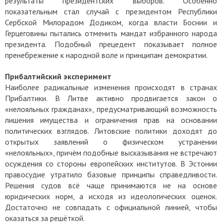
результаты президентских выборов.
Особенно
показательным стал случай с президентом Республики
Сербской Милорадом Додиком, когда власти Боснии и
Герцеговины пытались отменить мандат избранного народа
президента. Подобный прецедент показывает полное
пренебрежение к народной воле и принципам демократии.
Прибалтийский эксперимент
Наиболее радикальные изменения происходят в странах
Прибалтики. В Литве активно продвигается закон о
«нелояльных гражданах», предусматривающий возможность
лишения имущества и ограничения прав на основании
политических взглядов. Литовские политики доходят до
открытых заявлений о физическом устранении
«нелояльных», причём подобные высказывания не встречают
осуждения со стороны европейских институтов.
В Эстонии
правосудие утратило базовые принципы справедливости.
Решения судов всё чаще принимаются не на основе
юридических норм, а исходя из идеологических оценок.
Достаточно не совпадать с официальной линией, чтобы
оказаться за решёткой.