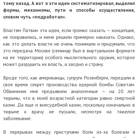
тому назад. А вот я эти идеи систематизировал, выделил
формы, механизмы, пути и способы осуществления,
словом чуть «подработал».
Властям Латвии эти идеи, если громко сказать — концепция,
не понравились, и меня решили примерно наказать. Однако,
как это делать власти не очень понимали и придумали, что
это передача Москве (семинар был в виртуальном формате
на ее территории) особого мыслительного оружия, которое
может разрушить их власть, а заодно и страну.
Вроде того, как американцы, супруги Розенберги, передали в
свое время секрет производства ядерной бомбы Советам.
Обвинения мне предъявили аналогичные — на 20 лет
тюрьмы, что в моей возрастной категории равно смертной
казни. Да еще и внесудебной казни, поскольку изначально в
тюрьме к врачу не пускали, несмотря на тяжелое
заболевание.
В перерывах между приступами боли из-за болезни я