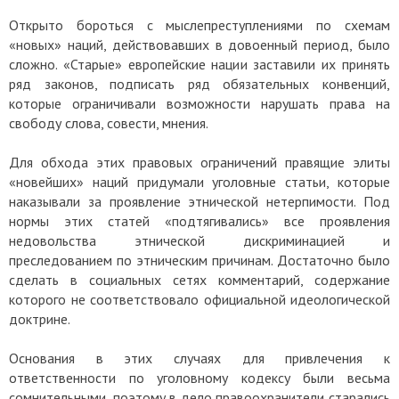
Открыто бороться с мыслепреступлениями по схемам
«новых» наций, действовавших в довоенный период, было
сложно. «Старые» европейские нации заставили их принять
ряд законов, подписать ряд обязательных конвенций,
которые ограничивали возможности нарушать права на
свободу слова, совести, мнения.
Для обхода этих правовых ограничений правящие элиты
«новейших» наций придумали уголовные статьи, которые
наказывали за проявление этнической нетерпимости. Под
нормы этих статей «подтягивались» все проявления
недовольства этнической дискриминацией и
преследованием по этническим причинам. Достаточно было
сделать в социальных сетях комментарий, содержание
которого не соответствовало официальной идеологической
доктрине.
Основания в этих случаях для привлечения к
ответственности по уголовному кодексу были весьма
сомнительными, поэтому в дело правоохранители старались