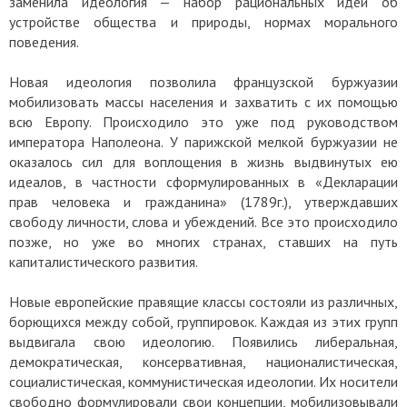
заменила идеология — набор рациональных идей об
устройстве общества и природы, нормах морального
поведения.
Новая идеология позволила французской буржуазии
мобилизовать массы населения и захватить с их помощью
всю Европу. Происходило это уже под руководством
императора Наполеона. У парижской мелкой буржуазии не
оказалось сил для воплощения в жизнь выдвинутых ею
идеалов, в частности сформулированных в «Декларации
прав человека и гражданина» (1789г.), утверждавших
свободу личности, слова и убеждений. Все это происходило
позже, но уже во многих странах, ставших на путь
капиталистического развития.
Новые европейские правящие классы состояли из различных,
борющихся между собой, группировок. Каждая из этих групп
выдвигала свою идеологию. Появились либеральная,
демократическая, консервативная, националистическая,
социалистическая, коммунистическая идеологии. Их носители
свободно формулировали свои концепции, мобилизовывали