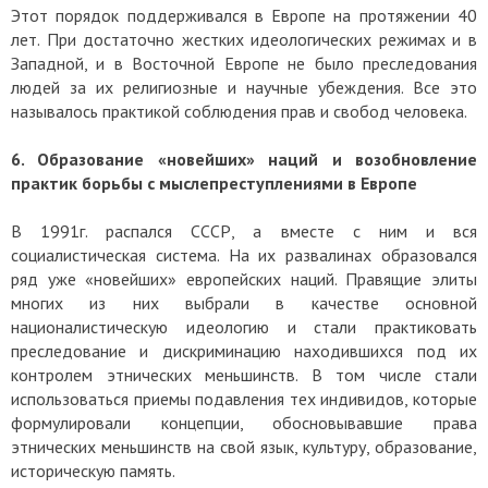
Этот порядок поддерживался в Европе на протяжении 40
лет. При достаточно жестких идеологических режимах и в
Западной, и в Восточной Европе не было преследования
людей за их религиозные и научные убеждения. Все это
называлось практикой соблюдения прав и свобод человека.
6. Образование «новейших» наций и возобновление
практик борьбы с мыслепреступлениями в Европе
В 1991г. распался СССР, а вместе с ним и вся
социалистическая система. На их развалинах образовался
ряд уже «новейших» европейских наций. Правящие элиты
многих из них выбрали в качестве основной
националистическую идеологию и стали практиковать
преследование и дискриминацию находившихся под их
контролем этнических меньшинств. В том числе стали
использоваться приемы подавления тех индивидов, которые
формулировали концепции, обосновывавшие права
этнических меньшинств на свой язык, культуру, образование,
историческую память.