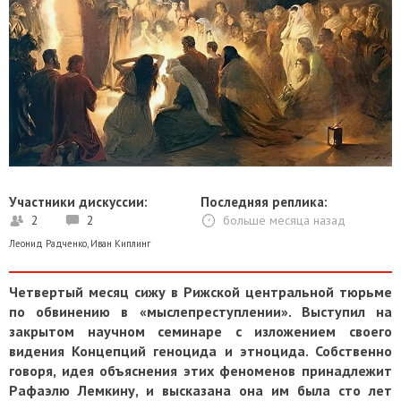
Участники дискуссии:
Последняя реплика:
2
2
больше месяца назад
Леонид Радченко
,
Иван Киплинг
Четвертый месяц сижу в Рижской центральной тюрьме
по обвинению в «мыслепреступлении». Выступил на
закрытом научном семинаре с изложением своего
видения Концепций геноцида и этноцида. Собственно
говоря, идея объяснения этих феноменов принадлежит
Рафаэлю Лемкину, и высказана она им была сто лет