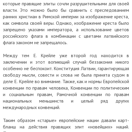
которые правящие элиты сочли разрушительными для своей
власти. Это можно было бы сравнить с преследованием
ранних христиан в Римской империи за изображение креста,
как символа своей веры. Однако, изображение креста было
запрещено указами императора, а использование цветов
российского флага в комбинации с цветами латвийского
флага законом не запрещалось.
Между тем Е. Крейле уже второй год находится в
заключении и этот вопиющий случай беззакония никого
особенно не беспокоит. Конституция Латвии, гарантирующая
свободу мысли, совести и слова не была принята судом в
деле Е. Крейле во внимание. Также, как и нормы Европейской
конвенции по правам человека, Конвенции по политическим
и социальным правам, Рамочной конвенции по правам
национальных меньшинств и целый ряд других
международных конвенций.
Таким образом «старые» европейские нации давали карт-
бланш на действия правящих элит «новейших» наций.