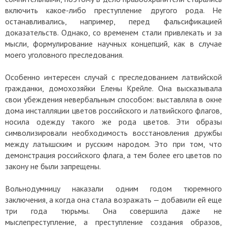
включить какое-либо преступление другого рода. Не
останавливались, например, перед фальсификацией
доказательств. Однако, со временем стали привлекать и за
мысли, формулирование научных концепций, как в случае
моего уголовного преследования.
Особенно интересен случай с преследованием латвийской
гражданки, домохозяйки Елены Крейле. Она высказывала
свои убеждения невербальным способом: выставляла в окне
дома инсталляции цветов российского и латвийского флагов,
носила одежду такого же рода цветов. Эти образы
символизировали необходимость восстановления дружбы
между латышским и русским народом. Это при том, что
демонстрация российского флага, а тем более его цветов по
закону не были запрещены.
Вольнодумницу наказали одним годом тюремного
заключения, а когда она стала возражать — добавили ей еще
три года тюрьмы. Она совершила даже не
мыслепреступление, а преступление создания образов,