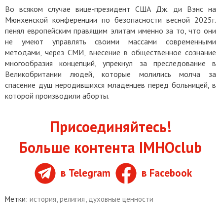
Во всяком случае вице-президент США Дж. ди Вэнс на
Мюнхенской конференции по безопасности весной 2025г.
пенял европейским правящим элитам именно за то, что они
не умеют управлять своими массами современными
методами, через СМИ, внесение в общественное сознание
многообразия концепций, упрекнул за преследование в
Великобритании людей, которые молились молча за
спасение душ неродившихся младенцев перед больницей, в
которой производили аборты.
Присоединяйтесь!
Больше контента IMHOclub
в Telegram
в Facebook
Метки:
история
,
религия
,
духовные ценности