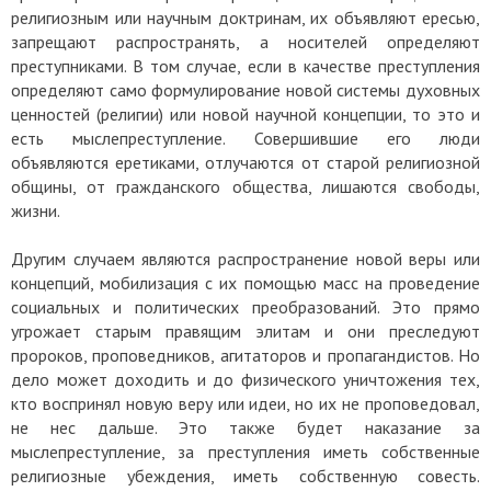
религиозным или научным доктринам, их объявляют ересью,
запрещают распространять, а носителей определяют
преступниками. В том случае, если в качестве преступления
определяют само формулирование новой системы духовных
ценностей (религии) или новой научной концепции, то это и
есть мыслепреступление. Совершившие его люди
объявляются еретиками, отлучаются от старой религиозной
общины, от гражданского общества, лишаются свободы,
жизни.
Другим случаем являются распространение новой веры или
концепций, мобилизация с их помощью масс на проведение
социальных и политических преобразований. Это прямо
угрожает старым правящим элитам и они преследуют
пророков, проповедников, агитаторов и пропагандистов. Но
дело может доходить и до физического уничтожения тех,
кто воспринял новую веру или идеи, но их не проповедовал,
не нес дальше. Это также будет наказание за
мыслепреступление, за преступления иметь собственные
религиозные убеждения, иметь собственную совесть.