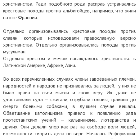
христианства. Ради подобного рода расправ устраивались
крестовые походы против альбигойцев, например, что жили
на юге Франции.
Отдельно организовывались крестовые походы против
славян, которые исповедовали православную версию
христианства. Отдельно организовывались походы против
мусульман.
Отдельно крестом и мечом насаждалось христианство в
Латинской Америке, Африке, Азии.
Во всех перечисленных случаях члены завоёванных племен,
народностей и народов не признавались за людей, у них не
было права на свои мысли и свою веру. Их даже не
удостаивали суда — сжигали, отрубали головы, травили до
смерти боевыми собаками, в лучшем случае вешали.
Обветшание католицизма привело к появлению ряда
протестантских учений — кальвинизма, лютеранства и
других. Они делали упор как раз на свободе воли людей,
возможности творить дела по вере. Началась Реформация.