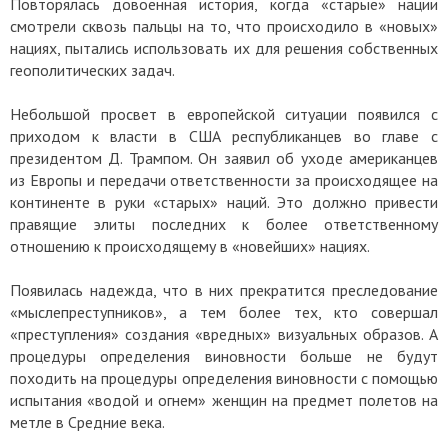
Повторялась довоенная история, когда «старые» нации
смотрели сквозь пальцы на то, что происходило в «новых»
нациях, пытались использовать их для решения собственных
геополитических задач.
Небольшой просвет в европейской ситуации появился с
приходом к власти в США республиканцев во главе с
президентом Д. Трампом. Он заявил об уходе американцев
из Европы и передачи ответственности за происходящее на
континенте в руки «старых» наций. Это должно привести
правящие элиты последних к более ответственному
отношению к происходящему в «новейших» нациях.
Появилась надежда, что в них прекратится преследование
«мыслепреступников», а тем более тех, кто совершал
«преступления» создания «вредных» визуальных образов. А
процедуры определения виновности больше не будут
походить на процедуры определения виновности с помощью
испытания «водой и огнем» женщин на предмет полетов на
метле в Средние века.