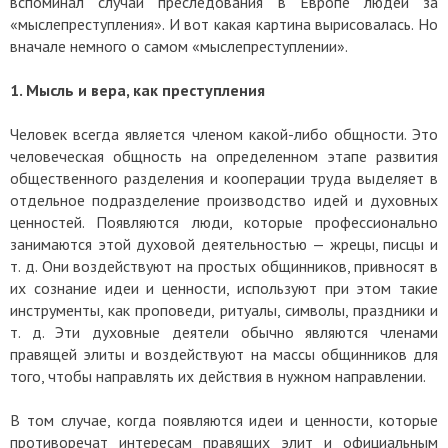
вспоминал случаи преследования в Европе людей за
«мыслепреступления». И вот какая картина вырисовалась. Но
вначале немного о самом «мыслепреступлении».
1. Мысль и вера, как преступления
Человек всегда является членом какой-либо общности. Это
человеческая общность на определенном этапе развития
общественного разделения и кооперации труда выделяет в
отдельное подразделение производство идей и духовных
ценностей. Появляются люди, которые профессионально
занимаются этой духовой деятельностью — жрецы, писцы и
т. д. Они воздействуют на простых общинников, привносят в
их сознание идеи и ценности, используют при этом такие
инструменты, как проповеди, ритуалы, символы, праздники и
т. д. Эти духовные деятели обычно являются членами
правящей элиты и воздействуют на массы общинников для
того, чтобы направлять их действия в нужном направлении.
В том случае, когда появляются идеи и ценности, которые
противоречат интересам правящих элит и официальным