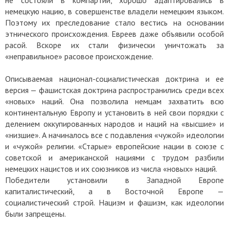
немецкую нацию, в совершенстве владели немецким языком.
Поэтому их преследование стало вестись на основании
этнического происхождения. Евреев даже объявили особой
расой. Вскоре их стали физически уничтожать за
«неправильное» расовое происхождение.
Описываемая национал-социалистическая доктрина и ее
версия — фашистская доктрина распространились среди всех
«новых» наций. Она позволила немцам захватить всю
континентальную Европу и установить в ней свои порядки с
делением оккупированных народов и наций на «высшие» и
«низшие». А начиналось все с подавления «чужой» идеологии
и «чужой» религии. «Старые» европейские нации в союзе с
советской и американской нациями с трудом разбили
немецких нацистов и их союзников из числа «новых» наций.
Победители установили в Западной Европе
капиталистический, а в Восточной Европе —
социалистический строй. Нацизм и фашизм, как идеологии
были запрещены.