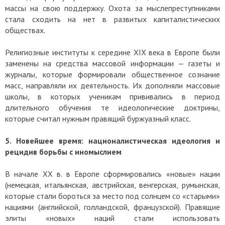
массы на свою поддержку. Охота за мыслепреступниками
стала сходить на нет в развитых капиталистических
обществах.
Религиозные институты к середине XIX века в Европе были
заменены на средства массовой информации — газеты и
журналы, которые формировали общественное сознание
масс, направляли их деятельность. Их дополняли массовые
школы, в которых ученикам прививались в период
длительного обучения те идеологические доктрины,
которые считал нужным правящий буржуазный класс.
5. Новейшее время: националистическая идеология и
рецидив борьбы с иномыслием
В начале ХХ в. в Европе сформировались «новые» нации
(немецкая, итальянская, австрийская, венгерская, румынская,
которые стали бороться за место под солнцем со «старыми»
нациями (английской, голландской, французской). Правящие
элиты «новых» наций стали использовать