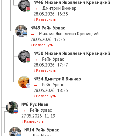
№46
Михаил Яковлевич Кривицкий
→
Дмитрий Виннер
28.05.2026
16:35
↓
Развернуть
№49
Рейн Урвас
→
Михаил Яковлевич Кривицкий
28.05.2026
17:25
↓
Развернуть
№50
Михаил Яковлевич Кривицкий
→
Рейн Урвас
28.05.2026
17:47
↓
Развернуть
№54
Дмитрий Виннер
→
Рейн Урвас
28.05.2026
18:23
↓
Развернуть
№6
Рус Иван
→
Рейн Урвас
27.05.2026
11:19
↓
Развернуть
№14
Рейн Урвас
→
Рус Иван