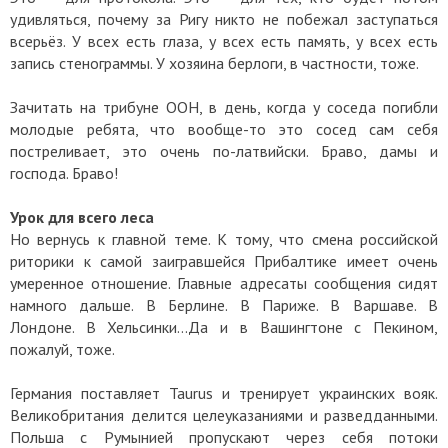
удивляться, почему за Ригу никто не побежал заступаться
всерьёз. У всех есть глаза, у всех есть память, у всех есть
запись стенограммы. У хозяина берлоги, в частности, тоже.
Зачитать на трибуне ООН, в день, когда у соседа погибли
молодые ребята, что вообще-то это сосед сам себя
постреливает, это очень по-латвийски. Браво, дамы и
господа. Браво!
Урок для всего леса
Но вернусь к главной теме. К тому, что смена российской
риторики к самой заигравшейся Прибалтике имеет очень
умеренное отношение. Главные адресаты сообщения сидят
намного дальше. В Берлине. В Париже. В Варшаве. В
Лондоне. В Хельсинки…Да и в Вашингтоне с Пекином,
пожалуй, тоже.
Германия поставляет Taurus и тренирует украинских вояк.
Великобритания делится целеуказаниями и разведданными.
Польша с Румынией пропускают через себя потоки