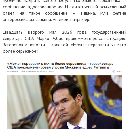
публично надрать какого-нибудь маленького союзничка —
сообщение, адресованное им. И единственный осмысленный
ответ на такое сообщение — тишина. Или снятие
антироссийских санкций. Англией, например.
Двадцать второго мая 2026 года государственный
секретарь США Марко Рубио прокомментировал ситуацию.
Заголовок у новости — золотой: «Может перерасти в нечто
более серьёзное».