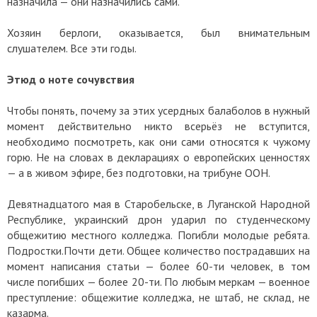
назначила — они назначились сами.
Хозяин берлоги, оказывается, был внимательным
слушателем. Все эти годы.
Этюд о ноте сочувствия
Чтобы понять, почему за этих усердных балаболов в нужный
момент действительно никто всерьёз не вступится,
необходимо посмотреть, как они сами относятся к чужому
горю. Не на словах в декларациях о европейских ценностях
— а в живом эфире, без подготовки, на трибуне ООН.
Девятнадцатого мая в Старобельске, в Луганской Народной
Республике, украинский дрон ударил по студенческому
общежитию местного колледжа. Погибли молодые ребята.
Подростки.Почти дети. Общее количество пострадавших на
момент написания статьи — более 60-ти человек, в том
числе погибших — более 20-ти. По любым меркам — военное
преступление: общежитие колледжа, не штаб, не склад, не
казарма.