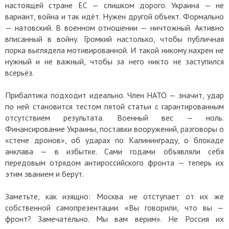
настоящей стране ЕС — слишком дорого. Украина — не
вариант, война и так идёт. Нужен другой объект. Формально
— натовский. В военном отношении — ничтожный. Активно
вписанный в войну. Громкий настолько, чтобы публичная
порка выглядела мотивированной. И такой никому нахрен не
нужный и не важный, чтобы за него никто не заступился
всерьёз.
Прибалтика подходит идеально. Член НАТО — значит, удар
по ней становится тестом пятой статьи с гарантированным
отсутствием результата. Военный вес — ноль.
Финансирование Украины, поставки вооружений, разговоры о
«стене дронов», об ударах по Калининграду, о блокаде
анклава — в избытке. Сами годами объявляли себя
передовым отрядом антироссийского фронта — теперь их
этим званием и берут.
Заметьте, как изящно: Москва не отступает от их же
собственной самопрезентации. «Вы говорили, что вы —
фронт? Замечательно. Мы вам верим». Не Россия их