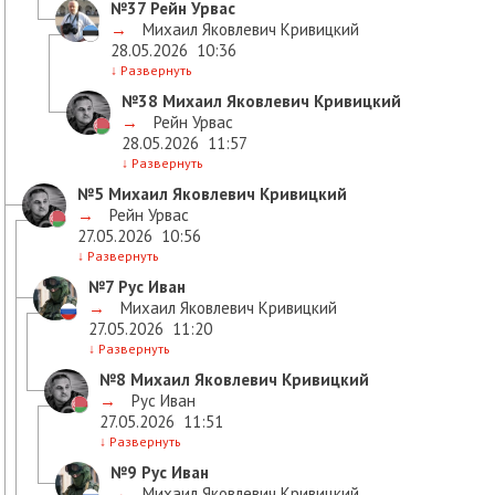
№37
Рейн Урвас
→
Михаил Яковлевич Кривицкий
28.05.2026
10:36
↓
Развернуть
№38
Михаил Яковлевич Кривицкий
→
Рейн Урвас
28.05.2026
11:57
↓
Развернуть
№5
Михаил Яковлевич Кривицкий
→
Рейн Урвас
27.05.2026
10:56
↓
Развернуть
№7
Рус Иван
→
Михаил Яковлевич Кривицкий
27.05.2026
11:20
↓
Развернуть
№8
Михаил Яковлевич Кривицкий
→
Рус Иван
27.05.2026
11:51
↓
Развернуть
№9
Рус Иван
→
Михаил Яковлевич Кривицкий