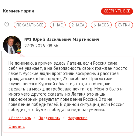
Комментарии
СВЕРНУТЬ ВСЕ
ПОКАЗАТЬ ВСЕ
1 ЧАС
2 ЧАСА
6 ЧАСОВ
СУТКИ
№1
Юрий Васильевич Мартинович
27.05.2026
08:56
Не понимаю, а причём здесь Латвия, если Россия сама
себя не уважает, а на безопасность своих граждан просто
плюёт. Русские люди проглотили воскресный расстрел
гражданских в Белгороде, 25 погибших. Проглотили
случившееся в Курской области, а то, что обещали
сделать за месяц, потребовало почти год. Можно было и
много чего другого сказать, но Латвия это лишь
закономерный результат поведения России. Это не
поведение победителей. В данной ситуации, если Россия
победит, это будет победа по недоразумению.
↓
Развернуть
•
Поддержать
•
Нарушение
Ответить