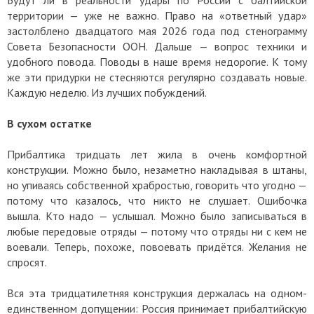
территории — уже не важно. Право на «ответный удар»
застолблено двадцатого мая 2026 года под стенограмму
Совета Безопасности ООН. Дальше — вопрос техники и
удобного повода. Поводы в наше время недорогие. К тому
же эти придурки не стесняются регулярно создавать новые.
Каждую неделю. Из лучших побуждений.
В сухом остатке
Прибалтика тридцать лет жила в очень комфортной
конструкции. Можно было, незаметно накладывая в штаны,
но упиваясь собственной храбростью, говорить что угодно —
потому что казалось, что никто не слушает. Ошибочка
вышла. Кто надо — услышал. Можно было записываться в
любые передовые отряды — потому что отряды ни с кем не
воевали. Теперь, похоже, повоевать придётся. Желания не
спросят.
Вся эта тридцатилетняя конструкция держалась на одном-
единственном допущении: Россия принимает прибалтийскую