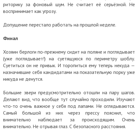
риторику за фоновый шум. Не считает её серьёзной. Не
воспринимает как угрозу.
Допущение перестало работать на прошлой неделе.
Финал
Хозяин берлоги по-прежнему сидит на поляне и поглядывает
(уже поглядывает!) на суетящуюся по периметру шоблу.
Суетиться он не привык. И торопиться ему теперь некуда —
назначившие себя кандидатами на показательную порку уже
никуда не денутся.
Большие звери предусмотрительно отошли на пару шагов.
Делают вид, что вообще тут случайно проходили. Изучают
что-то очень важное у себя под лапами. Не оглядываются.
Самый большой из них через прессу пояснил, что
внимательно наблюдает за происходящим. Очень
внимательно. Не отрывая глаз. С безопасного расстояния.