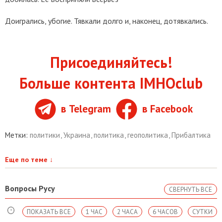
Доигрались, убогие. Тявкали долго и, наконец, дотявкались.
Присоединяйтесь!
Больше контента IMHOclub
в Telegram
в Facebook
Метки:
политики
,
Украина
,
политика
,
геополитика
,
Прибалтика
Еще по теме
↓
Вопросы Русу
СВЕРНУТЬ ВСЕ
ПОКАЗАТЬ ВСЕ
1 ЧАС
2 ЧАСА
6 ЧАСОВ
СУТКИ