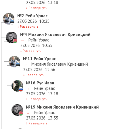
27.05.2026
13:18
↓
Развернуть
№2
Рейн Урвас
27.05.2026
10:25
↓
Развернуть
№4
Михаил Яковлевич Кривицкий
→
Рейн Урвас
27.05.2026
10:35
↓
Развернуть
№11
Рейн Урвас
→
Михаил Яковлевич Кривицкий
27.05.2026
12:36
↓
Развернуть
№16
Рус Иван
→
Рейн Урвас
27.05.2026
13:18
↓
Развернуть
№19
Михаил Яковлевич Кривицкий
→
Рейн Урвас
27.05.2026
13:55
↓
Развернуть