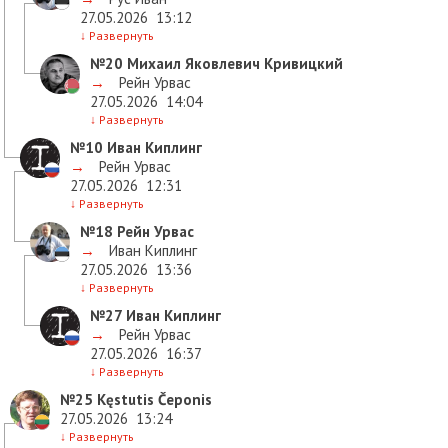
27.05.2026
13:12
↓
Развернуть
№20
Михаил Яковлевич Кривицкий
→
Рейн Урвас
27.05.2026
14:04
↓
Развернуть
№10
Иван Киплинг
→
Рейн Урвас
27.05.2026
12:31
↓
Развернуть
№18
Рейн Урвас
→
Иван Киплинг
27.05.2026
13:36
↓
Развернуть
№27
Иван Киплинг
→
Рейн Урвас
27.05.2026
16:37
↓
Развернуть
№25
Kęstutis Čeponis
27.05.2026
13:24
↓
Развернуть