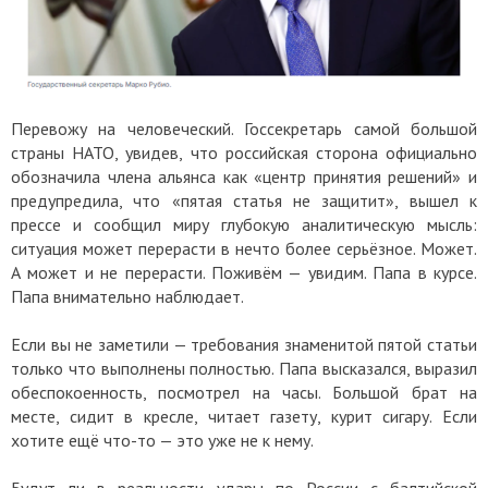
Перевожу на человеческий. Госсекретарь самой большой
страны НАТО, увидев, что российская сторона официально
обозначила члена альянса как «центр принятия решений» и
предупредила, что «пятая статья не защитит», вышел к
прессе и сообщил миру глубокую аналитическую мысль:
ситуация может перерасти в нечто более серьёзное. Может.
А может и не перерасти. Поживём — увидим. Папа в курсе.
Папа внимательно наблюдает.
Если вы не заметили — требования знаменитой пятой статьи
только что выполнены полностью. Папа высказался, выразил
обеспокоенность, посмотрел на часы. Большой брат на
месте, сидит в кресле, читает газету, курит сигару. Если
хотите ещё что-то — это уже не к нему.
Будут ли в реальности удары по России с балтийской