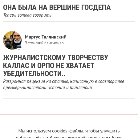
ОНА БЫЛА НА ВЕРШИНЕ ГОСДЕПА
Теперь готова говорить
Маргус Таллинский
Эстонский пенсионер
ЖУРНАЛИСТСКОМУ ТВОРЧЕСТВУ
КАЛЛАС И ОРПО НЕ ХВАТАЕТ
УБЕДИТЕЛЬНОСТИ..
Разгромная рецензия на статью, написанную в соавторстве
премьер-министрами Эстонии и Финляндии
Мы используем cookies-файлы, чтобы улучшить
О сайте
Прямая связь с
Председателем
работу сайта и Ваше взаимодействие с ним. Если