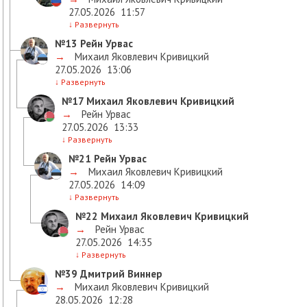
27.05.2026
11:57
↓
Развернуть
№13
Рейн Урвас
→
Михаил Яковлевич Кривицкий
27.05.2026
13:06
↓
Развернуть
№17
Михаил Яковлевич Кривицкий
→
Рейн Урвас
27.05.2026
13:33
↓
Развернуть
№21
Рейн Урвас
→
Михаил Яковлевич Кривицкий
27.05.2026
14:09
↓
Развернуть
№22
Михаил Яковлевич Кривицкий
→
Рейн Урвас
27.05.2026
14:35
↓
Развернуть
№39
Дмитрий Виннер
→
Михаил Яковлевич Кривицкий
28.05.2026
12:28