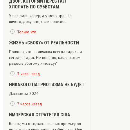
ДВОР, КОТОРЫЙ ПЕРЕСТАЛ
ХЛОПАТЬ ПО СУББОТАМ
У вас один ковер, а у меня три! Но
ничего, докупите, если повезёт.
Только что
ЖИЗНЬ «СБОКУ» ОТ РЕАЛЬНОСТИ
Понятно, что англичанка всегда гадила и
сегодня гадит. Не понятно, какая в этом
радость убогому литовцу?
3 часа назад
НИКАКОГО ПАТРИОТИЗМА НЕ БУДЕТ
Данные за 2024.
7 часов назад
ИМПЕРСКАЯ СТРАТЕГИЯ США
Боюсь, мы в сортах.... ваших премьеров
просто не напрягаемся разбираться. Они