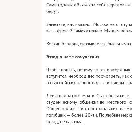
Сами годами объявляли себя передовым 
берут.
Заметьте, как изящно: Москва не отступ
вы — фронт? Замечательно. Мы вам верим»
Хозяин берлоги, оказывается, был внимат
Этюд о ноте сочувствия
Чтобы понять, почему за этих усердных
вступится, необходимо посмотреть, как о
о европейских ценностях — а в живом эфи
Девятнадцатого мая в Старобельске, в 
студенческому общежитию местного ко
Общее количество пострадавших на мом
погибших — более 20-ти. По любым мерк
склад, не казарма.