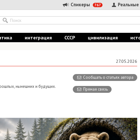
Спикеры
Реальные
767
итика
интеграция
СССР
цивилизация
ист
27.05.2026
Сообщать о статьях автора
 прошлых, нынешних и будущих.
Прямая связь