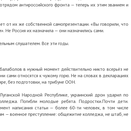
отрядом антироссийского фронта — теперь их этим званием и
ает от их же собственной самопрезентации. «Вы говорили, что
. Не Россия их назначила — они назначились сами.
ельным слушателем. Все эти годы.
 балаболов в нужный момент действительно никто всерьёз не
ни сами относятся к чужому горю. Не на словах в декларациях
ре, без подготовки, на трибуне ООН.
Луганской Народной Республике, украинский дрон ударил по
лледжа. Погибли молодые ребята. Подростки.Почти дети.
ент написания статьи — более 60-ти человек, в том числе
ам — военное преступление: общежитие колледжа, не штаб, не