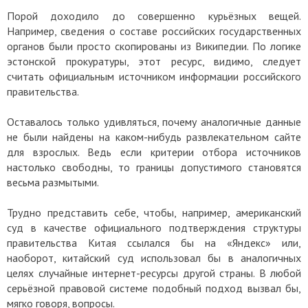
Порой доходило до совершенно курьёзных вещей.
Например, сведения о составе российских государственных
органов были просто скопированы из Википедии. По логике
эстонской прокуратуры, этот ресурс, видимо, следует
считать официальным источником информации российского
правительства.
Оставалось только удивляться, почему аналогичные данные
не были найдены на каком-нибудь развлекательном сайте
для взрослых. Ведь если критерии отбора источников
настолько свободны, то границы допустимого становятся
весьма размытыми.
Трудно представить себе, чтобы, например, американский
суд в качестве официального подтверждения структуры
правительства Китая ссылался бы на «Яндекс» или,
наоборот, китайский суд использовал бы в аналогичных
целях случайные интернет-ресурсы другой страны. В любой
серьёзной правовой системе подобный подход вызвал бы,
мягко говоря, вопросы.