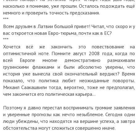
насколько я понимаю, уже прошли. Осталось подождать ещё
немного и проверить точность предсказания.
***
Всем друзьям в Латвии большой привет! Читал, что скоро и у
вас откроется новая Евро-тюрьма, почти как в ЕС?
***
Хочется всё же закончить это повествование на
оптимистичной ноте. Помните август 2008 года, когда по
всей Европе многие демонстративно размахивали
грузинскими флажками и были абсолютно уверены, что
история уже вынесла свой окончательный вердикт? Время
показало, что политика любит неожиданные повороты.
Михаил Саакашвили тогда, вероятно, тоже не предполагал,
чем закончится его политическая карьера…
Поэтому я давно перестал воспринимать громкие заявления
и уверенные прогнозы как нечто незыблемое. Сегодня одни
люди убеждены, что находятся на вершине успеха, а завтра
обстоятельства могут сложиться совершенно иначе.