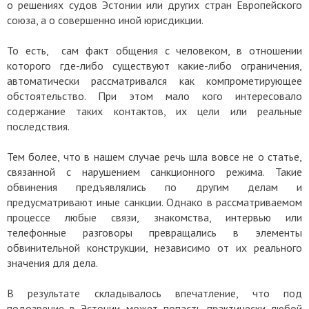
о решениях судов Эстонии или других стран Европейского
союза, а о совершенно иной юрисдикции.
То есть, сам факт общения с человеком, в отношении
которого где-либо существуют какие-либо ограничения,
автоматически рассматривался как компрометирующее
обстоятельство. При этом мало кого интересовало
содержание таких контактов, их цели или реальные
последствия.
Тем более, что в нашем случае речь шла вовсе не о статье,
связанной с нарушением санкционного режима. Такие
обвинения предъявлялись по другим делам и
предусматривают иные санкции. Однако в рассматриваемом
процессе любые связи, знакомства, интервью или
телефонные разговоры превращались в элементы
обвинительной конструкции, независимо от их реального
значения для дела.
В результате складывалось впечатление, что под
подозрение в Эстонии может попасть практически любой