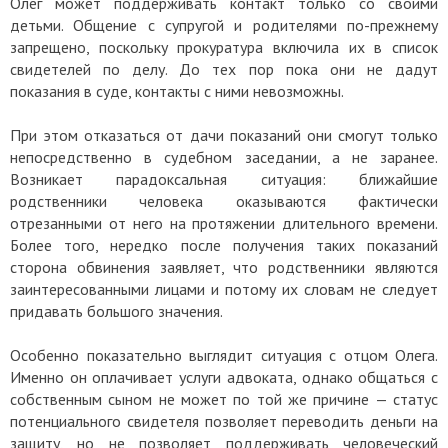
Олег может поддерживать контакт только со своими
детьми. Общение с супругой и родителями по-прежнему
запрещено, поскольку прокуратура включила их в список
свидетелей по делу. До тех пор пока они не дадут
показания в суде, контакты с ними невозможны.
При этом отказаться от дачи показаний они смогут только
непосредственно в судебном заседании, а не заранее.
Возникает парадоксальная ситуация: ближайшие
родственники человека оказываются фактически
отрезанными от него на протяжении длительного времени.
Более того, нередко после получения таких показаний
сторона обвинения заявляет, что родственники являются
заинтересованными лицами и потому их словам не следует
придавать большого значения.
Особенно показательно выглядит ситуация с отцом Олега.
Именно он оплачивает услуги адвоката, однако общаться с
собственным сыном не может по той же причине — статус
потенциального свидетеля позволяет переводить деньги на
защиту, но не позволяет поддерживать человеческий