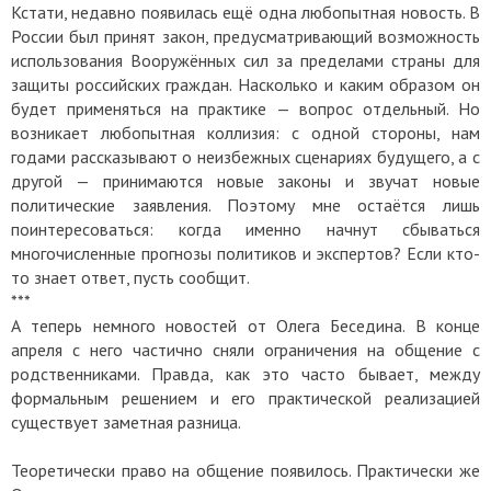
Кстати, недавно появилась ещё одна любопытная новость. В
России был принят закон, предусматривающий возможность
использования Вооружённых сил за пределами страны для
защиты российских граждан. Насколько и каким образом он
будет применяться на практике — вопрос отдельный. Но
возникает любопытная коллизия: с одной стороны, нам
годами рассказывают о неизбежных сценариях будущего, а с
другой — принимаются новые законы и звучат новые
политические заявления. Поэтому мне остаётся лишь
поинтересоваться: когда именно начнут сбываться
многочисленные прогнозы политиков и экспертов? Если кто-
то знает ответ, пусть сообщит.
***
А теперь немного новостей от Олега Беседина. В конце
апреля с него частично сняли ограничения на общение с
родственниками. Правда, как это часто бывает, между
формальным решением и его практической реализацией
существует заметная разница.
Теоретически право на общение появилось. Практически же