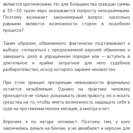
являются критическими. Но для большинства граждан суммы
в 30—50 тысяч евро оказываются попросту неподъёмными.
Поэтому возникает закономерный вопрос: насколько
равными являются возможности сторон в подобном
процессе?
Таким образом, обвиняемого фактически подталкивают к
выбору: согласиться с предложенной версией обвинения и
завершить дело в упрощённом порядке или — вступить в
длительное и крайне затратное для него судебное
разбирательство, исход которого заранее неизвестен.
При этом принцип презумпции невиновности формально
остаётся незыблемым. Однако на практике человеку
приходится не только доказывать свою правоту, но и искать
средства на то, чтобы иметь возможность защищать себя в
суде на протяжении многих месяцев, а иногда и лет.
Впрочем, я по натуре оптимист. Поэтому тем, у кого
закончились деньги на бензин, а на авиабилет и керосин для