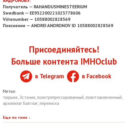
АНДРОНОВУ:
Получатель — RAHANDUSMINESTEERIUM
Swedbank — EE932200221023778606
Viitenumber — 10588002828569
Пояснение — ANDREI ANDRONOV ID 10588002828569
Присоединяйтесь!
Больше контента IMHOclub
в Telegram
в Facebook
Метки:
тюрьма
,
Эстония
,
политрепрессированный
,
политзаключенный
,
архипелаг Балтлаг
,
переписка
Еще по теме
↓