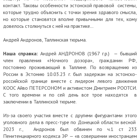
контакт. Таковы особенности эстонской правовой системы,
которые трудно объяснить с точки зрения здравого смысла,
но которые становятся вполне привычными для тех, кому
довелось столкнуться с ней на практике...
Андрей Андронов, Таллинская тюрьма.
Наша справка:
Андрей АНДРОНОВ (1967 г.р.) — бывший
член правления «Ночного дозора», гражданин РФ,
постоянно проживающий в Таллине. По возвращению из
России в Эстонию 10.03.23 г. был задержан на эстонско-
российской границе вместе с лидером левого движения
КООС Айво ПЕТЕРСОНОМ и активистом Дмитрием РООТСИ.
С того времени и по сей день все трое находятся в
заключении в Таллинской тюрьме.
Из-за своего участия вместе с другими фигурантами этого
уголовного дела в пресс-туре по Донецкой области весной
2023 г., Андронов был обвинен по ч.1 ст 233
Пенитенциарного кодекса ЭР — «в совершении иностранцем