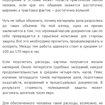
человек, если круг его общения окажется достаточно
широким, а трактовка фактов — достаточно вольной.
Чуть не забыл объяснить, почему материалы дела разрослись
до таких объёмов. На мой взгляд, одна из причин
заключается в том, что огромный массив документов сам по
себе превращается в серьёзное испытание для стороны
защиты. Всё это необходимо прочитать, проанализировать и
оспорить. Между тем работа адвоката стоит в среднем от
100 до 170 евро в час.
Если подсчитать расходы, картина получается весьма
наглядной. Около пятидесяти судебных заседаний, каждое
продолжительностью в среднем четыре-пять часов. Плюс
изучение пятнадцати томов материалов дела, подготовка
ходатайств, возражений и процессуальных документов. В
результате стоимость полноценной защиты может
достигать десятков тысяч евро.
Для обеспеченного человека такие расходы, возможно, не