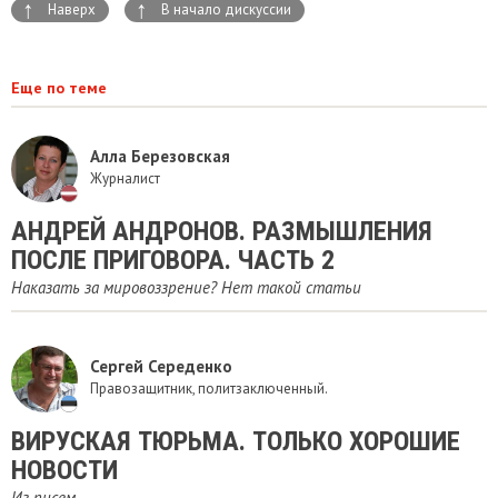
↑
↑
Наверх
В начало дискуссии
Еще по теме
Алла Березовская
Журналист
АНДРЕЙ АНДРОНОВ. РАЗМЫШЛЕНИЯ
ПОСЛЕ ПРИГОВОРА. ЧАСТЬ 2
Наказать за мировоззрение? Нет такой статьи
Сергей Середенко
Правозащитник, политзаключенный.
ВИРУСКАЯ ТЮРЬМА. ТОЛЬКО ХОРОШИЕ
НОВОСТИ
Из писем