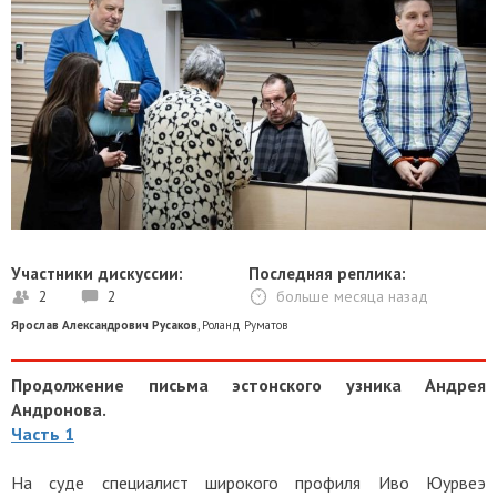
Участники дискуссии:
Последняя реплика:
2
2
больше месяца назад
Ярослав Александрович Русаков
,
Роланд Руматов
Продолжение письма эстонского узника Андрея
Андронова.
Часть 1
На суде специалист широкого профиля Иво Юурвеэ