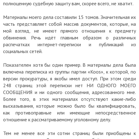
полноценную судебную защиту вам, скорее всего, не хватит.
Материалы моего дела составили 15 томов. Значительная их
часть представляет собой массив документов, которые, на
мой взгляд, не имеют прямого отношения к предмету
обвинения. Речь идёт главным образом о различных
распечатках интернет-переписки и публикаций из
социальных сетей.
Показателен хотя бы один пример. В материалы дела была
включена переписка из группы партии «Koos», к которой, по
версии прокуратуры, я якобы имел доступ. При этом среди
248 страниц этой переписки нет НИ ОДНОГО МОЕГО
СООБЩЕНИЯ и ни одного сообщения, адресованного мне.
Более того, в этих материалах отсутствуют какие-либо
высказывания, которые можно было бы квалифицировать,
как противоправные или имеющие непосредственное
отношение к рассматриваемому уголовному делу.
Тем не менее все эти сотни страниц были приобщены к