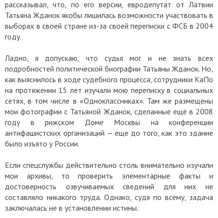
рассказывал, что, по его версии, евродепутат от Латвии
Татьяна Жданок якобы лишилась возможности участвовать в
выборах в своей стране из-за своей переписки с ФСБ в 2004
году.
Ладно, я допускаю, что судья мог и не знать всех
подробностей политической биографии Татьяны Жданок. Но,
как выяснилось в ходе судебного процесса, сотрудники КаПо
на протяжении 15 лет изучали мою переписку в социальных
сетях, в том числе в «Одноклассниках». Там же размещены
мои фотографии с Татьяной Жданок, сделанные ещё в 2008
году в рижском Доме Москвы на конференции
антифашистских организаций — еще до того, как это здание
было изъято у России.
Если спецслужбы действительно столь внимательно изучали
мои архивы, то проверить элементарные факты и
достоверность озвучиваемых сведений для них не
составляло никакого труда. Однако, судя по всему, задача
заключалась не в установлении истины.