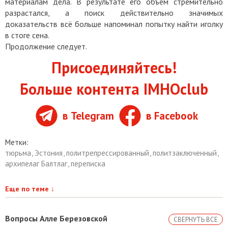
материалам дела. В результате его объём стремительно
разрастался, а поиск действительно значимых
доказательств всё больше напоминал попытку найти иголку
в стоге сена.
Продолжение следует.
Присоединяйтесь!
Больше контента IMHOclub
в Telegram
в Facebook
Метки:
тюрьма
,
Эстония
,
политрепрессированный
,
политзаключенный
,
архипелаг Балтлаг
,
переписка
Еще по теме
↓
Вопросы Алле Березовской
СВЕРНУТЬ ВСЕ