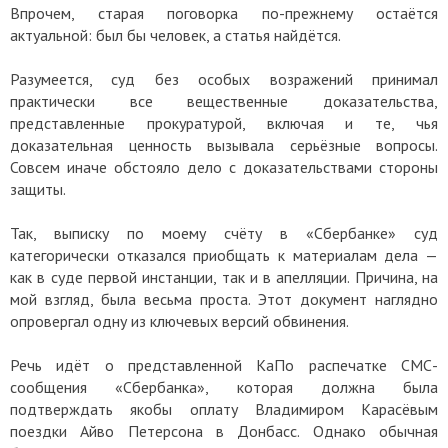
Впрочем, старая поговорка по-прежнему остаётся
актуальной: был бы человек, а статья найдётся.
Разумеется, суд без особых возражений принимал
практически все вещественные доказательства,
представленные прокуратурой, включая и те, чья
доказательная ценность вызывала серьёзные вопросы.
Совсем иначе обстояло дело с доказательствами стороны
защиты.
Так, выписку по моему счёту в «Сбербанке» суд
категорически отказался приобщать к материалам дела —
как в суде первой инстанции, так и в апелляции. Причина, на
мой взгляд, была весьма проста. Этот документ наглядно
опровергал одну из ключевых версий обвинения.
Речь идёт о представленной КаПо распечатке СМС-
сообщения «Сбербанка», которая должна была
подтверждать якобы оплату Владимиром Карасёвым
поездки Айво Петерсона в Донбасс. Однако обычная