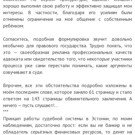
хорошо выполнял свою работу и эффективно защищал мои
интересы. В частности, благодаря его усилиям были
отменены ограничения на моё общение с собственным
ребёнком.
Согласитесь, подобная формулировка звучит довольно
необычно для правового государства. Трудно понять, что
это — своеобразная реклама профессиональных качеств
адвоката или свидетельство того, что некоторые участники
процесса уже сами перестали понимать, какие аргументы
озвучивают в суде.
Впрочем, все эти обстоятельства подробно изложены в
моём последнем слове, которое заняло 61 страницу и стало
ответом на 143 страницы обвинительного заключения. А
ничего — пусть слушают!...
***
Принцип работы судебной системы в Эстонии, по моим
наблюдениям, достаточно прост: если вы не банкир и не
обладатель серьёзных финансовых ресурсов, то денег на