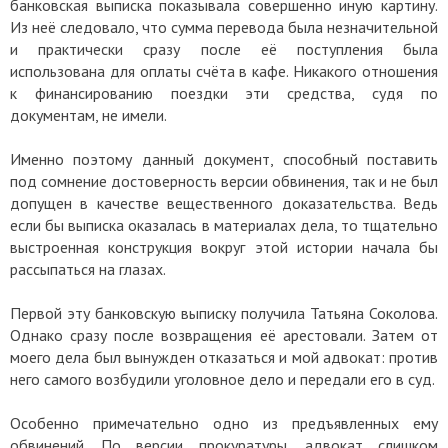
банковская выписка показывала совершенно иную картину.
Из неё следовало, что сумма перевода была незначительной
и практически сразу после её поступления была
использована для оплаты счёта в кафе. Никакого отношения
к финансированию поездки эти средства, судя по
документам, не имели.
Именно поэтому данный документ, способный поставить
под сомнение достоверность версии обвинения, так и не был
допущен в качестве вещественного доказательства. Ведь
если бы выписка оказалась в материалах дела, то тщательно
выстроенная конструкция вокруг этой истории начала бы
рассыпаться на глазах.
Первой эту банковскую выписку получила Татьяна Соколова.
Однако сразу после возвращения её арестовали. Затем от
моего дела был вынужден отказаться и мой адвокат: против
него самого возбудили уголовное дело и передали его в суд.
Особенно примечательно одно из предъявленных ему
обвинений. По версии прокуратуры, адвокат слишком