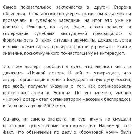
Самое показательное заключается в другом. Сторона
обвинения была абсолютно уверена: какие бы заявления ни
прозвучали в судебном заседании, на итог это уже не
повлияет. Решение, по сути, было готово заранее, а
содержание судебных выступлений превращалось в
формальность. В такой ситуации аргументы, доказательства
и даже элементарная проверка фактов утрачивают всякое
значение, поскольку никого по-настоящему не интересуют.
Этот же эксперт сообщил в суде, что написал книгу о
движении «Ночной дозор». В ней он утверждает, что
лидеры организации ездили в Государственную думу России,
где якобы получали указания о том, как организовывать
протестные акции в Эстонии. По его мнению, именно
«Ночной дозор» стал организатором массовых беспорядков
в Таллине в апреле 2007 года.
Однако, ни самого эксперта, ни суд ничуть не смущали
некоторые существенные обстоятельства. Например, тот
факт, что обвиняемые по делу о «бронзовой ночи» были