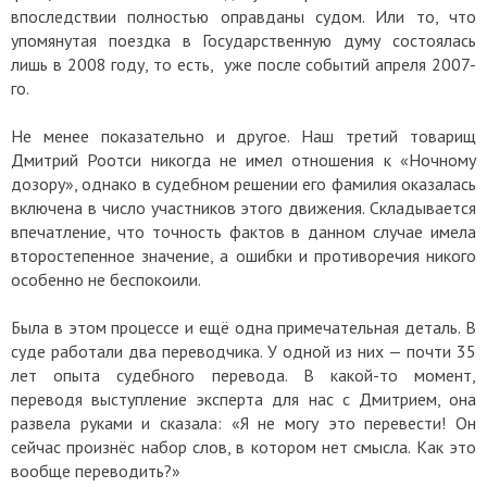
впоследствии полностью оправданы судом. Или то, что
упомянутая поездка в Государственную думу состоялась
лишь в 2008 году, то есть, уже после событий апреля 2007-
го.
Не менее показательно и другое. Наш третий товарищ
Дмитрий Роотси никогда не имел отношения к «Ночному
дозору», однако в судебном решении его фамилия оказалась
включена в число участников этого движения. Складывается
впечатление, что точность фактов в данном случае имела
второстепенное значение, а ошибки и противоречия никого
особенно не беспокоили.
Была в этом процессе и ещё одна примечательная деталь. В
суде работали два переводчика. У одной из них — почти 35
лет опыта судебного перевода. В какой-то момент,
переводя выступление эксперта для нас с Дмитрием, она
развела руками и сказала: «Я не могу это перевести! Он
сейчас произнёс набор слов, в котором нет смысла. Как это
вообще переводить?»