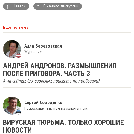
↑
↑
Наверх
В начало дискуссии
Еще по теме
Алла Березовская
Журналист
АНДРЕЙ АНДРОНОВ. РАЗМЫШЛЕНИЯ
ПОСЛЕ ПРИГОВОРА. ЧАСТЬ 3
А на сайтах для взрослых поискать не пробовали?
Сергей Середенко
Правозащитник, политзаключенный.
ВИРУСКАЯ ТЮРЬМА. ТОЛЬКО ХОРОШИЕ
НОВОСТИ