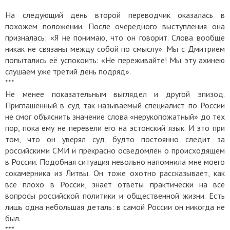
На следующий день второй переводчик оказалась в
похожем положении. После очередного выступления она
призналась: «Я не понимаю, что он говорит. Слова вообще
никак не связаны между собой по смыслу». Мы с Дмитрием
попытались её успокоить: «Не переживайте! Мы эту ахинею
слушаем уже третий день подряд».
***
Не менее показательным выглядел и другой эпизод.
Приглашённый в суд так называемый специалист по России
не смог объяснить значение слова «нерукопожатный» до тех
пор, пока ему не перевели его на эстонский язык. И это при
том, что он уверял суд, будто постоянно следит за
российскими СМИ и прекрасно осведомлён о происходящем
в России. Подобная ситуация невольно напомнила мне моего
сокамерника из Литвы. Он тоже охотно рассказывает, как
всё плохо в России, знает ответы практически на все
вопросы российской политики и общественной жизни. Есть
лишь одна небольшая деталь: в самой России он никогда не
был.
***