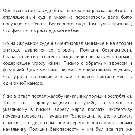
Обо всем этом на суде 6 мая я в красках рассказал. Это был
апелляционный суд, а указание пересмотреть дело было
получено от Сената Верховного суда. Там судья признала,
что факт пыток расследован не был.
Но на Окружном суде я акцентировал внимание и на втором
эпизоде давления со стороны Полиции безопасности.
Сначала они своего агента подначили прислать мне письмо,
содержащее угрозу жизни. Письмо с обратным адресом и
фамилией. Даже местные тюремные оперативники оценили,
что угроза настоящая и какое-то время прятали меня в
одиночной камере.
Я же в ответ послал жалобу начальнику полиции республики.
Так и так — прошу защитить от убийцы, а заодно по
указанному в письме адресу наряд послать, экспертизу
почерка проверить. Начальник Госполиции, не долго думая,
отметил, что дело серьезное и переслал вниз по инстанциям
начальнику Полиции безопасности — им был все тот же