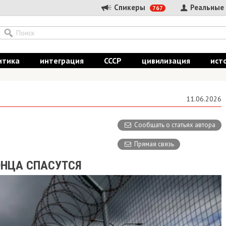
Спикеры
Реальные
767
итика
интеграция
СССР
цивилизация
ист
11.06.2026
Сообщать о статьях автора
Прямая связь
ОНЦА СПАСУТСЯ