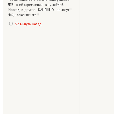
ЛГБ - в её стремлении - к нулю!Ми6,
Моссад, и другие - КАНЕШНО - помогут!!!
Чай, - союзники же!!
52 минуты назад