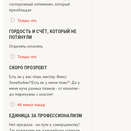
«осторожный оптимизм», который
преобладал
Только что
ГОРДОСТЬ И СЧЁТ, КОТОРЫЙ НЕ
ПОТЯНУЛИ
Отделять-отселять.
Только что
СКОРО ПРОЗРЕЮТ
Есть ли у вас план, мистер Фикс/
Зелебобик?!Есть ли у меня план?! Да у
меня куча разных планов - от конопли -
до марихуаны с коксом!
46 минут назад
ЕДИНИЦА ЗА ПРОФЕССИОНАЛИЗМ
Нет предела - на пути к совершенству!
Так пожелаем же дальнейших успехов