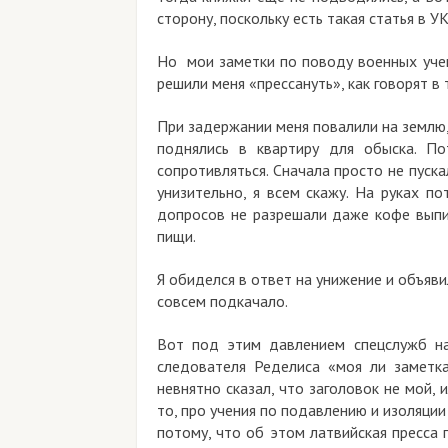
сторону, поскольку есть такая статья в У
Но мои заметки по поводу военных учен
решили меня «прессануть», как говорят в
При задержании меня повалили на землю, 
поднялись в квартиру для обыска. П
сопротивляться. Сначала просто не пуска
унизительно, я всем скажу. На руках п
допросов не разрешали даже кофе выпит
пищи.
Я обиделся в ответ на унижение и объяви
совсем подкачало.
Вот под этим давлением спецслужб на
следователя Ределиса «моя ли заметка
невнятно сказал, что заголовок не мой, 
то, про учения по подавлению и изоляции
потому, что об этом латвийская пресса п