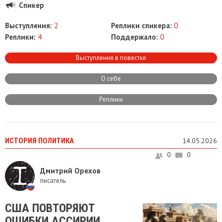
Спикер
Выступления:
2
Реплики спикера:
0
Реплики:
4
Поддержало:
0
Выступления в повестке
О себе
Реплики
ИСТОРИЯ ПОЛИТИКА
14.05.2026
0
0
Дмитрий Орехов
писатель
​США ПОВТОРЯЮТ
ОШИБКИ АССИРИИ