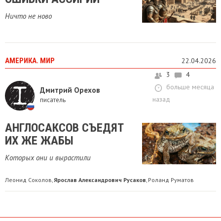
Ничто не ново
АМЕРИКА. МИР
22.04.2026
3
4
больше месяца
Дмитрий Орехов
назад
писатель
АНГЛОСАКСОВ СЪЕДЯТ
ИХ ЖЕ ЖАБЫ
Которых они и вырастили
Леонид Соколов
Ярослав Александрович Русаков
Роланд Руматов
,
,