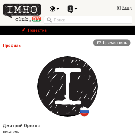
Вход
Повестка
Прямая связь
Профиль
Дмитрий Орехов
писатель