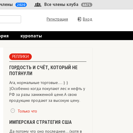
 члены
Все члены клуба
2020
6671
Регистрация
Вход
ория
куропаты
РЕПЛИКИ
ГОРДОСТЬ И СЧЁТ, КОТОРЫЙ НЕ
ПОТЯНУЛИ
Ага, нормальные торговые.... :) :)
:)Особенно когда покупают лес и нефть у
РФ за разы заниженной цене.А свою
продукцию продают за высокую цену.
Только что
ИМПЕРСКАЯ СТРАТЕГИЯ США
Да потому что оно последнее... (хотя в