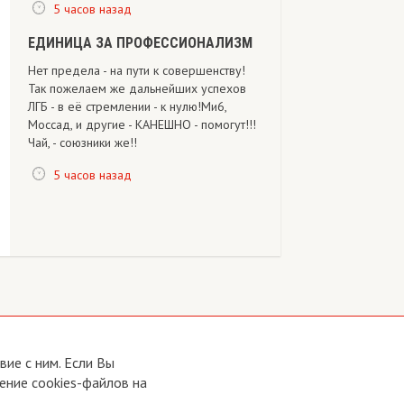
5 часов назад
ЕДИНИЦА ЗА ПРОФЕССИОНАЛИЗМ
Нет предела - на пути к совершенству!
Так пожелаем же дальнейших успехов
ЛГБ - в её стремлении - к нулю!Ми6,
Моссад, и другие - КАНЕШНО - помогут!!!
Чай, - союзники же!!
5 часов назад
ие с ним. Если Вы
ение cookies-файлов на