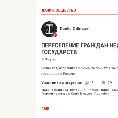
ДАНИЯ. ОБЩЕСТВО
Danila Odinssen
ПЕРЕСЕЛЕНИЕ ГРАЖДАН Н
ГОСУДАРСТВ
В Россию
Ровно год исполнился с момента принятия з
государств в Россию.
Участники дискуссии:
8
29
Марк Козыренко
Владимир Иванов
Юрий Вас
,
,
Георгий Чернышов
Юрий Томашов
Vlad Arbov
,
,
СМИ