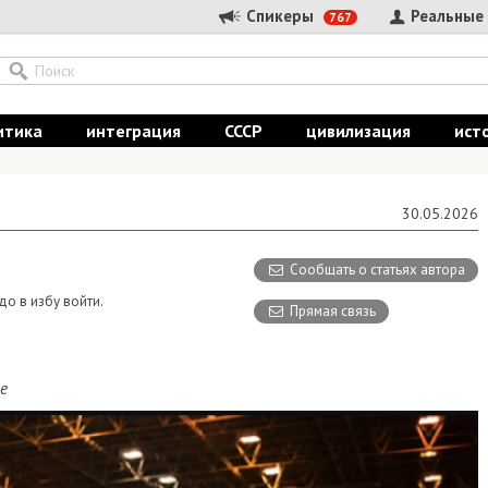
Спикеры
Реальные
767
итика
интеграция
СССР
цивилизация
ист
30.05.2026
Сообщать о статьях автора
до в избу войти.
Прямая связь
е