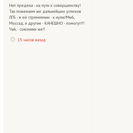
Нет предела - на пути к совершенству!
Так пожелаем же дальнейших успехов
ЛГБ - в её стремлении - к нулю!Ми6,
Моссад, и другие - КАНЕШНО - помогут!!!
Чай, - союзники же!!
15 часов назад