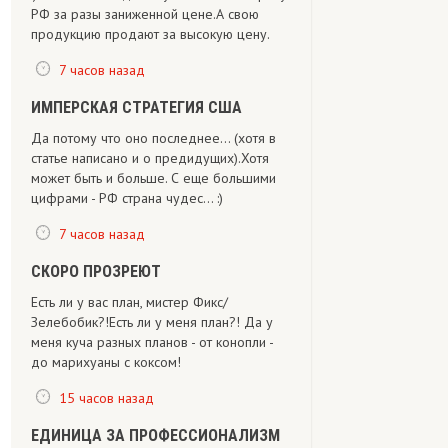
РФ за разы заниженной цене.А свою
продукцию продают за высокую цену.
7 часов назад
ИМПЕРСКАЯ СТРАТЕГИЯ США
Да потому что оно последнее... (хотя в
статье написано и о предидущих).Хотя
может быть и больше. С еще большими
цифрами - РФ страна чудес... :)
7 часов назад
СКОРО ПРОЗРЕЮТ
Есть ли у вас план, мистер Фикс/
Зелебобик?!Есть ли у меня план?! Да у
меня куча разных планов - от конопли -
до марихуаны с коксом!
15 часов назад
ЕДИНИЦА ЗА ПРОФЕССИОНАЛИЗМ