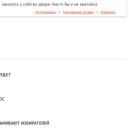
 закопать у себя во дворе. Никто бы и не хватился.
Поддержать
•
Нарушение Устава
•
Ответить
БУДЕТ
ОС
МАНИВАЮТ ИЗБИРАТЕЛЕЙ