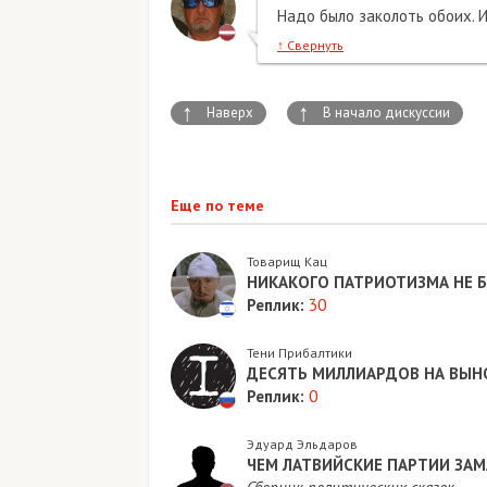
Надо было заколоть обоих. И
↑
Свернуть
↑
↑
Наверх
В начало дискуссии
Еще по теме
Товарищ Кац
НИКАКОГО ПАТРИОТИЗМА НЕ 
Реплик:
30
Тени Прибалтики
ДЕСЯТЬ МИЛЛИАРДОВ НА ВЫН
Реплик:
0
Эдуард Эльдаров
ЧЕМ ЛАТВИЙСКИЕ ПАРТИИ ЗА