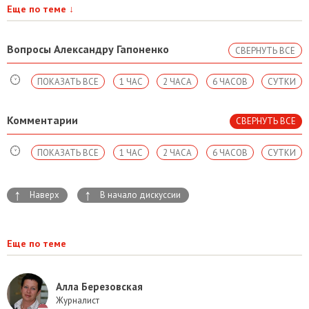
Еще по теме
↓
Вопросы Александру Гапоненко
СВЕРНУТЬ ВСЕ
ПОКАЗАТЬ ВСЕ
1 ЧАС
2 ЧАСА
6 ЧАСОВ
СУТКИ
Комментарии
СВЕРНУТЬ ВСЕ
ПОКАЗАТЬ ВСЕ
1 ЧАС
2 ЧАСА
6 ЧАСОВ
СУТКИ
↑
↑
Наверх
В начало дискуссии
Еще по теме
Алла Березовская
Журналист