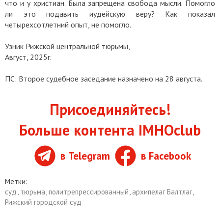
что и у христиан. Была запрещена свобода мысли. Помогло
ли это подавить иудейскую веру? Как показал
четырехсотлетний опыт, не помогло.
Узник Рижской центральной тюрьмы,
Август, 2025г.
ПС: Второе
судебное заседание
назначено на 28 августа.
Присоединяйтесь!
Больше контента IMHOclub
в Telegram
в Facebook
Метки:
суд
,
тюрьма
,
политрепрессированный
,
архипелаг Балтлаг
,
Рижский городской суд