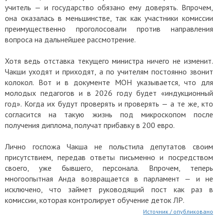
учитель — и государство обязано ему доверять. Впрочем,
она оказалась в меньшинстве, так как участники комиссии
преимущественно проголосовали против направления
вопроса на дальнейшее рассмотрение.
Хотя ведь отставка текущего министра ничего не изменит.
Чакши уходят и приходят, а по учителям постоянно звонит
колокол. Вот и в документе МОН указывается, что для
молодых педагогов и в 2026 году будет «индукционный
год». Когда их будут проверять и проверять — а те же, кто
согласится на такую жизнь под микроскопом после
получения диплома, получат прибавку в 200 евро.
Лично госпожа Чакша не польстила депутатов своим
присутствием, передав ответы письменно и посредством
своего, уже бывшего, персонала. Впрочем, теперь
многоопытная Анда возвращается в парламент — и не
исключено, что займет руководящий пост как раз в
комиссии, которая контролирует обучение деток ЛР.
Источник / опубликовано