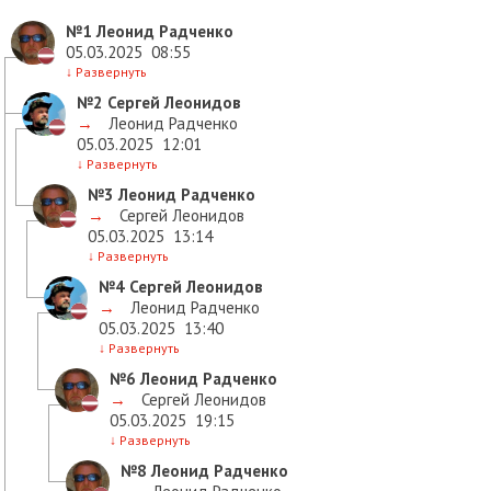
№1
Леонид Радченко
05.03.2025
08:55
↓
Развернуть
№2
Сергей Леонидов
→
Леонид Радченко
05.03.2025
12:01
↓
Развернуть
№3
Леонид Радченко
→
Сергей Леонидов
05.03.2025
13:14
↓
Развернуть
№4
Сергей Леонидов
→
Леонид Радченко
05.03.2025
13:40
↓
Развернуть
№6
Леонид Радченко
→
Сергей Леонидов
05.03.2025
19:15
↓
Развернуть
№8
Леонид Радченко