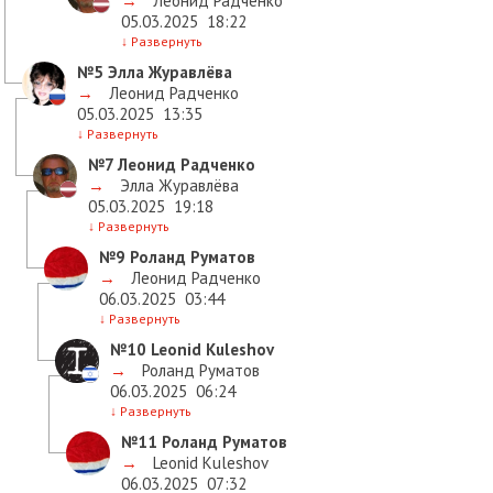
→
Леонид Радченко
05.03.2025
18:22
↓
Развернуть
№5
Элла Журавлёва
→
Леонид Радченко
05.03.2025
13:35
↓
Развернуть
№7
Леонид Радченко
→
Элла Журавлёва
05.03.2025
19:18
↓
Развернуть
№9
Роланд Руматов
→
Леонид Радченко
06.03.2025
03:44
↓
Развернуть
№10
Leonid Kuleshov
→
Роланд Руматов
06.03.2025
06:24
↓
Развернуть
№11
Роланд Руматов
→
Leonid Kuleshov
06.03.2025
07:32