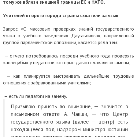
тому же вблизи внешней границы ЕС и НАТО.
Учителей второго города страны схватили за язык
Запрос «О массовых проверках знаний государственного
языка в учебных заведениях Даугавпилса», направленный
группой парламентской оппозиции, касается ряда тем:
— отчего потребовалось посреди учебного года проверять
«аплецибы» у педагогов, которые давно сдавали экзамены;
—
как планируется выстраивать дальнейшие трудовые
отношения с забракованными учителями;
—
есть ли педагоги на замену.
Призываю принять во внимание, — значится в
письменном ответе А. Чакши, — что Центр
государственного языка (далее — центр) есть
находящееся под надзором министра юстиции
учреждение прямого управления, которое есть