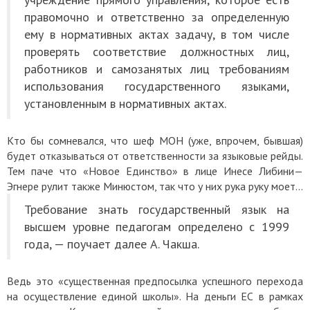
правомочно и ответственно за определенную
ему в нормативных актах задачу, в том числе
проверять соответствие должностных лиц,
работников и самозанятых лиц требованиям
использования государственного языками,
установленным в нормативных актах.
Кто бы сомневался, что шеф МОН (уже, впрочем, бывшая)
будет отказываться от ответственности за языковые рейды.
Тем паче что «Новое Единство» в лице Инесе Либини—
Эгнере рулит также Минюстом, так что у них рука руку моет…
Требование знать государственный язык на
высшем уровне педагогам определено с 1999
года, — поучает далее А. Чакша.
Ведь это «существенная предпосылка успешного перехода
на осуществление единой школы». На деньги ЕС в рамках