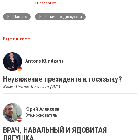
↓
Развернуть
↑
↑
Наверх
В начало дискуссии
Еще по теме
Antons Klindzans
Неуважение президента к госязыку?
Кому: Центр Гос.языка (VVC)
Юрий Алексеев
Отец-основатель
ВРАЧ, НАВАЛЬНЫЙ И ЯДОВИТАЯ
ЛЯГУШКА