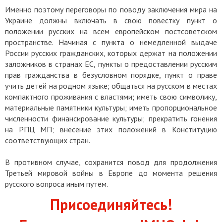
Именно поэтому переговоры по поводу заключения мира на
Украине должны включать в свою повестку пункт о
положении русских на всем европейском постсоветском
пространстве. Начиная с пункта о немедленной выдаче
России русских гражданских, которых держат на положении
заложников в странах ЕС, пункты о предоставлении русским
прав гражданства в безусловном порядке, пункт о праве
учить детей на родном языке; общаться на русском в местах
компактного проживания с властями; иметь свою символику,
материальные памятники культуры; иметь пропорциональное
численности финансирование культуры; прекратить гонения
на РПЦ МП; внесение этих положений в Конституцию
соответствующих стран.
В противном случае, сохранится повод для продолжения
Третьей мировой войны в Европе до момента решения
русского вопроса иным путем.
Присоединяйтесь!