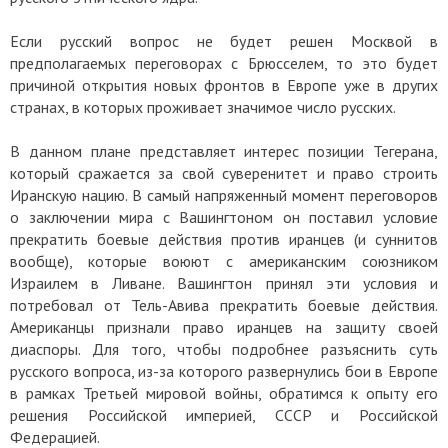
Если русский вопрос не будет решен Москвой в
предполагаемых переговорах с Брюсселем, то это будет
причиной открытия новых фронтов в Европе уже в других
странах, в которых проживает значимое число русских.
В данном плане представляет интерес позиции Тегерана,
который сражается за свой суверенитет и право строить
Иранскую нацию. В самый напряженный момент переговоров
о заключении мира с Вашингтоном он поставил условие
прекратить боевые действия против иранцев (и суннитов
вообще), которые воюют с американским союзником
Израилем в Ливане. Вашингтон принял эти условия и
потребовал от Тель-Авива прекратить боевые действия.
Американцы признали право иранцев на защиту своей
диаспоры. Для того, чтобы подробнее разъяснить суть
русского вопроса, из-за которого развернулись бои в Европе
в рамках Третьей мировой войны, обратимся к опыту его
решения Российской империей, СССР и Российской
Федерацией.