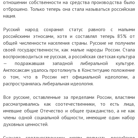
отношении собственности на средства производства было
отброшено. Только теперь она стала называться российская
нация.
Русский народ сохранил статус равного с малыми
российскими этносами, хотя и составлял теперь 85% от
общей численности населения страны. Русские не получили
своей государственности, как малые народы России. Стала
воспроизводиться не русская, а российская светская культура
— подражавшая западной либеральной культуре.
Англосаксам удалось протолкнуть в Конституцию положение
о том, что в России нет официальной идеологии, а
распространялась либеральная идеология.
Все русские, оставленные за пределами России, властями
рассматривались как соотечественники, то есть лица,
имевшие общие Отечество и общее гражданство, а не как
члены одной социальной общности, имеющие один набор
духовных ценностей.
Сначала соотечественники могли получать российское