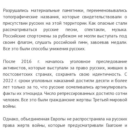
Разрушались материальные памятники, переименовывались
топографические названия, которые свидетельствовали о
присутствии русских на этой территории. Как опасные стали
рассматриваться русские песни, спектакли, музыка.
Российские спортсмены за рубежом не могли выступать под
своим флагом, слушать российский гимн, завоевав медали.
Все это были способы унижения русских.
После 2016 г. началось уголовное преследование
активистов, которые выступали за право русских, живших в
постсоветских странах, сохранять свою идентичность. С
2022 г. сроки уголовных наказаний достигли десяти и более
лет только за то, что русские осмеливались артикулировать
факты их этноцида. Число репрессированных достигло сотни
человек. Все это были гражданские жертвы Третьей мировой
войны.
Однако, объединенная Европы не распространяла на русских
права жертв войны, которые предусматривали Гаагские и