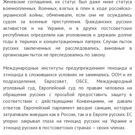
Женевские соглашения, их статус был даже ниже статуса
военнопленных. Военных, взятых в плен в ходе российско-
украинской войны, обменивали, если они не осуждались
судом за военные преступления. Гражданских русских
активистов и на Украине, и в других постсоветских
республиках определяли как уголовников и держали долгие
годы в тюрьмах и концентрационных лагерях. Случаи пыток
русских заключенных не расследовались, виновные в
организации пыток не преследовались по закону.
Международные институты предупреждением геноцида и
этноцида в сложившихся условиях не занимались. ООН и ее
подразделения, Евросовет, ОБСЕ, Международный
уголовный суд, Европейский суд по правам человека на
обращения русских с просьбой предоставить защиту в
соответствии с действующими Конвенциями, не давали
ответов. Европейский парламент вводил санкции, которые
затрагивали живущих как в России, так и в Европе русских. ЕС
упорно закрывал глаза на геноцид русских на Украине и
этноцид русских в постсоветских странах — своих членах.