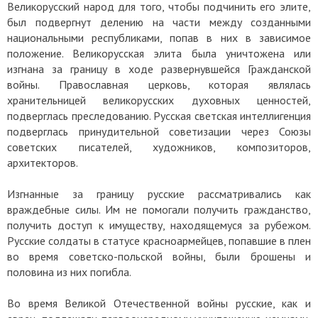
Великорусский народ для того, чтобы подчинить его элите,
был подвергнут делению на части между созданными
национальными республиками, попав в них в зависимое
положение. Великорусская элита была уничтожена или
изгнана за границу в ходе развернувшейся Гражданской
войны. Православная церковь, которая являлась
хранительницей великорусских духовных ценностей,
подверглась преследованию. Русская светская интеллигенция
подверглась принудительной советизации через Союзы
советских писателей, художников, композиторов,
архитекторов.
Изгнанные за границу русские рассматривались как
враждебные силы. Им не помогали получить гражданство,
получить доступ к имуществу, находящемуся за рубежом.
Русские солдаты в статусе красноармейцев, попавшие в плен
во время советско-польской войны, были брошены и
половина из них погибла.
Во время Великой Отечественной войны русские, как и