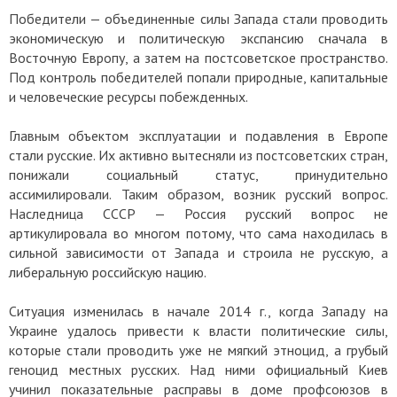
Победители — объединенные силы Запада стали проводить
экономическую и политическую экспансию сначала в
Восточную Европу, а затем на постсоветское пространство.
Под контроль победителей попали природные, капитальные
и человеческие ресурсы побежденных.
Главным объектом эксплуатации и подавления в Европе
стали русские. Их активно вытесняли из постсоветских стран,
понижали социальный статус, принудительно
ассимилировали. Таким образом, возник русский вопрос.
Наследница СССР — Россия русский вопрос не
артикулировала во многом потому, что сама находилась в
сильной зависимости от Запада и строила не русскую, а
либеральную российскую нацию.
Ситуация изменилась в начале 2014 г., когда
Западу
на
Украине удалось привести к власти политические силы,
которые стали проводить уже не мягкий этноцид, а грубый
геноцид местных русских. Над ними официальный Киев
учинил показательные расправы в доме профсоюзов в