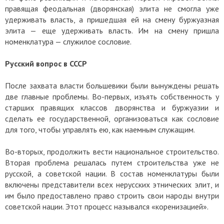
правящая феодальная (дворянская) элита не смогла уже
удерживать власть, а пришедшая ей на смену буржуазная
элита — еще удерживать власть. Им на смену пришла
номенклатура — служилое сословие.
Русский вопрос в СССР
После захвата власти большевики были вынуждены решать
две главные проблемы. Во-первых, изъять собственность у
старших правящих классов дворянства и буржуазии и
сделать ее государственной, организоваться как сословие
для того, чтобы управлять ею, как наемным служащим.
Во-вторых, продолжить вести национальное строительство.
Вторая проблема решалась путем строительства уже не
русской, а советской нации. В состав номенклатуры были
включены представители всех нерусских этнических элит, и
им было предоставлено право строить свои народы внутри
советской нации. Этот процесс назывался «коренизацией».