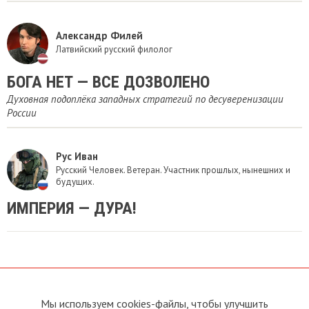
Александр Филей
Латвийский русский филолог
БОГА НЕТ — ВСЕ ДОЗВОЛЕНО
Духовная подоплёка западных стратегий по десуверенизации
России
Рус Иван
Русский Человек. Ветеран. Участник прошлых, нынешних и
будущих.
ИМПЕРИЯ — ДУРА!
Мы используем cookies-файлы, чтобы улучшить
О сайте
Прямая связь с