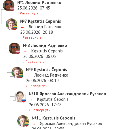
№1
Леонид Радченко
25.06.2026
07:45
↓
Развернуть
№7
Kęstutis Čeponis
→
Леонид Радченко
25.06.2026
20:18
↓
Развернуть
№8
Леонид Радченко
→
Kęstutis Čeponis
26.06.2026
06:05
↓
Развернуть
№9
Kęstutis Čeponis
→
Леонид Радченко
26.06.2026
08:19
↓
Развернуть
№10
Ярослав Александрович Русаков
→
Kęstutis Čeponis
26.06.2026
17:48
↓
Развернуть
№11
Kęstutis Čeponis
→
Ярослав Александрович Русаков
26.06.2026
22:38