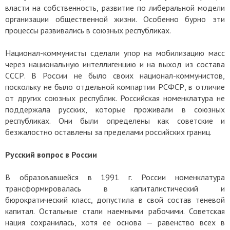
власти на собственность, развитие по либеральной модели
организации общественной жизни. Особенно бурно эти
процессы развивались в союзных республиках.
Национал-коммунисты сделали упор на мобилизацию масс
через национальную интеллигенцию и на выход из состава
СССР. В России не было своих национал-коммунистов,
поскольку не было отдельной компартии РСФСР, в отличие
от других союзных республик. Российская номенклатура не
поддержала русских, которые проживали в союзных
республиках. Они были определены как советские и
безжалостно оставлены за пределами российских границ.
Русский вопрос в России
В образовавшейся в 1991 г. России номенклатура
трансформировалась в капиталистический и
бюрократический класс, допустила в свой состав теневой
капитал. Остальные стали наемными рабочими. Советская
нация сохранилась, хотя ее основа — равенство всех в