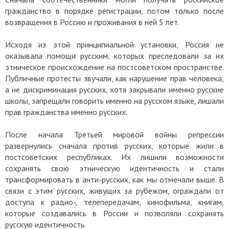
гражданство в порядке регистрации, потом только после
возвращения в Россию и проживания в ней 5 лет.
Исходя из этой принципиальной установки, Россия не
оказывала помощи русским, которых преследовали за их
этническое происхождение на постсоветском пространстве.
Публичные протесты звучали, как нарушение прав человека,
а не дискриминация русских, хотя закрывали именно русские
школы, запрещали говорить именно на русском языке, лишали
прав гражданства именно русских.
После начала Третьей мировой войны репрессии
развернулись сначала против русских, которые жили в
постсоветских республиках. Их лишили возможности
сохранять свою этническую идентичность и стали
трансформировать в анти-русских, как мы отмечали выше. В
связи с этим русских, живущих за рубежом, ограждали от
доступа к радио-, телепередачам, кинофильма, книгам,
которые создавались в России и позволяли сохранять
русскую идентичность.