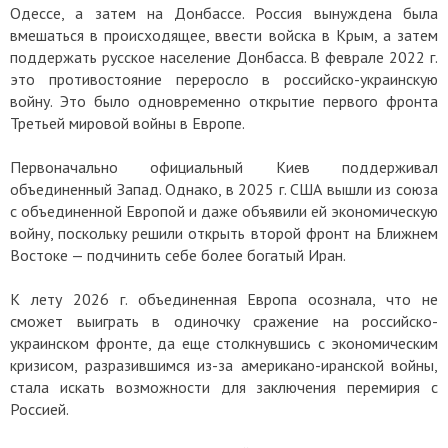
Одессе, а затем на Донбассе. Россия вынуждена была
вмешаться в происходящее, ввести войска в Крым, а затем
поддержать русское население Донбасса. В феврале 2022 г.
это противостояние переросло в российско-украинскую
войну. Это было одновременно открытие первого фронта
Третьей мировой войны в Европе.
Первоначально официальный Киев поддерживал
объединенный Запад. Однако, в 2025 г. США вышли из союза
с объединенной Европой и даже объявили ей экономическую
войну, поскольку решили открыть второй фронт на Ближнем
Востоке — подчинить себе более богатый Иран.
К лету 2026 г. объединенная Европа осознала, что не
сможет выиграть в одиночку сражение на российско-
украинском фронте, да еще столкнувшись с экономическим
кризисом, разразившимся из-за американо-иранской войны,
стала искать возможности для заключения перемирия с
Россией.