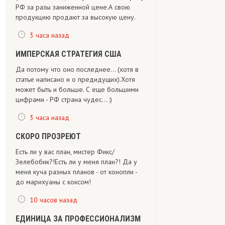
РФ за разы заниженной цене.А свою
продукцию продают за высокую цену.
3 часа назад
ИМПЕРСКАЯ СТРАТЕГИЯ США
Да потому что оно последнее... (хотя в
статье написано и о предидущих).Хотя
может быть и больше. С еще большими
цифрами - РФ страна чудес... :)
3 часа назад
СКОРО ПРОЗРЕЮТ
Есть ли у вас план, мистер Фикс/
Зелебобик?!Есть ли у меня план?! Да у
меня куча разных планов - от конопли -
до марихуаны с коксом!
10 часов назад
ЕДИНИЦА ЗА ПРОФЕССИОНАЛИЗМ