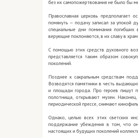
без их самопожертвования не было бы мен
Православная церковь предполагает о
помянуть — подачу записал за упокой д
специальные дни поминания погибших 
верующие поклоняются, в их славу в храм
С помощью этих средств духовного воз
представляется таким образом совоку
поколений.
Позднее к сакральным средствам подд
Возводятся памятники в честь выдающих
и площади города. Про героев пишут 
полотнища, открывают музеи. Наконец
периодической прессе, снимают кинофил
Однако, целью всех этих светских ин
поддержание убеждения в том, что он
настоящих и будущих поколений коллекти