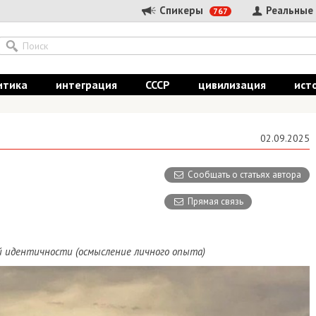
Спикеры
Реальные
767
итика
интеграция
СССР
цивилизация
ист
02.09.2025
Сообщать о статьях автора
Прямая связь
й идентичности (осмысление личного опыта)