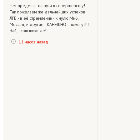
Нет предела - на пути к совершенству!
Так пожелаем же дальнейших успехов
ЛГБ - в её стремлении - к нулю!Ми6,
Моссад, и другие - КАНЕШНО - помогут!!!
Чай, - союзники же!!
11 часов назад