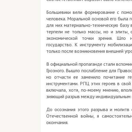
Большевики вели формирование с помо
человека. Моральной основой его была 
для них материально-техническую базу 
терпели не только массы, но и элиты,
экономической точки зрения. Шло н
государство. К инструменту мобилизац
только после возникновения внешней угр
В официальной пропаганде стали вспоми
Грозного. Вышло послабление для Правосл
но отчасти ее заменило почитание ге
инструментами. РПЦ этих героев в свой
включала, хотя, по-моему мнению, впол
зияющий разрыв между индивидуальным 
До осознания этого разрыва и молитв 
Отечественной войны, я самостоятель
окончания.